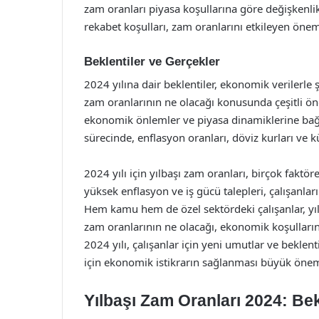
zam oranları piyasa koşullarına göre değişkenlik
rekabet koşulları, zam oranlarını etkileyen öneml
Beklentiler ve Gerçekler
2024 yılına dair beklentiler, ekonomik verilerle şe
zam oranlarının ne olacağı konusunda çeşitli ö
ekonomik önlemler ve piyasa dinamiklerine bağlı 
sürecinde, enflasyon oranları, döviz kurları ve 
2024 yılı için yılbaşı zam oranları, birçok faktör
yüksek enflasyon ve iş gücü talepleri, çalışanla
Hem kamu hem de özel sektördeki çalışanlar, yıl
zam oranlarının ne olacağı, ekonomik koşulların 
2024 yılı, çalışanlar için yeni umutlar ve beklen
için ekonomik istikrarın sağlanması büyük önem
Yılbaşı Zam Oranları 2024: Bek