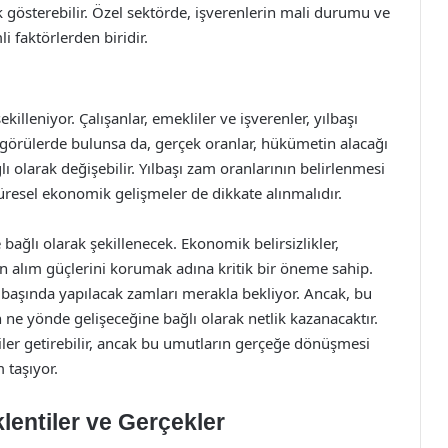
 gösterebilir. Özel sektörde, işverenlerin mali durumu ve
i faktörlerden biridir.
killeniyor. Çalışanlar, emekliler ve işverenler, yılbaşı
ngörülerde bulunsa da, gerçek oranlar, hükümetin alacağı
olarak değişebilir. Yılbaşı zam oranlarının belirlenmesi
küresel ekonomik gelişmeler de dikkate alınmalıdır.
e bağlı olarak şekillenecek. Ekonomik belirsizlikler,
rın alım güçlerini korumak adına kritik bir öneme sahip.
başında yapılacak zamları merakla bekliyor. Ancak, bu
ne yönde gelişeceğine bağlı olarak netlik kazanacaktır.
tiler getirebilir, ancak bu umutların gerçeğe dönüşmesi
 taşıyor.
lentiler ve Gerçekler