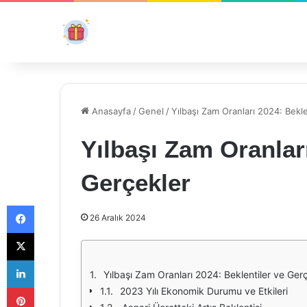
Anasayfa
/
Genel
/
Yılbaşı Zam Oranları 2024: Bekl
Yılbaşı Zam Oranları
Gerçekler
Facebook
26 Aralık 2024
X
LinkedIn
Yılbaşı Zam Oranları 2024: Beklentiler ve Ger
Pinterest
2023 Yılı Ekonomik Durumu ve Etkileri