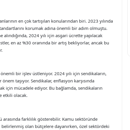
oranlarının en çok tartışılan konularından biri. 2023 yılında
 standartlarını korumak adına önemli bir adım olmuştu.
alındığında, 2024 yılı için asgari ücrette yapılacak
tler, en az %30 oranında bir artış bekliyorlar, ancak bu
r.
nemli bir işlev üstleniyor. 2024 yılı için sendikaların,
r önem taşıyor. Sendikalar, enflasyon karşısında
mak için mücadele ediyor. Bu bağlamda, sendikaların
 etkili olacak.
ü arasında farklılık gösterebilir. Kamu sektöründe
 belirlenmiş olan bütçelere dayanırken, özel sektördeki