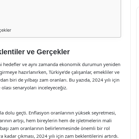
çekler
lentiler ve Gerçekler
, yeni hedefler ve aynı zamanda ekonomik durumun yeniden
girmeye hazırlanırken, Türkiye’de çalışanlar, emekliler ve
an biri de yılbaşı zam oranları. Bu yazıda, 2024 yılı için
olası senaryoları inceleyeceğiz.
arla dolu geçti. Enflasyon oranlarının yüksek seyretmesi,
arının artışı, hem bireylerin hem de işletmelerin mali
başı zam oranlarının belirlenmesinde önemli bir rol
kadar çıkması, 2024 yılı için zam beklentilerini artırdı.