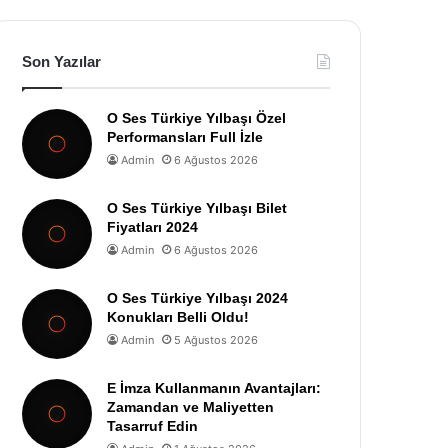
Son Yazılar
O Ses Türkiye Yılbaşı Özel
Performansları Full İzle
Admin
6 Ağustos 2026
O Ses Türkiye Yılbaşı Bilet
Fiyatları 2024
Admin
6 Ağustos 2026
O Ses Türkiye Yılbaşı 2024
Konukları Belli Oldu!
Admin
5 Ağustos 2026
E İmza Kullanmanın Avantajları:
Zamandan ve Maliyetten
Tasarruf Edin