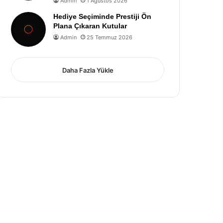
Admin
1 Ağustos 2026
Hediye Seçiminde Prestiji Ön
Plana Çıkaran Kutular
Admin
25 Temmuz 2026
Daha Fazla Yükle