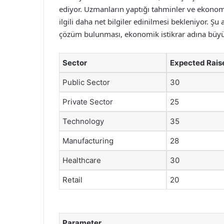
ediyor. Uzmanların yaptığı tahminler ve ekonomik
ilgili daha net bilgiler edinilmesi bekleniyor. Şu 
çözüm bulunması, ekonomik istikrar adına büyü
Sector
Expected Rais
Public Sector
30
Private Sector
25
Technology
35
Manufacturing
28
Healthcare
30
Retail
20
Parameter