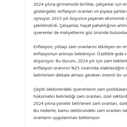
2024 yılına girmemizle birlikte, çalışanlar için
göstergeler, enflasyon oranları ve piyasa şartlar
oynuyor. 2023 yılı boyunca yaşanan ekonomik dal
şekillendirdi. Çalışanlar, hayat pahalılığının a
işverenler de maliyetlerini göz önünde bulundu
Enflasyon, yılbaşı zam oranlarını etkileyen en ö
enflasyonun artması bekleniyor. Özellikle gıda ve
düşürüyor. Bu durum, 2024 yılı için zam beklentil
enflasyon oranının %25 civarında olabileceğini 
belirlerken dikkate alması gereken önemli bir u
Çeşitli sektörlerdeki işverenlerin zam politikalar
hükümetin belirlediği zam oranları, özel sektörd
2024 yılına yönelik belirlenen zam oranları, özel 
Bu nedenle, kamu sektöründeki zam oranları takip
oranların uygulanması bekleniyor.