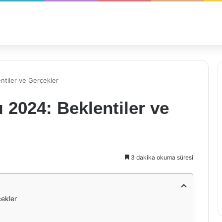
entiler ve Gerçekler
 2024: Beklentiler ve
3 dakika okuma süresi
çekler