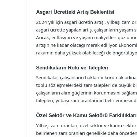
Asgari Ücretteki Artış Beklentisi
2024 yılı için asgari ücretin artışı, yılbaşı zam 
asgari ücrette yapılan artış, çalışanların yaşam
Ancak, enflasyon ve yaşam maliyetleri göz önüne 
artışın ne kadar olacağı merak ediliyor. Ekonomis
rakamın daha yüksek olabileceği de öngörülüyo
Sendikaların Rolü ve Talepleri
Sendikalar, çalışanların haklarını korumak adına ö
toplu sözleşmelerdeki zam talepleri de büyük bi
çalışanların alım güçlerinin korunmasını sağla
talepleri, yılbaşı zam oranlarının belirlenmesinde
Özel Sektör ve Kamu Sektörü Farklılıkları
Yılbaşı zam oranları, özel sektör ve kamu sektör
belirlenen zam oranları genellikle daha önceden