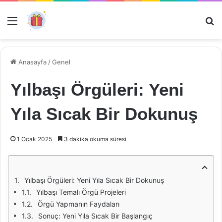
Menü
Ar
Anasayfa
/
Genel
Yılbaşı Örgüleri: Yeni
Yıla Sıcak Bir Dokunuş
1 Ocak 2025
3 dakika okuma süresi
Yılbaşı Örgüleri: Yeni Yıla Sıcak Bir Dokunuş
Yılbaşı Temalı Örgü Projeleri
Örgü Yapmanın Faydaları
Sonuç: Yeni Yıla Sıcak Bir Başlangıç