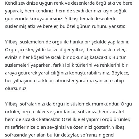
Kendi zevkinize uygun renk ve desenlerde örgü atkı ve bere
yaparak, hem kendinizi hem de sevdiklerinizi kışın soğuk
günlerinde koruyabilirsiniz. Yılbaşı temalı desenlerle
süslenmiş atkı ve bereler, bu özel günün ruhunu yansıtır.
Yılbaşı süslemeleri de örgü ile harika bir şekilde yapılabilir.
Örgü çiçekler, yıldızlar ve diğer yılbaşı temalı süslemeler,
evinizin her köşesine sıcak bir dokunuş katacaktır. Bu tür
süslemeleri yaparken, farklı iplik türlerini ve renklerini bir
araya getirerek yaratıcılığınızı konuşturabilirsiniz. Böylece,
her yılbaşında farklı bir atmosfer yaratma şansına sahip
olursunuz.
Yılbaşı sofralarınızı da örgü ile süslemek mümkündür. Örgü
örtüler, peçetelikler ve şamdanlar, sofranıza hem zarafet
hem de sıcaklık katacaktır. Özellikle el yapımı örgü ürünler,
misafirlerinize olan sevginizi ve özeninizi gösterir. Yılbaşı
sofrasında yer alan bu tür detaylar, sofranızın genel