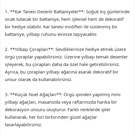
1. **Kar Tanesi Desenli Battaniyeler**: Soğuk kış günlerinde
sıcak tutacak bir battaniye, hem işlevsel hem de dekoratif
bir hediye olabilir. Kar tanesi motifleri ile süslenmiş bir
battaniye, yılbaşı ruhunu evinize taşıyacaktır.
2. **Yılbaşı Çorapları**: Sevdiklerinize hediye etmek üzere
örgü çoraplar yapabilirsiniz. Üzerine yılbaşı temalı desenler
işleyerek, bu çorapları daha da özel hale getirebilirsiniz.
Ayrıca, bu çorapları yılbaşı ağacına asarak dekoratif bir
unsur olarak da kullanabilirsiniz.
3. **Küçük Noel Ağaçları**: Örgü ipinden yapılmış mini
yılbaşı ağaçları, masanızda veya raflarınızda harika bir
dekorasyon unsuru oluşturur. Farklı renklerde ipler
kullanarak, her biri birbirinden güzel ağaçlar
tasarlayabilirsiniz.