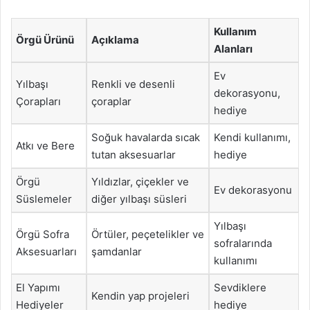
Kullanım
Örgü Ürünü
Açıklama
Alanları
Ev
Yılbaşı
Renkli ve desenli
dekorasyonu,
Çorapları
çoraplar
hediye
Soğuk havalarda sıcak
Kendi kullanımı,
Atkı ve Bere
tutan aksesuarlar
hediye
Örgü
Yıldızlar, çiçekler ve
Ev dekorasyonu
Süslemeler
diğer yılbaşı süsleri
Yılbaşı
Örgü Sofra
Örtüler, peçetelikler ve
sofralarında
Aksesuarları
şamdanlar
kullanımı
El Yapımı
Sevdiklere
Kendin yap projeleri
Hediyeler
hediye