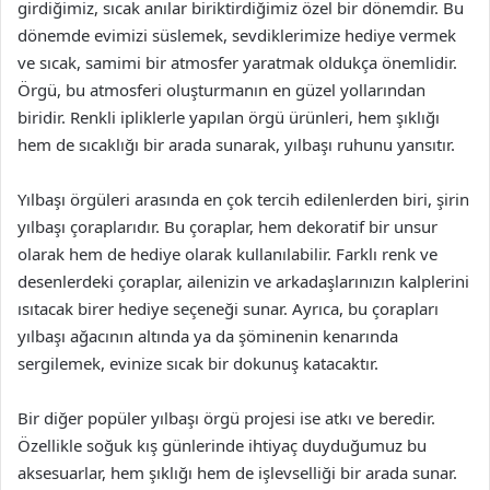
girdiğimiz, sıcak anılar biriktirdiğimiz özel bir dönemdir. Bu
dönemde evimizi süslemek, sevdiklerimize hediye vermek
ve sıcak, samimi bir atmosfer yaratmak oldukça önemlidir.
Örgü, bu atmosferi oluşturmanın en güzel yollarından
biridir. Renkli ipliklerle yapılan örgü ürünleri, hem şıklığı
hem de sıcaklığı bir arada sunarak, yılbaşı ruhunu yansıtır.
Yılbaşı örgüleri arasında en çok tercih edilenlerden biri, şirin
yılbaşı çoraplarıdır. Bu çoraplar, hem dekoratif bir unsur
olarak hem de hediye olarak kullanılabilir. Farklı renk ve
desenlerdeki çoraplar, ailenizin ve arkadaşlarınızın kalplerini
ısıtacak birer hediye seçeneği sunar. Ayrıca, bu çorapları
yılbaşı ağacının altında ya da şöminenin kenarında
sergilemek, evinize sıcak bir dokunuş katacaktır.
Bir diğer popüler yılbaşı örgü projesi ise atkı ve beredir.
Özellikle soğuk kış günlerinde ihtiyaç duyduğumuz bu
aksesuarlar, hem şıklığı hem de işlevselliği bir arada sunar.