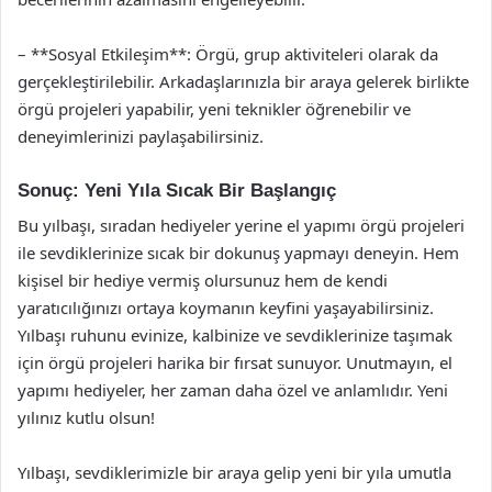
– **Sosyal Etkileşim**: Örgü, grup aktiviteleri olarak da
gerçekleştirilebilir. Arkadaşlarınızla bir araya gelerek birlikte
örgü projeleri yapabilir, yeni teknikler öğrenebilir ve
deneyimlerinizi paylaşabilirsiniz.
Sonuç: Yeni Yıla Sıcak Bir Başlangıç
Bu yılbaşı, sıradan hediyeler yerine el yapımı örgü projeleri
ile sevdiklerinize sıcak bir dokunuş yapmayı deneyin. Hem
kişisel bir hediye vermiş olursunuz hem de kendi
yaratıcılığınızı ortaya koymanın keyfini yaşayabilirsiniz.
Yılbaşı ruhunu evinize, kalbinize ve sevdiklerinize taşımak
için örgü projeleri harika bir fırsat sunuyor. Unutmayın, el
yapımı hediyeler, her zaman daha özel ve anlamlıdır. Yeni
yılınız kutlu olsun!
Yılbaşı, sevdiklerimizle bir araya gelip yeni bir yıla umutla