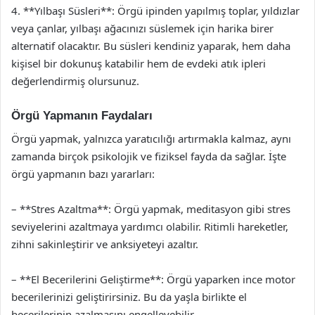
4. **Yılbaşı Süsleri**: Örgü ipinden yapılmış toplar, yıldızlar
veya çanlar, yılbaşı ağacınızı süslemek için harika birer
alternatif olacaktır. Bu süsleri kendiniz yaparak, hem daha
kişisel bir dokunuş katabilir hem de evdeki atık ipleri
değerlendirmiş olursunuz.
Örgü Yapmanın Faydaları
Örgü yapmak, yalnızca yaratıcılığı artırmakla kalmaz, aynı
zamanda birçok psikolojik ve fiziksel fayda da sağlar. İşte
örgü yapmanın bazı yararları:
– **Stres Azaltma**: Örgü yapmak, meditasyon gibi stres
seviyelerini azaltmaya yardımcı olabilir. Ritimli hareketler,
zihni sakinleştirir ve anksiyeteyi azaltır.
– **El Becerilerini Geliştirme**: Örgü yaparken ince motor
becerilerinizi geliştirirsiniz. Bu da yaşla birlikte el
becerilerinin azalmasını engelleyebilir.