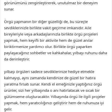
görünümünü zenginleştirerek, unutulmaz bir deneyim
sunar.
Örgü yapmanın bir diğer güzelliği de, bu süreçte
sevdiklerinizle birlikte vakit geçirme imkanıdır. Aile
bireyleriyle veya arkadaşlarınızla birlikte örgü projeleri
yapmak, hem keyifli bir aktivite hem de güzel anılar
biriktirmenize yardımcı olur. Birlikte örgü yaparken
paylaşacağınız sohbetler ve kahkahalar, yılbaşı ruhunu daha
da derinleştirir.
yılbaşı örgüleri sadece sevdiklerinize hediye etmekle
kalmayıp, aynı zamanda kendinize de güzel bir hatıra
yaratma fırsatı sunar. Kendi el emeğinizle yaptığınız örgü
ürünler, sizi her yılbaşında o anı hatırlatacak ve sıcak bir
gülümseme oluşturacaktır. Yılbaşında örgü ile ilgili projeler
yapmak, hem yaratıcılığınızı geliştirir hem de ruhunuza iyi
gelir.