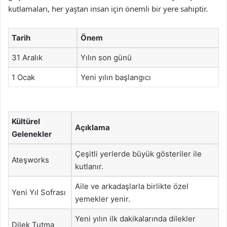
kutlamaları, her yaştan insan için önemli bir yere sahiptir.
Tarih
Önem
31 Aralık
Yılın son günü
1 Ocak
Yeni yılın başlangıcı
Kültürel
Açıklama
Gelenekler
Çeşitli yerlerde büyük gösteriler ile
Ateşworks
kutlanır.
Aile ve arkadaşlarla birlikte özel
Yeni Yıl Sofrası
yemekler yenir.
Yeni yılın ilk dakikalarında dilekler
Dilek Tutma