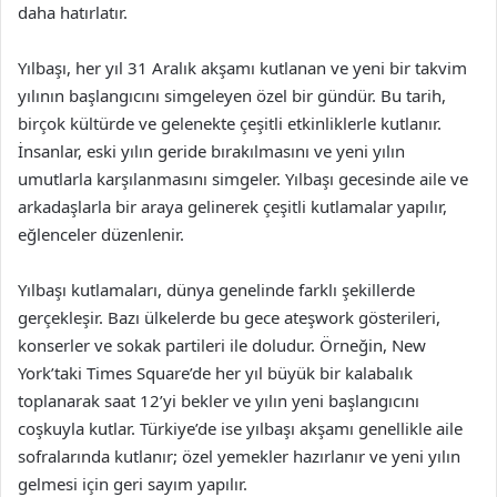
daha hatırlatır.
Yılbaşı, her yıl 31 Aralık akşamı kutlanan ve yeni bir takvim
yılının başlangıcını simgeleyen özel bir gündür. Bu tarih,
birçok kültürde ve gelenekte çeşitli etkinliklerle kutlanır.
İnsanlar, eski yılın geride bırakılmasını ve yeni yılın
umutlarla karşılanmasını simgeler. Yılbaşı gecesinde aile ve
arkadaşlarla bir araya gelinerek çeşitli kutlamalar yapılır,
eğlenceler düzenlenir.
Yılbaşı kutlamaları, dünya genelinde farklı şekillerde
gerçekleşir. Bazı ülkelerde bu gece ateşwork gösterileri,
konserler ve sokak partileri ile doludur. Örneğin, New
York’taki Times Square’de her yıl büyük bir kalabalık
toplanarak saat 12’yi bekler ve yılın yeni başlangıcını
coşkuyla kutlar. Türkiye’de ise yılbaşı akşamı genellikle aile
sofralarında kutlanır; özel yemekler hazırlanır ve yeni yılın
gelmesi için geri sayım yapılır.