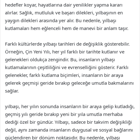
hedefler koyar, hayatlarına dair yenilikler yapma kararı
alırlar. Sağlık, mutluluk ve başarı dilekleri, yılbaşının en
yaygın dilekleri arasında yer alır. Bu nedenle, yılbaşı
kutlamaları hem eğlenceli hem de manevi bir anlam taşır.
Farklı kültürlerde yılbaşı tarihleri de değişiklik gösterebilir.
Örneğin, Çin Yeni Yılı, her yıl farklı bir tarihte kutlanır ve
gelenekleri oldukça zengindir. Bu, insanların yılbaşı
kutlamalarının çeşitliliğini ve evrenselliğini gösterir. Farklı
gelenekler, farklı kutlama biçimleri, insanların bir araya
gelerek geçmişi geride bırakıp geleceğe umutla bakmalarını
sağlar.
yılbaşı, her yılın sonunda insanların bir araya gelip kutladığı,
geçmiş yılı geride bırakıp yeni bir yıla umutla merhaba
dediği özel bir gündür. Yılbaşı, sadece bir takvim değişikliği
değil, aynı zamanda insanların duygusal ve sosyal bağlarını
güçlendiren bir dönüm noktasıdır. Bu nedenle, yılbaşı