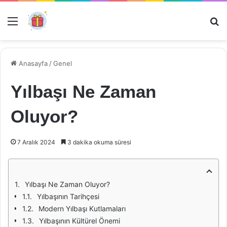
Menü
Ar
Anasayfa
/
Genel
Yılbaşı Ne Zaman
Oluyor?
7 Aralık 2024
3 dakika okuma süresi
Yılbaşı Ne Zaman Oluyor?
Yılbaşının Tarihçesi
Modern Yılbaşı Kutlamaları
Yılbaşının Kültürel Önemi