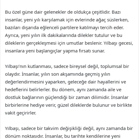
Bu özel güne dair gelenekler de oldukça çeşitlidir. Bazı
insanlar, yeni yılı karşılamak için evlerinde ağaç süslerken,
bazıları dışarıda eğlenceli partilere katılmayı tercih eder.
Ayrıca, yeni yılın ilk dakikalarında dilekler tutulur ve bu
dileklerin gerçekleşmesi için umutlar beslenir. Yılbaşı gecesi,
insanlara yeni başlangıçlar yapma fırsatı sunar.
Yılbaşı’nın kutlanması, sadece bireysel değil, toplumsal bir
olaydır. İnsanlar, yılın son akşamında geçmiş yılın
değerlendirmesini yaparken, geleceğe dair hayallerini ve
hedeflerini belirlerler. Bu dönem, aynı zamanda aile ve
dostluk bağlarının güçlendiği bir zaman dilimidir. İnsanlar
birbirlerine hediye verir, güzel dileklerde bulunur ve birlikte
vakit geçirirler.
Yılbaşı, sadece bir takvim değişikliği değil, aynı zamanda bir
dönüm noktasıdır. İnsanlar, bu tarihte kendilerine yeni