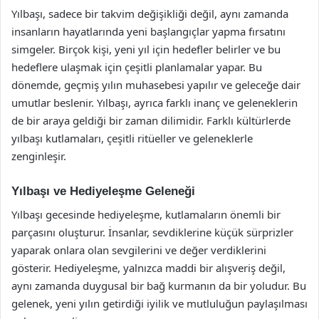
Yılbaşı, sadece bir takvim değişikliği değil, aynı zamanda
insanların hayatlarında yeni başlangıçlar yapma fırsatını
simgeler. Birçok kişi, yeni yıl için hedefler belirler ve bu
hedeflere ulaşmak için çeşitli planlamalar yapar. Bu
dönemde, geçmiş yılın muhasebesi yapılır ve geleceğe dair
umutlar beslenir. Yılbaşı, ayrıca farklı inanç ve geleneklerin
de bir araya geldiği bir zaman dilimidir. Farklı kültürlerde
yılbaşı kutlamaları, çeşitli ritüeller ve geleneklerle
zenginleşir.
Yılbaşı ve Hediyeleşme Geleneği
Yılbaşı gecesinde hediyeleşme, kutlamaların önemli bir
parçasını oluşturur. İnsanlar, sevdiklerine küçük sürprizler
yaparak onlara olan sevgilerini ve değer verdiklerini
gösterir. Hediyeleşme, yalnızca maddi bir alışveriş değil,
aynı zamanda duygusal bir bağ kurmanın da bir yoludur. Bu
gelenek, yeni yılın getirdiği iyilik ve mutluluğun paylaşılması