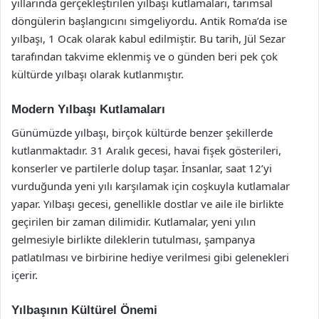
yıllarında gerçekleştirilen yılbaşı kutlamaları, tarımsal
döngülerin başlangıcını simgeliyordu. Antik Roma’da ise
yılbaşı, 1 Ocak olarak kabul edilmiştir. Bu tarih, Jül Sezar
tarafından takvime eklenmiş ve o günden beri pek çok
kültürde yılbaşı olarak kutlanmıştır.
Modern Yılbaşı Kutlamaları
Günümüzde yılbaşı, birçok kültürde benzer şekillerde
kutlanmaktadır. 31 Aralık gecesi, havai fişek gösterileri,
konserler ve partilerle dolup taşar. İnsanlar, saat 12’yi
vurduğunda yeni yılı karşılamak için coşkuyla kutlamalar
yapar. Yılbaşı gecesi, genellikle dostlar ve aile ile birlikte
geçirilen bir zaman dilimidir. Kutlamalar, yeni yılın
gelmesiyle birlikte dileklerin tutulması, şampanya
patlatılması ve birbirine hediye verilmesi gibi gelenekleri
içerir.
Yılbaşının Kültürel Önemi