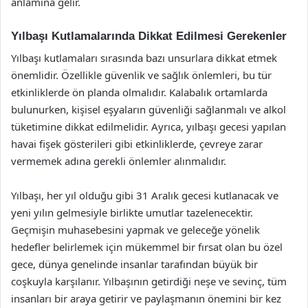
anlamına gelir.
Yılbaşı Kutlamalarında Dikkat Edilmesi Gerekenler
Yılbaşı kutlamaları sırasında bazı unsurlara dikkat etmek
önemlidir. Özellikle güvenlik ve sağlık önlemleri, bu tür
etkinliklerde ön planda olmalıdır. Kalabalık ortamlarda
bulunurken, kişisel eşyaların güvenliği sağlanmalı ve alkol
tüketimine dikkat edilmelidir. Ayrıca, yılbaşı gecesi yapılan
havai fişek gösterileri gibi etkinliklerde, çevreye zarar
vermemek adına gerekli önlemler alınmalıdır.
Yılbaşı, her yıl olduğu gibi 31 Aralık gecesi kutlanacak ve
yeni yılın gelmesiyle birlikte umutlar tazelenecektir.
Geçmişin muhasebesini yapmak ve geleceğe yönelik
hedefler belirlemek için mükemmel bir fırsat olan bu özel
gece, dünya genelinde insanlar tarafından büyük bir
coşkuyla karşılanır. Yılbaşının getirdiği neşe ve sevinç, tüm
insanları bir araya getirir ve paylaşmanın önemini bir kez