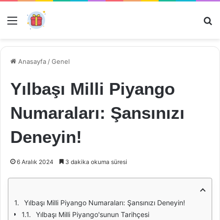
Menü
Ar
Anasayfa
/
Genel
Yılbaşı Milli Piyango
Numaraları: Şansınızı
Deneyin!
6 Aralık 2024
3 dakika okuma süresi
Yılbaşı Milli Piyango Numaraları: Şansınızı Deneyin!
Yılbaşı Milli Piyango'sunun Tarihçesi