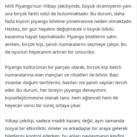
Milli Piyango’nun Yılbaşı çekilişinde, büyük ikramiyenin yanı
sıra birçok farklı ödül de bulunmaktadır. Bu durum, daha
fazla kişinin piyango biletine yönelmesine neden olmaktadır.
Herkes, bir gün hayatını değiştirecek o büyük ödülü
kazanma hayali taşımaktadır. Piyango biletlerini satın
alırken, birçok kişi, şanslı numaralarını seçmeye çalışır. Bu
da oyunun heyecanını artıran bir unsurdur.
Piyango kültürünün bir parçası olarak, birçok kişi belirli
numaralarına olan inançları ve ritüelleri ile bilinir. Bazı
insanlar doğum tarihlerini, bazıları ise şanslı sayıları tercih
eder. Bu durum, her bireyin piyango deneyimini
kişiselleştirmesine olanak tanır. hem eğlenceli hem de
heyecan verici bir süreç ortaya çıkar.
Yılbaşı çekilişi, sadece maddi kazanç değil, aynı zamanda
sosyal bir etkinliktir. Aileler ve arkadaşlar bir araya gelerek
biletlerini kontrol ederken, bu anları paylaşmanın keyfini