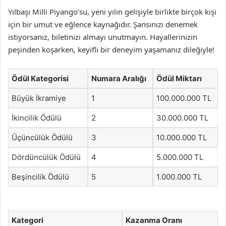
Yılbaşı Milli Piyango’su, yeni yılın gelişiyle birlikte birçok kişi
için bir umut ve eğlence kaynağıdır. Şansınızı denemek
istiyorsanız, biletinizi almayı unutmayın. Hayallerinizin
peşinden koşarken, keyifli bir deneyim yaşamanız dileğiyle!
Ödül Kategorisi
Numara Aralığı
Ödül Miktarı
Büyük İkramiye
1
100.000.000 TL
İkincilik Ödülü
2
30.000.000 TL
Üçüncülük Ödülü
3
10.000.000 TL
Dördüncülük Ödülü
4
5.000.000 TL
Beşincilik Ödülü
5
1.000.000 TL
Kategori
Kazanma Oranı