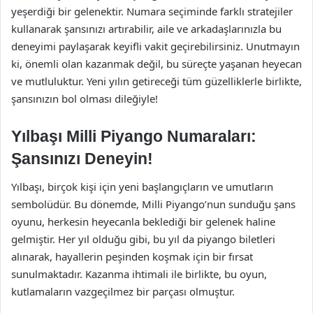
yeşerdiği bir gelenektir. Numara seçiminde farklı stratejiler
kullanarak şansınızı artırabilir, aile ve arkadaşlarınızla bu
deneyimi paylaşarak keyifli vakit geçirebilirsiniz. Unutmayın
ki, önemli olan kazanmak değil, bu süreçte yaşanan heyecan
ve mutluluktur. Yeni yılın getireceği tüm güzelliklerle birlikte,
şansınızın bol olması dileğiyle!
Yılbaşı Milli Piyango Numaraları:
Şansınızı Deneyin!
Yılbaşı, birçok kişi için yeni başlangıçların ve umutların
sembolüdür. Bu dönemde, Milli Piyango’nun sunduğu şans
oyunu, herkesin heyecanla beklediği bir gelenek haline
gelmiştir. Her yıl olduğu gibi, bu yıl da piyango biletleri
alınarak, hayallerin peşinden koşmak için bir fırsat
sunulmaktadır. Kazanma ihtimali ile birlikte, bu oyun,
kutlamaların vazgeçilmez bir parçası olmuştur.