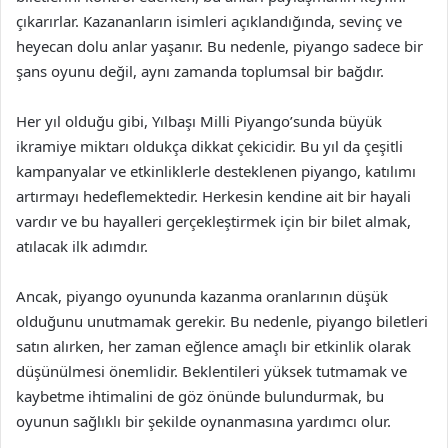
çıkarırlar. Kazananların isimleri açıklandığında, sevinç ve
heyecan dolu anlar yaşanır. Bu nedenle, piyango sadece bir
şans oyunu değil, aynı zamanda toplumsal bir bağdır.
Her yıl olduğu gibi, Yılbaşı Milli Piyango’sunda büyük
ikramiye miktarı oldukça dikkat çekicidir. Bu yıl da çeşitli
kampanyalar ve etkinliklerle desteklenen piyango, katılımı
artırmayı hedeflemektedir. Herkesin kendine ait bir hayali
vardır ve bu hayalleri gerçekleştirmek için bir bilet almak,
atılacak ilk adımdır.
Ancak, piyango oyununda kazanma oranlarının düşük
olduğunu unutmamak gerekir. Bu nedenle, piyango biletleri
satın alırken, her zaman eğlence amaçlı bir etkinlik olarak
düşünülmesi önemlidir. Beklentileri yüksek tutmamak ve
kaybetme ihtimalini de göz önünde bulundurmak, bu
oyunun sağlıklı bir şekilde oynanmasına yardımcı olur.