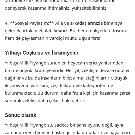
artırabilirsiniz. Farklı numaraların kombinasyonlarını
deneyerek kazanma ihtimalinizi yükseltebilirsiniz.
4. **Sosyal Paylaşım:** Aile ve arkadaşlarınızla bir araya
gelerek ortak bilet alabilirsiniz. Bu, hem maliyetleri düşürür
hem de paylaşmanın verdiği mutluluğu artırır.
Yılbaşı Coşkusu ve İkramiyeler
Yılbaşı Milli Piyango’sunun en heyecan verici yanlarından
biri de büyük ikramiyeleridir. Her yıl, çekilişte devasa ödüller
dağıtılır ve bu da insanların bilet alma isteğini artırır. Büyük
ikramiyenin yanı sıra, çeşitli ikramiye kategorileri de
bulunmaktadır. Bu durum, daha fazla kişi için kazanma şansı
sunarak çekilişi daha çekici hale getirir.
Sonuç olarak
Yılbaşı Milli Piyango’su, sadece bir şans oyunu değil, aynı
zamanda yeni bir yılın başlangıcında umutların ve hayallerin