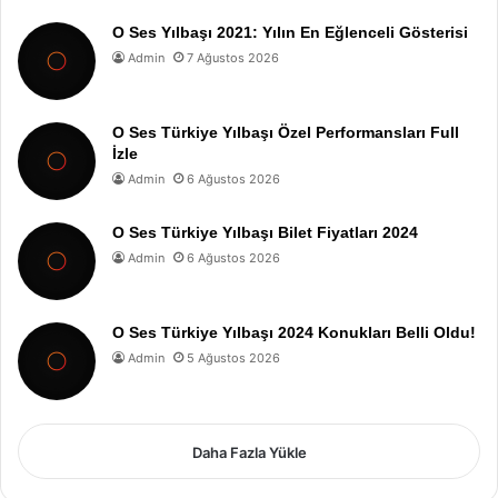
O Ses Yılbaşı 2021: Yılın En Eğlenceli Gösterisi
Admin
7 Ağustos 2026
O Ses Türkiye Yılbaşı Özel Performansları Full
İzle
Admin
6 Ağustos 2026
O Ses Türkiye Yılbaşı Bilet Fiyatları 2024
Admin
6 Ağustos 2026
O Ses Türkiye Yılbaşı 2024 Konukları Belli Oldu!
Admin
5 Ağustos 2026
Daha Fazla Yükle