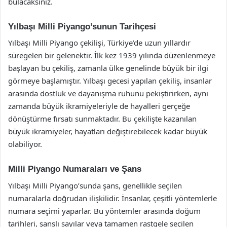
bulacaksınız.
Yılbaşı Milli Piyango’sunun Tarihçesi
Yılbaşı Milli Piyango çekilişi, Türkiye’de uzun yıllardır
süregelen bir gelenektir. İlk kez 1939 yılında düzenlenmeye
başlayan bu çekiliş, zamanla ülke genelinde büyük bir ilgi
görmeye başlamıştır. Yılbaşı gecesi yapılan çekiliş, insanlar
arasında dostluk ve dayanışma ruhunu pekiştirirken, aynı
zamanda büyük ikramiyeleriyle de hayalleri gerçeğe
dönüştürme fırsatı sunmaktadır. Bu çekilişte kazanılan
büyük ikramiyeler, hayatları değiştirebilecek kadar büyük
olabiliyor.
Milli Piyango Numaraları ve Şans
Yılbaşı Milli Piyango’sunda şans, genellikle seçilen
numaralarla doğrudan ilişkilidir. İnsanlar, çeşitli yöntemlerle
numara seçimi yaparlar. Bu yöntemler arasında doğum
tarihleri, şanslı sayılar veya tamamen rastgele seçilen