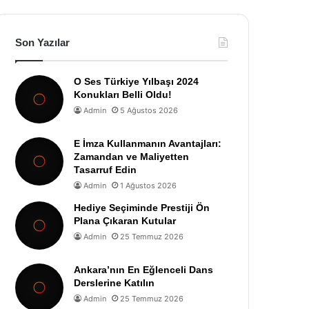
Son Yazılar
O Ses Türkiye Yılbaşı 2024
Konukları Belli Oldu!
Admin
5 Ağustos 2026
E İmza Kullanmanın Avantajları:
Zamandan ve Maliyetten
Tasarruf Edin
Admin
1 Ağustos 2026
Hediye Seçiminde Prestiji Ön
Plana Çıkaran Kutular
Admin
25 Temmuz 2026
Ankara’nın En Eğlenceli Dans
Derslerine Katılın
Admin
25 Temmuz 2026