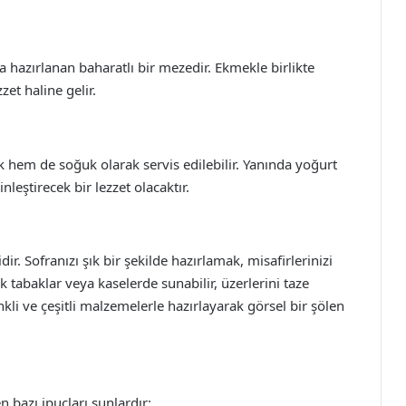
a hazırlanan baharatlı bir mezedir. Ekmekle birlikte
zet haline gelir.
 hem de soğuk olarak servis edilebilir. Yanında yoğurt
nleştirecek bir lezzet olacaktır.
r. Sofranızı şık bir şekilde hazırlamak, misafirlerinizi
ık tabaklar veya kaselerde sunabilir, üzerlerini taze
enkli ve çeşitli malzemelerle hazırlayarak görsel bir şölen
n bazı ipuçları şunlardır: