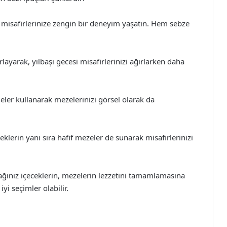
ak misafirlerinize zengin bir deneyim yaşatın. Hem sebze
ayarak, yılbaşı gecesi misafirlerinizi ağırlarken daha
ler kullanarak mezelerinizi görsel olarak da
klerin yanı sıra hafif mezeler de sunarak misafirlerinizi
ınız içeceklerin, mezelerin lezzetini tamamlamasına
yi seçimler olabilir.