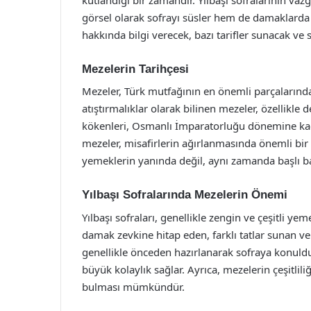
görsel olarak sofrayı süsler hem de damaklarda u
hakkında bilgi verecek, bazı tarifler sunacak ve s
Mezelerin Tarihçesi
Mezeler, Türk mutfağının en önemli parçalarında
atıştırmalıklar olarak bilinen mezeler, özellikl
kökenleri, Osmanlı İmparatorluğu dönemine kada
mezeler, misafirlerin ağırlanmasında önemli bi
yemeklerin yanında değil, aynı zamanda başlı ba
Yılbaşı Sofralarında Mezelerin Önemi
Yılbaşı sofraları, genellikle zengin ve çeşitli ye
damak zevkine hitap eden, farklı tatlar sunan ve
genellikle önceden hazırlanarak sofraya konuldukla
büyük kolaylık sağlar. Ayrıca, mezelerin çeşitli
bulması mümkündür.