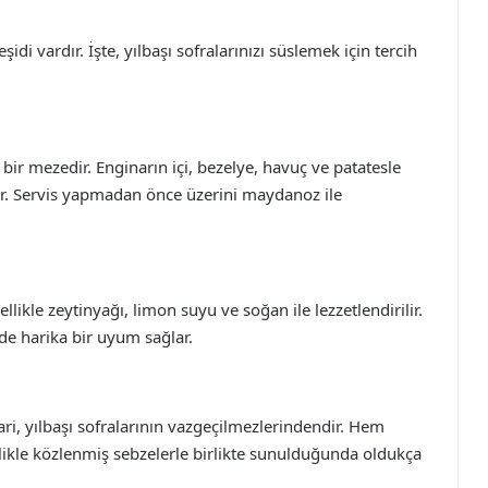
idi vardır. İşte, yılbaşı sofralarınızı süslemek için tercih
 bir mezedir. Enginarın içi, bezelye, havuç ve patatesle
lir. Servis yapmadan önce üzerini maydanoz ile
likle zeytinyağı, limon suyu ve soğan ile lezzetlendirilir.
nde harika bir uyum sağlar.
ri, yılbaşı sofralarının vazgeçilmezlerindendir. Hem
llikle közlenmiş sebzelerle birlikte sunulduğunda oldukça