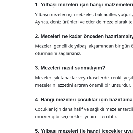
1. Yılbaşı mezeleri için hangi malzemeleri
Yılbaşı mezeleri için sebzeler, baklagiller, yoğurt,
Ayrıca, deniz ürünleri ve etler de meze olarak terc
2. Mezeleri ne kadar önceden hazırlamalı
Mezeleri genellikle yılbaşı akşamından bir gün ön
oturmasını sağlarsınız.
3. Mezeleri nasıl sunmalıyım?
Mezeleri şık tabaklar veya kaselerde, renkli yeşi
mezelerin lezzetini artıran önemli bir unsurdur.
4. Hangi mezeleri çocuklar için hazırlama
Çocuklar için daha hafif ve sağlıklı mezeler terci
mücver gibi seçenekler iyi birer tercihtir.
5. Yılbaşı mezeleri ile hangi içecekler uy