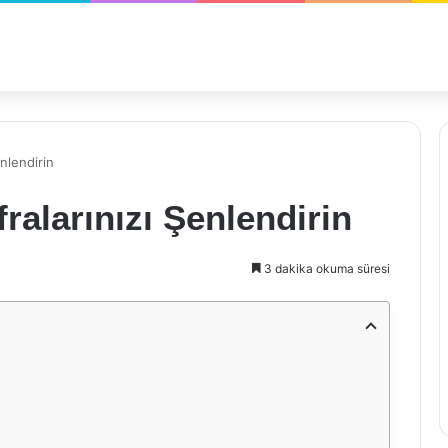
enlendirin
fralarınızı Şenlendirin
3 dakika okuma süresi