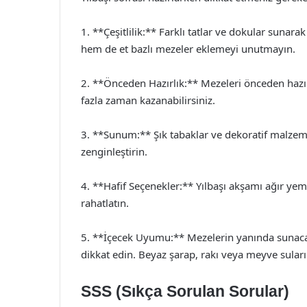
1. **Çeşitlilik:** Farklı tatlar ve dokular sunar
hem de et bazlı mezeler eklemeyi unutmayın.
2. **Önceden Hazırlık:** Mezeleri önceden hazırl
fazla zaman kazanabilirsiniz.
3. **Sunum:** Şık tabaklar ve dekoratif malzeme
zenginleştirin.
4. **Hafif Seçenekler:** Yılbaşı akşamı ağır yeme
rahatlatın.
5. **İçecek Uyumu:** Mezelerin yanında sunacağ
dikkat edin. Beyaz şarap, rakı veya meyve suları i
SSS (Sıkça Sorulan Sorular)