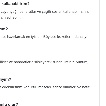
 kullanabilirim?
 zeytinyağı, baharatlar ve çeşitli soslar kullanabilirsiniz.
ih edilebilir.
yım?
ce hazırlamak en iyisidir. Böylece lezzetlerin daha iyi
llikler ve baharatlarla süsleyerek sunabilirsiniz. Sunum,
lıyım?
h edebilirsiniz. Yoğurtlu mezeler, sebze dilimleri ve hafif
umlu olur?