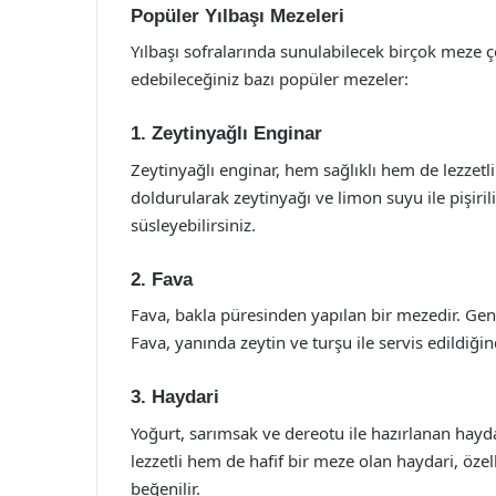
Popüler Yılbaşı Mezeleri
Yılbaşı sofralarında sunulabilecek birçok meze çeş
edebileceğiniz bazı popüler mezeler:
1. Zeytinyağlı Enginar
Zeytinyağlı enginar, hem sağlıklı hem de lezzetli
doldurularak zeytinyağı ve limon suyu ile pişiri
süsleyebilirsiniz.
2. Fava
Fava, bakla püresinden yapılan bir mezedir. Genel
Fava, yanında zeytin ve turşu ile servis edildiği
3. Haydari
Yoğurt, sarımsak ve dereotu ile hazırlanan hayda
lezzetli hem de hafif bir meze olan haydari, öze
beğenilir.