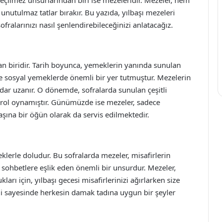
nutulmaz tatlar bırakır. Bu yazıda, yılbaşı mezeleri
ofralarınızı nasıl şenlendirebileceğinizi anlatacağız.
n biridir. Tarih boyunca, yemeklerin yanında sunulan
e de sosyal yemeklerde önemli bir yer tutmuştur. Mezelerin
r uzanır. O dönemde, sofralarda sunulan çeşitli
r rol oynamıştır. Günümüzde ise mezeler, sadece
şına bir öğün olarak da servis edilmektedir.
meklerle doludur. Bu sofralarda mezeler, misafirlerin
 sohbetlere eşlik eden önemli bir unsurdur. Mezeler,
rı için, yılbaşı gecesi misafirlerinizi ağırlarken size
liği sayesinde herkesin damak tadına uygun bir şeyler