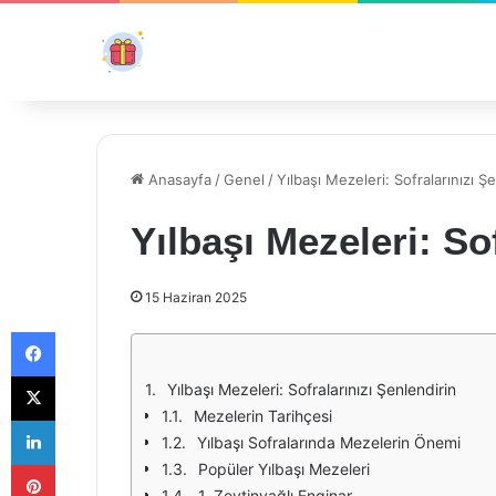
Anasayfa
/
Genel
/
Yılbaşı Mezeleri: Sofralarınızı Ş
Yılbaşı Mezeleri: So
15 Haziran 2025
Facebook
X
Yılbaşı Mezeleri: Sofralarınızı Şenlendirin
Mezelerin Tarihçesi
LinkedIn
Yılbaşı Sofralarında Mezelerin Önemi
Pinterest
Popüler Yılbaşı Mezeleri
1. Zeytinyağlı Enginar