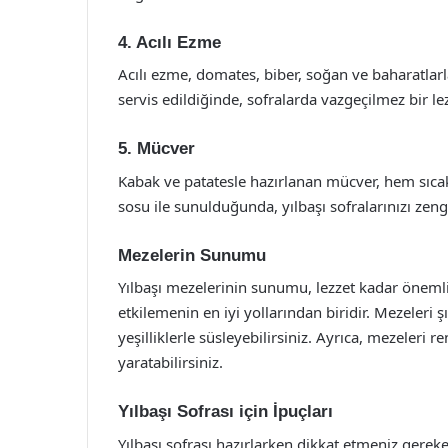
4. Acılı Ezme
Acılı ezme, domates, biber, soğan ve baharatlarl
servis edildiğinde, sofralarda vazgeçilmez bir lez
5. Mücver
Kabak ve patatesle hazırlanan mücver, hem sıcak
sosu ile sunulduğunda, yılbaşı sofralarınızı zengi
Mezelerin Sunumu
Yılbaşı mezelerinin sunumu, lezzet kadar önemlidi
etkilemenin en iyi yollarından biridir. Mezeleri ş
yeşilliklerle süsleyebilirsiniz. Ayrıca, mezeleri r
yaratabilirsiniz.
Yılbaşı Sofrası için İpuçları
Yılbaşı sofrası hazırlarken dikkat etmeniz gereke