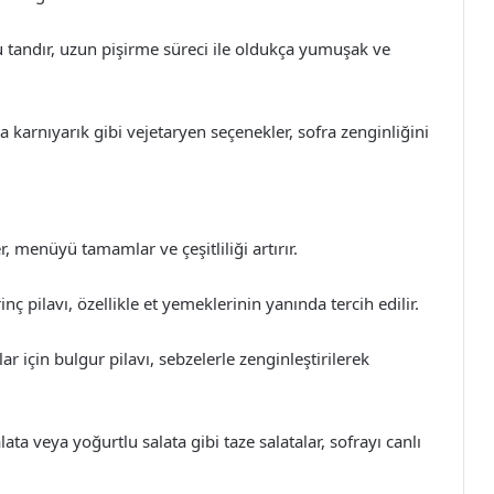
zu tandır, uzun pişirme süreci ile oldukça yumuşak ve
karnıyarık gibi vejetaryen seçenekler, sofra zenginliğini
menüyü tamamlar ve çeşitliliği artırır.
nç pilavı, özellikle et yemeklerinin yanında tercih edilir.
lar için bulgur pilavı, sebzelerle zenginleştirilerek
ata veya yoğurtlu salata gibi taze salatalar, sofrayı canlı