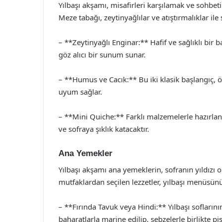
Yılbaşı akşamı, misafirleri karşılamak ve sohbeti
Meze tabağı, zeytinyağlılar ve atıştırmalıklar ile s
– **Zeytinyağlı Enginar:** Hafif ve sağlıklı bir 
göz alıcı bir sunum sunar.
– **Humus ve Cacık:** Bu iki klasik başlangıç, öz
uyum sağlar.
– **Mini Quiche:** Farklı malzemelerle hazırlanab
ve sofraya şıklık katacaktır.
Ana Yemekler
Yılbaşı akşamı ana yemeklerin, sofranın yıldızı 
mutfaklardan seçilen lezzetler, yılbaşı menüsünü 
– **Fırında Tavuk veya Hindi:** Yılbaşı soflarını
baharatlarla marine edilip, sebzelerle birlikte piş