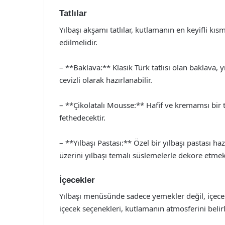
Tatlılar
Yılbaşı akşamı tatlılar, kutlamanın en keyifli kısmı
edilmelidir.
– **Baklava:** Klasik Türk tatlısı olan baklava, y
cevizli olarak hazırlanabilir.
– **Çikolatalı Mousse:** Hafif ve kremamsı bir t
fethedecektir.
– **Yılbaşı Pastası:** Özel bir yılbaşı pastası h
üzerini yılbaşı temalı süslemelerle dekore etmek, 
İçecekler
Yılbaşı menüsünde sadece yemekler değil, içecek
içecek seçenekleri, kutlamanın atmosferini belirl