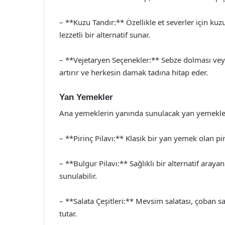
– **Kuzu Tandır:** Özellikle et severler için ku
lezzetli bir alternatif sunar.
– **Vejetaryen Seçenekler:** Sebze dolması veya 
artırır ve herkesin damak tadına hitap eder.
Yan Yemekler
Ana yemeklerin yanında sunulacak yan yemekler, 
– **Pirinç Pilavı:** Klasik bir yan yemek olan piri
– **Bulgur Pilavı:** Sağlıklı bir alternatif arayan
sunulabilir.
– **Salata Çeşitleri:** Mevsim salatası, çoban sal
tutar.