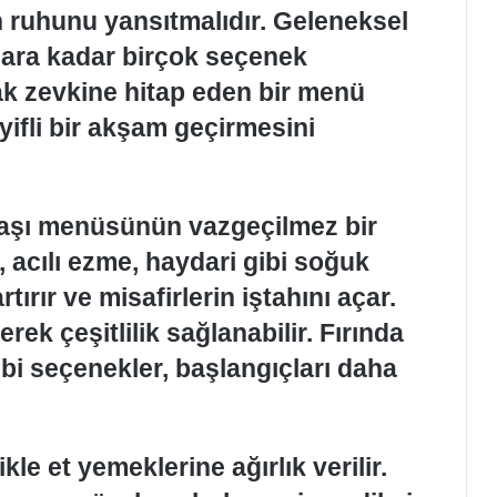
n ruhunu yansıtmalıdır. Geleneksel
ara kadar birçok seçenek
k zevkine hitap eden bir menü
yifli bir akşam geçirmesini
başı menüsünün vazgeçilmez bir
, acılı ezme, haydari gibi soğuk
tırır ve misafirlerin iştahını açar.
rek çeşitlilik sağlanabilir. Fırında
bi seçenekler, başlangıçları daha
le et yemeklerine ağırlık verilir.