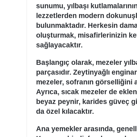
sunumu, yılbaşı kutlamalarını
lezzetlerden modern dokunuşl
bulunmaktadır. Herkesin dama
oluşturmak, misafirlerinizin ke
sağlayacaktır.
Başlangıç olarak, mezeler yıl
parçasıdır. Zeytinyağlı enginar
mezeler, sofranın görselliğini ar
Ayrıca, sıcak mezeler de eklene
beyaz peynir, karides güveç gi
da özel kılacaktır.
Ana yemekler arasında, genellik