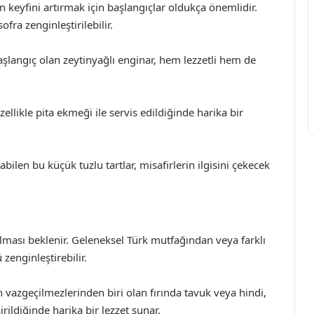
n keyfini artırmak için başlangıçlar oldukça önemlidir.
ofra zenginleştirilebilir.
başlangıç olan zeytinyağlı enginar, hem lezzetli hem de
ellikle pita ekmeği ile servis edildiğinde harika bir
ilen bu küçük tuzlu tartlar, misafirlerin ilgisini çekecek
olması beklenir. Geleneksel Türk mutfağından veya farklı
zenginleştirebilir.
n vazgeçilmezlerinden biri olan fırında tavuk veya hindi,
irildiğinde harika bir lezzet sunar.