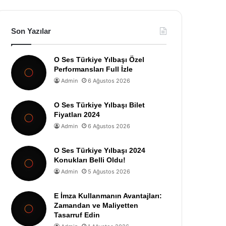
Son Yazılar
O Ses Türkiye Yılbaşı Özel
Performansları Full İzle
Admin
6 Ağustos 2026
O Ses Türkiye Yılbaşı Bilet
Fiyatları 2024
Admin
6 Ağustos 2026
O Ses Türkiye Yılbaşı 2024
Konukları Belli Oldu!
Admin
5 Ağustos 2026
E İmza Kullanmanın Avantajları:
Zamandan ve Maliyetten
Tasarruf Edin