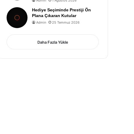
Admin
1 Ağustos 2026
Hediye Seçiminde Prestiji Ön
Plana Çıkaran Kutular
Admin
25 Temmuz 2026
Daha Fazla Yükle