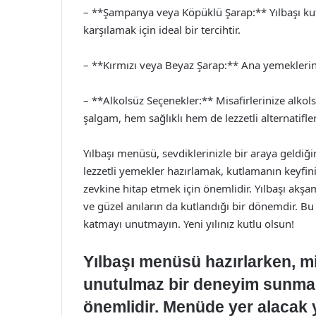
– **Şampanya veya Köpüklü Şarap:** Yılbaşı ku
karşılamak için ideal bir tercihtir.
– **Kırmızı veya Beyaz Şarap:** Ana yemeklerin y
– **Alkolsüz Seçenekler:** Misafirlerinize alko
şalgam, hem sağlıklı hem de lezzetli alternatifler
Yılbaşı menüsü, sevdiklerinizle bir araya geldiği
lezzetli yemekler hazırlamak, kutlamanın keyfini
zevkine hitap etmek için önemlidir. Yılbaşı akş
ve güzel anıların da kutlandığı bir dönemdir. B
katmayı unutmayın. Yeni yılınız kutlu olsun!
Yılbaşı menüsü hazırlarken, mi
unutulmaz bir deneyim sunmak 
önemlidir. Menüde yer alacak ye