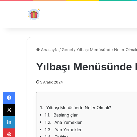
Anasayfa
/
Genel
/
Yılbaşı Menüsünde Neler Olmal
Yılbaşı Menüsünde 
5 Aralık 2024
Facebook
X
Yılbaşı Menüsünde Neler Olmalı?
Başlangıçlar
LinkedIn
Ana Yemekler
Pinterest
Yan Yemekler
Tatlılar