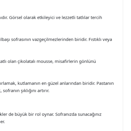
dır. Görsel olarak etkileyici ve lezzetli tatlılar tercih
ılbaşı sofrasının vazgeçilmezlerinden biridir. Fıstıklı veya
atlı olan çikolatalı mousse, misafirlerin gönlünü
azırlamak, kutlamanın en güzel anlarından biridir. Pastanın
sofranın şıklığını artırır.
ler de büyük bir rol oynar. Sofranızda sunacağınız
er.