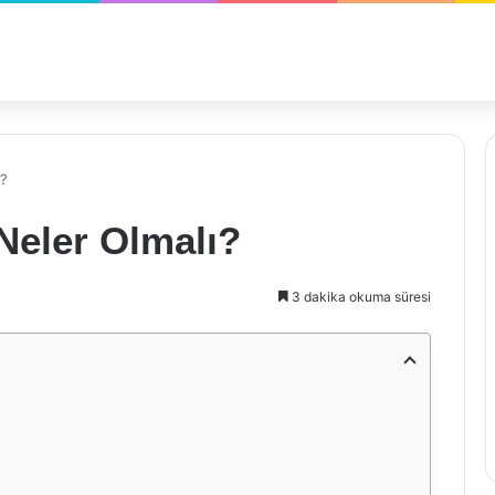
ı?
Neler Olmalı?
3 dakika okuma süresi