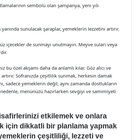
tlamalarının sembolü olan şampanya, yeni yılı
anında sunulacak şaraplar, yemeklerin lezzetini artırır.
lsüz içecekler de sunmayı unutmayın. Meyve suları veya
dir.
niz bu özel akşamı daha da anlamlı kılar. Göz alıcı ve
 artırır. Sofranızda çeşitlilik sunmak, herkesin damak
amı, sadece yemeklerin değil, aynı zamanda dostlukların
u nedenle, menünüzü hazırlarken sevgiyi ve samimiyeti
safirlerinizi etkilemek ve onlara
için dikkatli bir planlama yapmak
meklerin çeşitliliği, lezzeti ve