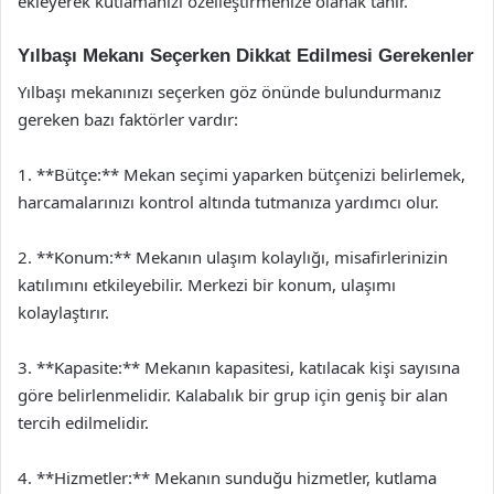
ekleyerek kutlamanızı özelleştirmenize olanak tanır.
Yılbaşı Mekanı Seçerken Dikkat Edilmesi Gerekenler
Yılbaşı mekanınızı seçerken göz önünde bulundurmanız
gereken bazı faktörler vardır:
1. **Bütçe:** Mekan seçimi yaparken bütçenizi belirlemek,
harcamalarınızı kontrol altında tutmanıza yardımcı olur.
2. **Konum:** Mekanın ulaşım kolaylığı, misafirlerinizin
katılımını etkileyebilir. Merkezi bir konum, ulaşımı
kolaylaştırır.
3. **Kapasite:** Mekanın kapasitesi, katılacak kişi sayısına
göre belirlenmelidir. Kalabalık bir grup için geniş bir alan
tercih edilmelidir.
4. **Hizmetler:** Mekanın sunduğu hizmetler, kutlama