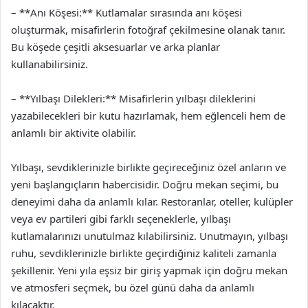
– **Anı Köşesi:** Kutlamalar sırasında anı köşesi
oluşturmak, misafirlerin fotoğraf çekilmesine olanak tanır.
Bu köşede çeşitli aksesuarlar ve arka planlar
kullanabilirsiniz.
– **Yılbaşı Dilekleri:** Misafirlerin yılbaşı dileklerini
yazabilecekleri bir kutu hazırlamak, hem eğlenceli hem de
anlamlı bir aktivite olabilir.
Yılbaşı, sevdiklerinizle birlikte geçireceğiniz özel anların ve
yeni başlangıçların habercisidir. Doğru mekan seçimi, bu
deneyimi daha da anlamlı kılar. Restoranlar, oteller, kulüpler
veya ev partileri gibi farklı seçeneklerle, yılbaşı
kutlamalarınızı unutulmaz kılabilirsiniz. Unutmayın, yılbaşı
ruhu, sevdiklerinizle birlikte geçirdiğiniz kaliteli zamanla
şekillenir. Yeni yıla eşsiz bir giriş yapmak için doğru mekan
ve atmosferi seçmek, bu özel günü daha da anlamlı
kılacaktır.