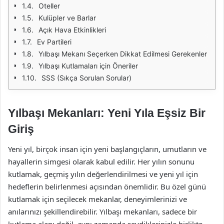
Oteller
Kulüpler ve Barlar
Açık Hava Etkinlikleri
Ev Partileri
Yılbaşı Mekanı Seçerken Dikkat Edilmesi Gerekenler
Yılbaşı Kutlamaları için Öneriler
SSS (Sıkça Sorulan Sorular)
Yılbaşı Mekanları: Yeni Yıla Eşsiz Bir
Giriş
Yeni yıl, birçok insan için yeni başlangıçların, umutların ve
hayallerin simgesi olarak kabul edilir. Her yılın sonunu
kutlamak, geçmiş yılın değerlendirilmesi ve yeni yıl için
hedeflerin belirlenmesi açısından önemlidir. Bu özel günü
kutlamak için seçilecek mekanlar, deneyimlerinizi ve
anılarınızı şekillendirebilir. Yılbaşı mekanları, sadece bir
kutlama alanı değil, aynı zamanda sevdiklerinizle birlikte