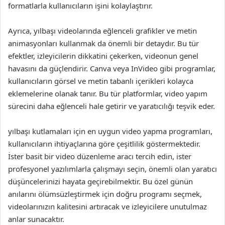
formatlarla kullanıcıların işini kolaylaştırır.
Ayrıca, yılbaşı videolarında eğlenceli grafikler ve metin
animasyonları kullanmak da önemli bir detaydır. Bu tür
efektler, izleyicilerin dikkatini çekerken, videonun genel
havasını da güçlendirir. Canva veya InVideo gibi programlar,
kullanıcıların görsel ve metin tabanlı içerikleri kolayca
eklemelerine olanak tanır. Bu tür platformlar, video yapım
sürecini daha eğlenceli hale getirir ve yaratıcılığı teşvik eder.
yılbaşı kutlamaları için en uygun video yapma programları,
kullanıcıların ihtiyaçlarına göre çeşitlilik göstermektedir.
İster basit bir video düzenleme aracı tercih edin, ister
profesyonel yazılımlarla çalışmayı seçin, önemli olan yaratıcı
düşüncelerinizi hayata geçirebilmektir. Bu özel günün
anılarını ölümsüzleştirmek için doğru programı seçmek,
videolarınızın kalitesini artıracak ve izleyicilere unutulmaz
anlar sunacaktır.