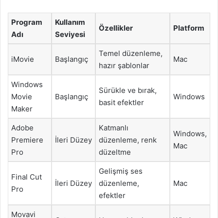
Program
Kullanım
Özellikler
Platform
Adı
Seviyesi
Temel düzenleme,
iMovie
Başlangıç
Mac
hazır şablonlar
Windows
Sürükle ve bırak,
Movie
Başlangıç
Windows
basit efektler
Maker
Adobe
Katmanlı
Windows,
Premiere
İleri Düzey
düzenleme, renk
Mac
Pro
düzeltme
Gelişmiş ses
Final Cut
İleri Düzey
düzenleme,
Mac
Pro
efektler
Movavi