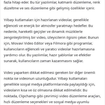
fazla hitap eder. Bu tür yazılımlar, katmanlı düzenleme, renk
düzeltme ve ses düzenleme gibi gelişmiş özellikler içerir.
Yılbaşı kutlamaları için hazırlanan videolar, genellikle
eğlenceli ve enerjik bir atmosfer yaratmayı hedefler. Bu
nedenle, hareketli geçişler ve dinamik müziklerle
zenginleştirilmiş bir video, izleyicilerin ilgisini çeker. Bunun
için, Movavi Video Editor veya Filmora gibi programlar,
kullanıcıların eğlenceli ve yaratıcı videolar hazırlamasına
yardımcı olur. Bu yazılımlar, hazır şablonlar ve efektler
sunarak, kullanıcıların zaman kazanmasını sağlar.
Video yaparken dikkat edilmesi gereken bir diğer önemli
nokta ise videonun uzunluğudur. Yılbaşı kutlamaları
genellikle sosyal medya platformlarında paylaşıldığı için,
videoların kısa ve öz olmasına dikkat edilmelidir. Bu
noktada, Clipchamp gibi çevrimiçi video düzenleme araçları,
hızlı düzenleme seçenekleri ve sosyal medya uyumlu