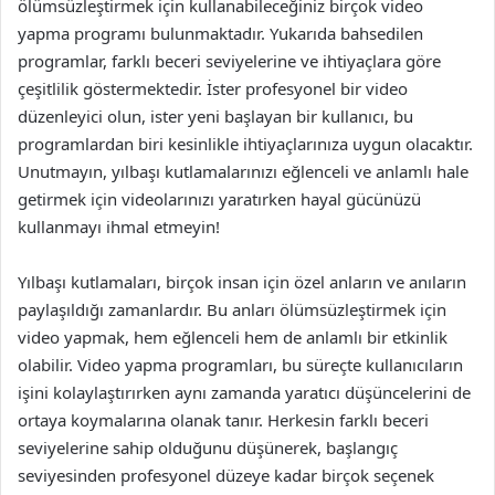
ölümsüzleştirmek için kullanabileceğiniz birçok video
yapma programı bulunmaktadır. Yukarıda bahsedilen
programlar, farklı beceri seviyelerine ve ihtiyaçlara göre
çeşitlilik göstermektedir. İster profesyonel bir video
düzenleyici olun, ister yeni başlayan bir kullanıcı, bu
programlardan biri kesinlikle ihtiyaçlarınıza uygun olacaktır.
Unutmayın, yılbaşı kutlamalarınızı eğlenceli ve anlamlı hale
getirmek için videolarınızı yaratırken hayal gücünüzü
kullanmayı ihmal etmeyin!
Yılbaşı kutlamaları, birçok insan için özel anların ve anıların
paylaşıldığı zamanlardır. Bu anları ölümsüzleştirmek için
video yapmak, hem eğlenceli hem de anlamlı bir etkinlik
olabilir. Video yapma programları, bu süreçte kullanıcıların
işini kolaylaştırırken aynı zamanda yaratıcı düşüncelerini de
ortaya koymalarına olanak tanır. Herkesin farklı beceri
seviyelerine sahip olduğunu düşünerek, başlangıç
seviyesinden profesyonel düzeye kadar birçok seçenek