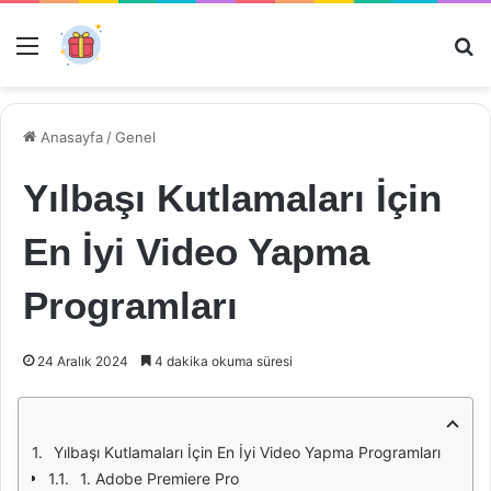
Menü
Ar
Anasayfa
/
Genel
Yılbaşı Kutlamaları İçin
En İyi Video Yapma
Programları
24 Aralık 2024
4 dakika okuma süresi
Yılbaşı Kutlamaları İçin En İyi Video Yapma Programları
1. Adobe Premiere Pro