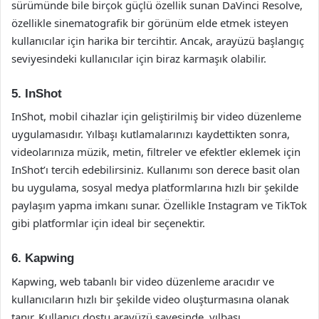
sürümünde bile birçok güçlü özellik sunan DaVinci Resolve,
özellikle sinematografik bir görünüm elde etmek isteyen
kullanıcılar için harika bir tercihtir. Ancak, arayüzü başlangıç
seviyesindeki kullanıcılar için biraz karmaşık olabilir.
5. InShot
InShot, mobil cihazlar için geliştirilmiş bir video düzenleme
uygulamasıdır. Yılbaşı kutlamalarınızı kaydettikten sonra,
videolarınıza müzik, metin, filtreler ve efektler eklemek için
InShot’ı tercih edebilirsiniz. Kullanımı son derece basit olan
bu uygulama, sosyal medya platformlarına hızlı bir şekilde
paylaşım yapma imkanı sunar. Özellikle Instagram ve TikTok
gibi platformlar için ideal bir seçenektir.
6. Kapwing
Kapwing, web tabanlı bir video düzenleme aracıdır ve
kullanıcıların hızlı bir şekilde video oluşturmasına olanak
tanır. Kullanıcı dostu arayüzü sayesinde, yılbaşı