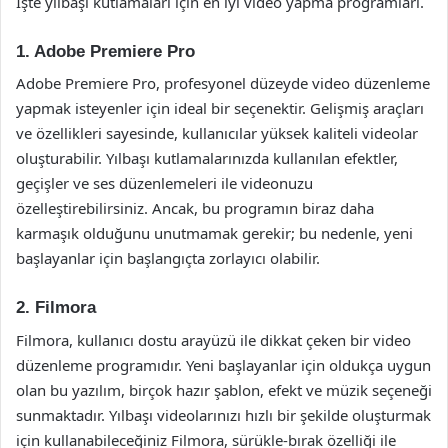
İşte yılbaşı kutlamaları için en iyi video yapma programları.
1. Adobe Premiere Pro
Adobe Premiere Pro, profesyonel düzeyde video düzenleme
yapmak isteyenler için ideal bir seçenektir. Gelişmiş araçları
ve özellikleri sayesinde, kullanıcılar yüksek kaliteli videolar
oluşturabilir. Yılbaşı kutlamalarınızda kullanılan efektler,
geçişler ve ses düzenlemeleri ile videonuzu
özelleştirebilirsiniz. Ancak, bu programın biraz daha
karmaşık olduğunu unutmamak gerekir; bu nedenle, yeni
başlayanlar için başlangıçta zorlayıcı olabilir.
2. Filmora
Filmora, kullanıcı dostu arayüzü ile dikkat çeken bir video
düzenleme programıdır. Yeni başlayanlar için oldukça uygun
olan bu yazılım, birçok hazır şablon, efekt ve müzik seçeneği
sunmaktadır. Yılbaşı videolarınızı hızlı bir şekilde oluşturmak
için kullanabileceğiniz Filmora, sürükle-bırak özelliği ile