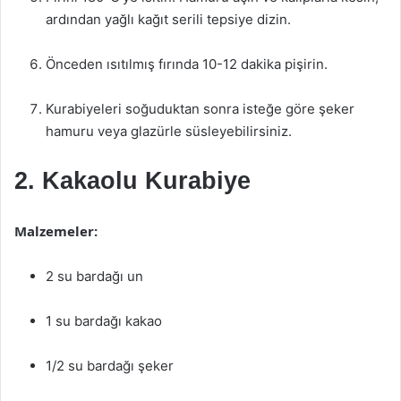
ardından yağlı kağıt serili tepsiye dizin.
Önceden ısıtılmış fırında 10-12 dakika pişirin.
Kurabiyeleri soğuduktan sonra isteğe göre şeker
hamuru veya glazürle süsleyebilirsiniz.
2. Kakaolu Kurabiye
Malzemeler:
2 su bardağı un
1 su bardağı kakao
1/2 su bardağı şeker