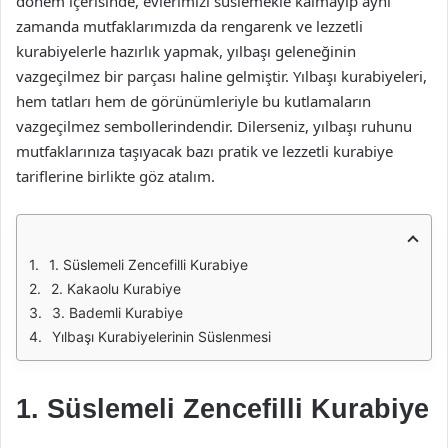
dönem içerisinde, evlerimizi süslemekle kalmayıp aynı
zamanda mutfaklarımızda da rengarenk ve lezzetli
kurabiyelerle hazırlık yapmak, yılbaşı geleneğinin
vazgeçilmez bir parçası haline gelmiştir. Yılbaşı kurabiyeleri,
hem tatları hem de görünümleriyle bu kutlamaların
vazgeçilmez sembollerindendir. Dilerseniz, yılbaşı ruhunu
mutfaklarınıza taşıyacak bazı pratik ve lezzetli kurabiye
tariflerine birlikte göz atalım.
1. Süslemeli Zencefilli Kurabiye
2. Kakaolu Kurabiye
3. Bademli Kurabiye
Yılbaşı Kurabiyelerinin Süslenmesi
1. Süslemeli Zencefilli Kurabiye