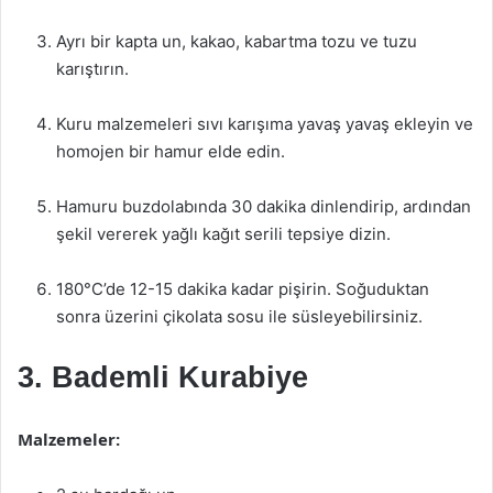
Ayrı bir kapta un, kakao, kabartma tozu ve tuzu
karıştırın.
Kuru malzemeleri sıvı karışıma yavaş yavaş ekleyin ve
homojen bir hamur elde edin.
Hamuru buzdolabında 30 dakika dinlendirip, ardından
şekil vererek yağlı kağıt serili tepsiye dizin.
180°C’de 12-15 dakika kadar pişirin. Soğuduktan
sonra üzerini çikolata sosu ile süsleyebilirsiniz.
3. Bademli Kurabiye
Malzemeler: