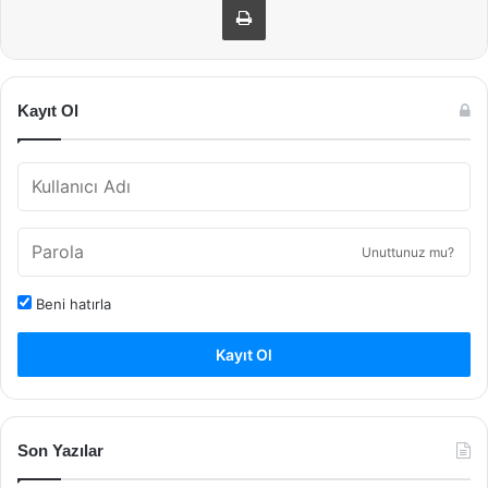
Kayıt Ol
Unuttunuz mu?
Beni hatırla
Kayıt Ol
Son Yazılar