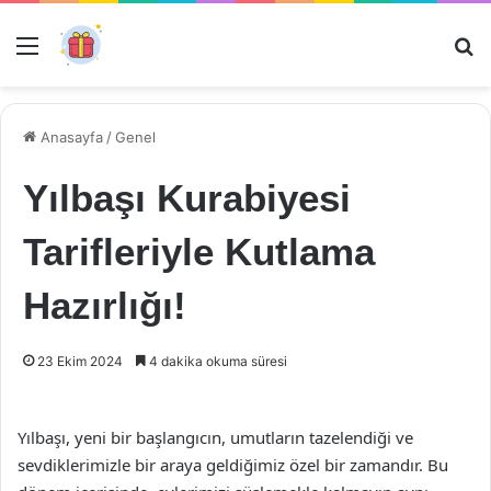
Menü
Ar
Anasayfa
/
Genel
Yılbaşı Kurabiyesi
Tarifleriyle Kutlama
Hazırlığı!
23 Ekim 2024
4 dakika okuma süresi
Yılbaşı, yeni bir başlangıcın, umutların tazelendiği ve
sevdiklerimizle bir araya geldiğimiz özel bir zamandır. Bu