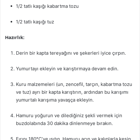
1/2 tatlı kaşığı kabartma tozu
1/2 tatlı kaşığı tuz
Hazırlık:
Derin bir kapta tereyağını ve şekerleri iyice çırpın.
Yumurtayı ekleyin ve karıştırmaya devam edin.
Kuru malzemeleri (un, zencefil, tarçın, kabartma tozu
ve tuz) ayrı bir kapta karıştırın, ardından bu karışımı
yumurtalı karışıma yavaşça ekleyin.
Hamuru yoğurun ve dilediğiniz şekli vermek için
buzdolabında 30 dakika dinlenmeye bırakın.
Fırını 180°C’ye ısıtın. Hamuru açın ve kalıplarla kesin,