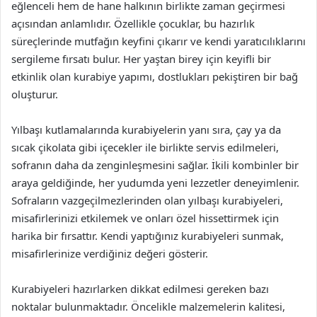
eğlenceli hem de hane halkının birlikte zaman geçirmesi
açısından anlamlıdır. Özellikle çocuklar, bu hazırlık
süreçlerinde mutfağın keyfini çıkarır ve kendi yaratıcılıklarını
sergileme fırsatı bulur. Her yaştan birey için keyifli bir
etkinlik olan kurabiye yapımı, dostlukları pekiştiren bir bağ
oluşturur.
Yılbaşı kutlamalarında kurabiyelerin yanı sıra, çay ya da
sıcak çikolata gibi içecekler ile birlikte servis edilmeleri,
sofranın daha da zenginleşmesini sağlar. İkili kombinler bir
araya geldiğinde, her yudumda yeni lezzetler deneyimlenir.
Sofraların vazgeçilmezlerinden olan yılbaşı kurabiyeleri,
misafirlerinizi etkilemek ve onları özel hissettirmek için
harika bir fırsattır. Kendi yaptığınız kurabiyeleri sunmak,
misafirlerinize verdiğiniz değeri gösterir.
Kurabiyeleri hazırlarken dikkat edilmesi gereken bazı
noktalar bulunmaktadır. Öncelikle malzemelerin kalitesi,