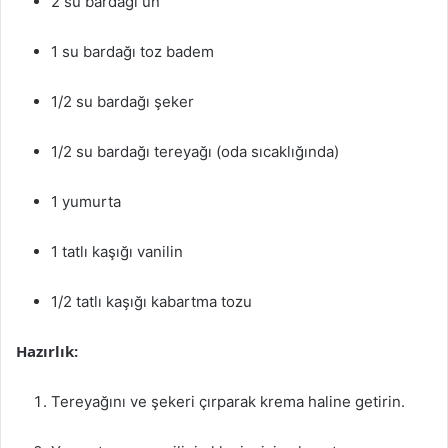
2 su bardağı un
1 su bardağı toz badem
1/2 su bardağı şeker
1/2 su bardağı tereyağı (oda sıcaklığında)
1 yumurta
1 tatlı kaşığı vanilin
1/2 tatlı kaşığı kabartma tozu
Hazırlık:
Tereyağını ve şekeri çırparak krema haline getirin.