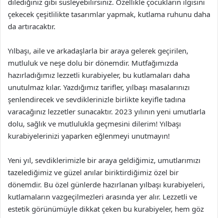
dilediğiniz gibi süsleyebilirsiniz. Özellikle çocukların ilgisini
çekecek çeşitlilikte tasarımlar yapmak, kutlama ruhunu daha
da artıracaktır.
Yılbaşı, aile ve arkadaşlarla bir araya gelerek geçirilen,
mutluluk ve neşe dolu bir dönemdir. Mutfağımızda
hazırladığımız lezzetli kurabiyeler, bu kutlamaları daha
unutulmaz kılar. Yazdığımız tarifler, yılbaşı masalarınızı
şenlendirecek ve sevdiklerinizle birlikte keyifle tadına
varacağınız lezzetler sunacaktır. 2023 yılının yeni umutlarla
dolu, sağlık ve mutlulukla geçmesini dilerim! Yılbaşı
kurabiyelerinizi yaparken eğlenmeyi unutmayın!
Yeni yıl, sevdiklerimizle bir araya geldiğimiz, umutlarımızı
tazelediğimiz ve güzel anılar biriktirdiğimiz özel bir
dönemdir. Bu özel günlerde hazırlanan yılbaşı kurabiyeleri,
kutlamaların vazgeçilmezleri arasında yer alır. Lezzetli ve
estetik görünümüyle dikkat çeken bu kurabiyeler, hem göz