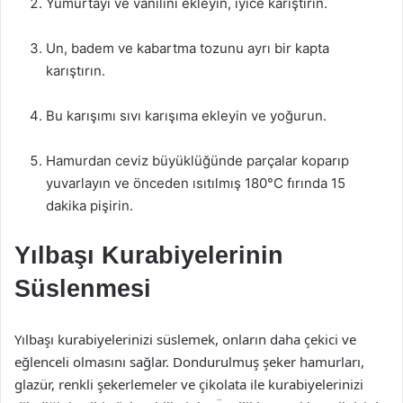
Yumurtayı ve vanilini ekleyin, iyice karıştırın.
Un, badem ve kabartma tozunu ayrı bir kapta
karıştırın.
Bu karışımı sıvı karışıma ekleyin ve yoğurun.
Hamurdan ceviz büyüklüğünde parçalar koparıp
yuvarlayın ve önceden ısıtılmış 180°C fırında 15
dakika pişirin.
Yılbaşı Kurabiyelerinin
Süslenmesi
Yılbaşı kurabiyelerinizi süslemek, onların daha çekici ve
eğlenceli olmasını sağlar. Dondurulmuş şeker hamurları,
glazür, renkli şekerlemeler ve çikolata ile kurabiyelerinizi