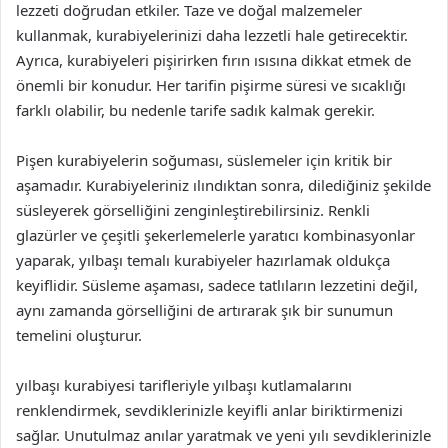
lezzeti doğrudan etkiler. Taze ve doğal malzemeler
kullanmak, kurabiyelerinizi daha lezzetli hale getirecektir.
Ayrıca, kurabiyeleri pişirirken fırın ısısına dikkat etmek de
önemli bir konudur. Her tarifin pişirme süresi ve sıcaklığı
farklı olabilir, bu nedenle tarife sadık kalmak gerekir.
Pişen kurabiyelerin soğuması, süslemeler için kritik bir
aşamadır. Kurabiyeleriniz ılındıktan sonra, dilediğiniz şekilde
süsleyerek görselliğini zenginleştirebilirsiniz. Renkli
glazürler ve çeşitli şekerlemelerle yaratıcı kombinasyonlar
yaparak, yılbaşı temalı kurabiyeler hazırlamak oldukça
keyiflidir. Süsleme aşaması, sadece tatlıların lezzetini değil,
aynı zamanda görselliğini de artırarak şık bir sunumun
temelini oluşturur.
yılbaşı kurabiyesi tarifleriyle yılbaşı kutlamalarını
renklendirmek, sevdiklerinizle keyifli anlar biriktirmenizi
sağlar. Unutulmaz anılar yaratmak ve yeni yılı sevdiklerinizle