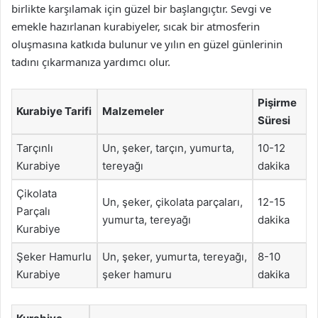
birlikte karşılamak için güzel bir başlangıçtır. Sevgi ve
emekle hazırlanan kurabiyeler, sıcak bir atmosferin
oluşmasına katkıda bulunur ve yılın en güzel günlerinin
tadını çıkarmanıza yardımcı olur.
Pişirme
Kurabiye Tarifi
Malzemeler
Süresi
Tarçınlı
Un, şeker, tarçın, yumurta,
10-12
Kurabiye
tereyağı
dakika
Çikolata
Un, şeker, çikolata parçaları,
12-15
Parçalı
yumurta, tereyağı
dakika
Kurabiye
Şeker Hamurlu
Un, şeker, yumurta, tereyağı,
8-10
Kurabiye
şeker hamuru
dakika