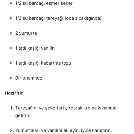
1/2 su bardağı esmer şeker
1/2 su bardağı tereyağı (oda sıcaklığında)
2 yumurta
1 tatlı kaşığı vanilin
1 tatlı kaşığı kabartma tozu
Bir tutam tuz
Hazırlık:
Tereyağını ve şekerleri çırparak krema kıvamına
getirin.
Yumurtaları ve vanilini ekleyin, iyice karıştırın.