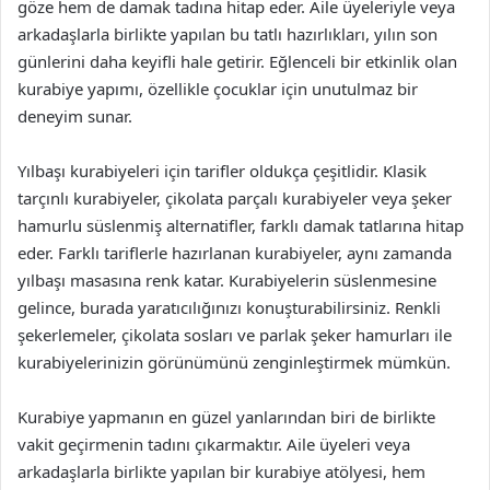
göze hem de damak tadına hitap eder. Aile üyeleriyle veya
arkadaşlarla birlikte yapılan bu tatlı hazırlıkları, yılın son
günlerini daha keyifli hale getirir. Eğlenceli bir etkinlik olan
kurabiye yapımı, özellikle çocuklar için unutulmaz bir
deneyim sunar.
Yılbaşı kurabiyeleri için tarifler oldukça çeşitlidir. Klasik
tarçınlı kurabiyeler, çikolata parçalı kurabiyeler veya şeker
hamurlu süslenmiş alternatifler, farklı damak tatlarına hitap
eder. Farklı tariflerle hazırlanan kurabiyeler, aynı zamanda
yılbaşı masasına renk katar. Kurabiyelerin süslenmesine
gelince, burada yaratıcılığınızı konuşturabilirsiniz. Renkli
şekerlemeler, çikolata sosları ve parlak şeker hamurları ile
kurabiyelerinizin görünümünü zenginleştirmek mümkün.
Kurabiye yapmanın en güzel yanlarından biri de birlikte
vakit geçirmenin tadını çıkarmaktır. Aile üyeleri veya
arkadaşlarla birlikte yapılan bir kurabiye atölyesi, hem