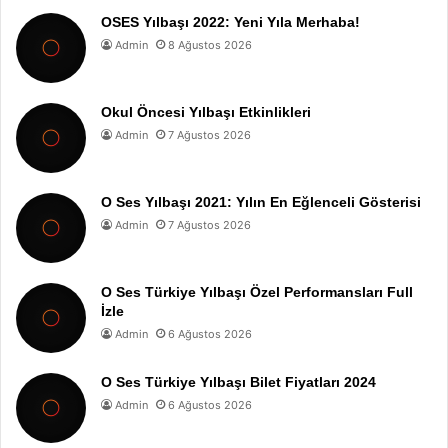
OSES Yılbaşı 2022: Yeni Yıla Merhaba!
Admin
8 Ağustos 2026
Okul Öncesi Yılbaşı Etkinlikleri
Admin
7 Ağustos 2026
O Ses Yılbaşı 2021: Yılın En Eğlenceli Gösterisi
Admin
7 Ağustos 2026
O Ses Türkiye Yılbaşı Özel Performansları Full
İzle
Admin
6 Ağustos 2026
O Ses Türkiye Yılbaşı Bilet Fiyatları 2024
Admin
6 Ağustos 2026