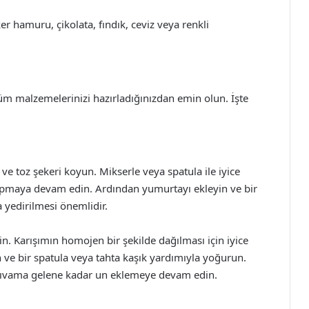
er hamuru, çikolata, fındık, ceviz veya renkli
üm malzemelerinizi hazırladığınızdan emin olun. İşte
 ve toz şekeri koyun. Mikserle veya spatula ile iyice
rpmaya devam edin. Ardından yumurtayı ekleyin ve bir
yedirilmesi önemlidir.
n. Karışımın homojen bir şekilde dağılması için iyice
n ve bir spatula veya tahta kaşık yardımıyla yoğurun.
ıvama gelene kadar un eklemeye devam edin.