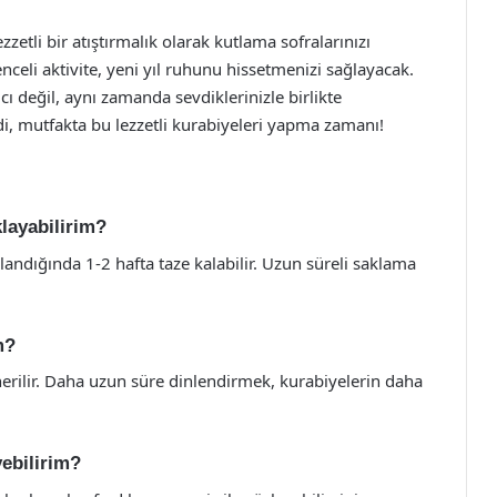
zetli bir atıştırmalık olarak kutlama sofralarınızı
enceli aktivite, yeni yıl ruhunu hissetmenizi sağlayacak.
cı değil, aynı zamanda sevdiklerinizle birlikte
mdi, mutfakta bu lezzetli kurabiyeleri yapma zamanı!
klayabilirim?
landığında 1-2 hafta taze kalabilir. Uzun süreli saklama
m?
rilir. Daha uzun süre dinlendirmek, kurabiyelerin daha
yebilirim?