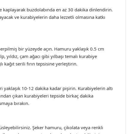
e kaplayarak buzdolabında en az 30 dakika dinlendirin.
yacak ve kurabiyelerin daha lezzetli olmasına katkı
erpilmiş bir yüzeyde açın. Hamuru yaklaşık 0.5 cm
p, yıldız, çam ağacı gibi yılbaşı temalı kurabiye
kağıt serili fırın tepsisine yerleştirin.
i yaklaşık 10-12 dakika kadar pişirin. Kurabiyelerin altı
rından çıkan kurabiyeleri tepside birkaç dakika
ğumaya bırakın.
üsleyebilirsiniz. Şeker hamuru, çikolata veya renkli