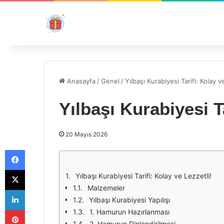
Anasayfa
/
Genel
/
Yılbaşı Kurabiyesi Tarifi: Kolay v
Yılbaşı Kurabiyesi Ta
20 Mayıs 2026
Facebook
X
Yılbaşı Kurabiyesi Tarifi: Kolay ve Lezzetli!
Malzemeler
LinkedIn
Yılbaşı Kurabiyesi Yapılışı
Pinterest
1. Hamurun Hazırlanması
2. Hamurun Dinlendirilmesi