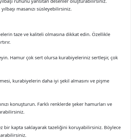
 yılbaşı ruhunu yansıtan desenler oluşturabilirsiniz.
 yılbaşı masanızı süsleyebilirsiniz.
erin taze ve kaliteli olmasına dikkat edin. Özellikle
tırır.
yin. Hamur çok sert olursa kurabiyeleriniz sertleşir, çok
esi, kurabiyelerin daha iyi şekil almasını ve pişme
nızı konuşturun. Farklı renklerde şeker hamurları ve
rabilirsiniz.
bir kapta saklayarak tazeliğini koruyabilirsiniz. Böylece
arabilirsiniz.