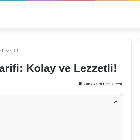
e Lezzetli!
rifi: Kolay ve Lezzetli!
3 dakika okuma süresi