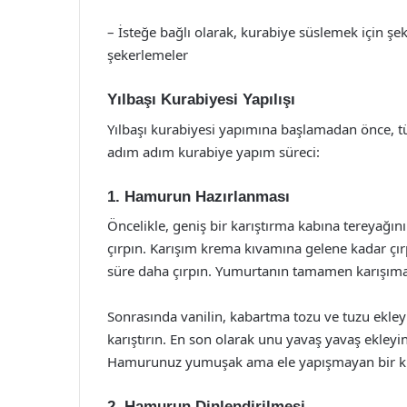
– İsteğe bağlı olarak, kurabiye süslemek için şek
şekerlemeler
Yılbaşı Kurabiyesi Yapılışı
Yılbaşı kurabiyesi yapımına başlamadan önce, t
adım adım kurabiye yapım süreci:
1. Hamurun Hazırlanması
Öncelikle, geniş bir karıştırma kabına tereyağını
çırpın. Karışım krema kıvamına gelene kadar çı
süre daha çırpın. Yumurtanın tamamen karışıma 
Sonrasında vanilin, kabartma tozu ve tuzu ekleyi
karıştırın. En son olarak unu yavaş yavaş ekleyi
Hamurunuz yumuşak ama ele yapışmayan bir k
2. Hamurun Dinlendirilmesi