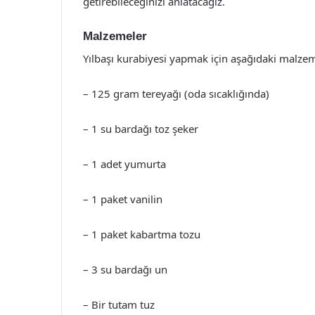
getirebileceğinizi anlatacağız.
Malzemeler
Yılbaşı kurabiyesi yapmak için aşağıdaki malzeme
– 125 gram tereyağı (oda sıcaklığında)
– 1 su bardağı toz şeker
– 1 adet yumurta
– 1 paket vanilin
– 1 paket kabartma tozu
– 3 su bardağı un
– Bir tutam tuz