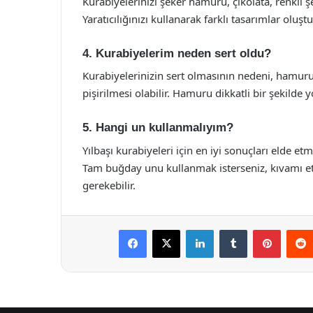
Kurabiyelerinizi şeker hamuru, çikolata, renkli şe
Yaratıcılığınızı kullanarak farklı tasarımlar oluştu
4. Kurabiyelerim neden sert oldu?
Kurabiyelerinizin sert olmasının nedeni, hamurun
pişirilmesi olabilir. Hamuru dikkatli bir şekilde
5. Hangi un kullanmalıyım?
Yılbaşı kurabiyeleri için en iyi sonuçları elde e
Tam buğday unu kullanmak isterseniz, kıvamı et
gerekebilir.
Facebook
X
LinkedIn
Tumblr
Pintere