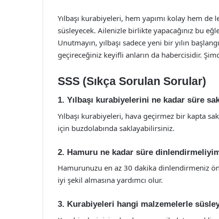
Yılbaşı kurabiyeleri, hem yapımı kolay hem de lez
süsleyecek. Ailenizle birlikte yapacağınız bu eğl
Unutmayın, yılbaşı sadece yeni bir yılın başlangı
geçireceğiniz keyifli anların da habercisidir. Şi
SSS (Sıkça Sorulan Sorular)
1. Yılbaşı kurabiyelerini ne kadar süre sa
Yılbaşı kurabiyeleri, hava geçirmez bir kapta sak
için buzdolabında saklayabilirsiniz.
2. Hamuru ne kadar süre dinlendirmeliyi
Hamurunuzu en az 30 dakika dinlendirmeniz öne
iyi şekil almasına yardımcı olur.
3. Kurabiyeleri hangi malzemelerle süsle