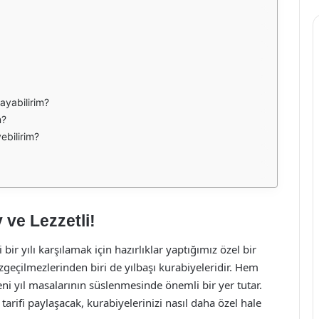
layabilirim?
m?
ebilirim?
 ve Lezzetli!
 bir yılı karşılamak için hazırlıklar yaptığımız özel bir
eçilmezlerinden biri de yılbaşı kurabiyeleridir. Hem
eni yıl masalarının süslenmesinde önemli bir yer tutar.
 tarifi paylaşacak, kurabiyelerinizi nasıl daha özel hale