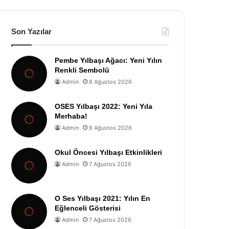
Son Yazılar
Pembe Yılbaşı Ağacı: Yeni Yılın
Renkli Sembolü
Admin
8 Ağustos 2026
OSES Yılbaşı 2022: Yeni Yıla
Merhaba!
Admin
8 Ağustos 2026
Okul Öncesi Yılbaşı Etkinlikleri
Admin
7 Ağustos 2026
O Ses Yılbaşı 2021: Yılın En
Eğlenceli Gösterisi
Admin
7 Ağustos 2026