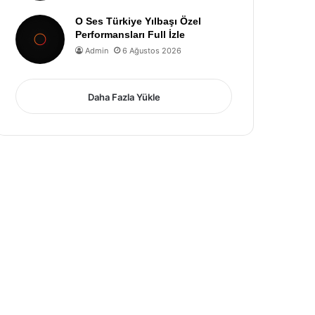
O Ses Türkiye Yılbaşı Özel
Performansları Full İzle
Admin
6 Ağustos 2026
Daha Fazla Yükle