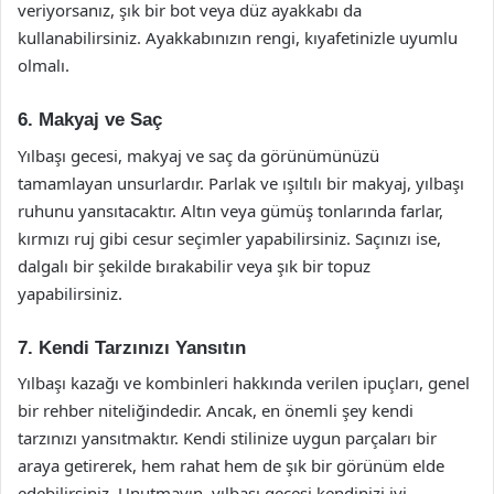
veriyorsanız, şık bir bot veya düz ayakkabı da
kullanabilirsiniz. Ayakkabınızın rengi, kıyafetinizle uyumlu
olmalı.
6. Makyaj ve Saç
Yılbaşı gecesi, makyaj ve saç da görünümünüzü
tamamlayan unsurlardır. Parlak ve ışıltılı bir makyaj, yılbaşı
ruhunu yansıtacaktır. Altın veya gümüş tonlarında farlar,
kırmızı ruj gibi cesur seçimler yapabilirsiniz. Saçınızı ise,
dalgalı bir şekilde bırakabilir veya şık bir topuz
yapabilirsiniz.
7. Kendi Tarzınızı Yansıtın
Yılbaşı kazağı ve kombinleri hakkında verilen ipuçları, genel
bir rehber niteliğindedir. Ancak, en önemli şey kendi
tarzınızı yansıtmaktır. Kendi stilinize uygun parçaları bir
araya getirerek, hem rahat hem de şık bir görünüm elde
edebilirsiniz. Unutmayın, yılbaşı gecesi kendinizi iyi