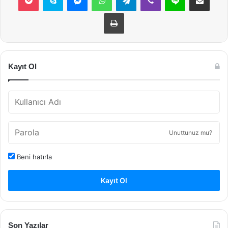
Yazdır
Kayıt Ol
Unuttunuz mu?
Beni hatırla
Kayıt Ol
Son Yazılar