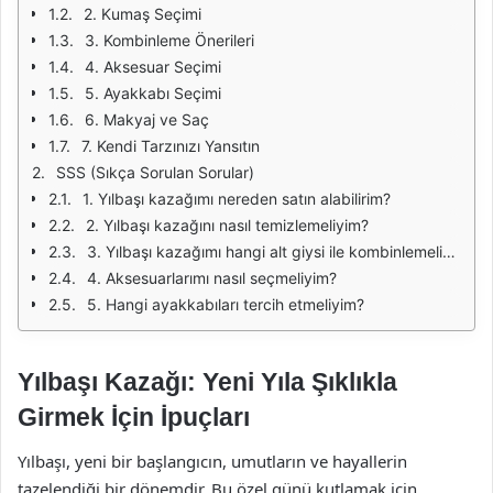
2. Kumaş Seçimi
3. Kombinleme Önerileri
4. Aksesuar Seçimi
5. Ayakkabı Seçimi
6. Makyaj ve Saç
7. Kendi Tarzınızı Yansıtın
SSS (Sıkça Sorulan Sorular)
1. Yılbaşı kazağımı nereden satın alabilirim?
2. Yılbaşı kazağını nasıl temizlemeliyim?
3. Yılbaşı kazağımı hangi alt giysi ile kombinlemeliyim?
4. Aksesuarlarımı nasıl seçmeliyim?
5. Hangi ayakkabıları tercih etmeliyim?
Yılbaşı Kazağı: Yeni Yıla Şıklıkla
Girmek İçin İpuçları
Yılbaşı, yeni bir başlangıcın, umutların ve hayallerin
tazelendiği bir dönemdir. Bu özel günü kutlamak için