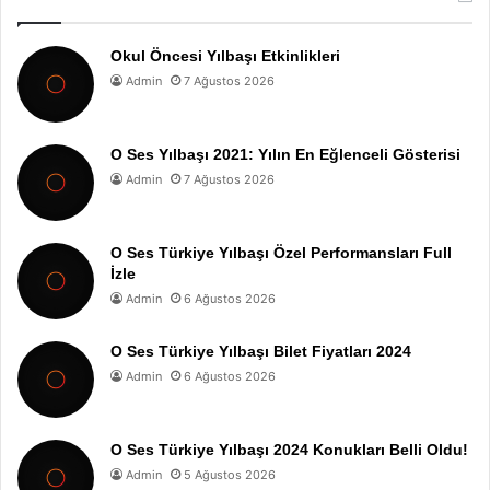
Okul Öncesi Yılbaşı Etkinlikleri
Admin
7 Ağustos 2026
O Ses Yılbaşı 2021: Yılın En Eğlenceli Gösterisi
Admin
7 Ağustos 2026
O Ses Türkiye Yılbaşı Özel Performansları Full
İzle
Admin
6 Ağustos 2026
O Ses Türkiye Yılbaşı Bilet Fiyatları 2024
Admin
6 Ağustos 2026
O Ses Türkiye Yılbaşı 2024 Konukları Belli Oldu!
Admin
5 Ağustos 2026