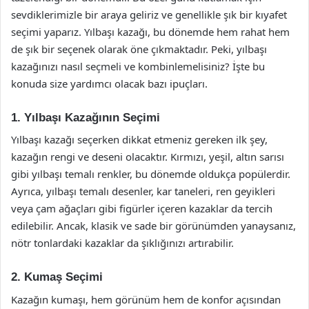
sevdiklerimizle bir araya geliriz ve genellikle şık bir kıyafet
seçimi yaparız. Yılbaşı kazağı, bu dönemde hem rahat hem
de şık bir seçenek olarak öne çıkmaktadır. Peki, yılbaşı
kazağınızı nasıl seçmeli ve kombinlemelisiniz? İşte bu
konuda size yardımcı olacak bazı ipuçları.
1. Yılbaşı Kazağının Seçimi
Yılbaşı kazağı seçerken dikkat etmeniz gereken ilk şey,
kazağın rengi ve deseni olacaktır. Kırmızı, yeşil, altın sarısı
gibi yılbaşı temalı renkler, bu dönemde oldukça popülerdir.
Ayrıca, yılbaşı temalı desenler, kar taneleri, ren geyikleri
veya çam ağaçları gibi figürler içeren kazaklar da tercih
edilebilir. Ancak, klasik ve sade bir görünümden yanaysanız,
nötr tonlardaki kazaklar da şıklığınızı artırabilir.
2. Kumaş Seçimi
Kazağın kumaşı, hem görünüm hem de konfor açısından