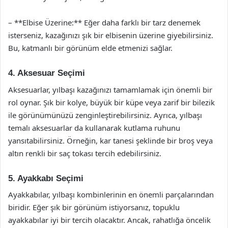
– **Elbise Üzerine:** Eğer daha farklı bir tarz denemek
isterseniz, kazağınızı şık bir elbisenin üzerine giyebilirsiniz.
Bu, katmanlı bir görünüm elde etmenizi sağlar.
4. Aksesuar Seçimi
Aksesuarlar, yılbaşı kazağınızı tamamlamak için önemli bir
rol oynar. Şık bir kolye, büyük bir küpe veya zarif bir bilezik
ile görünümünüzü zenginleştirebilirsiniz. Ayrıca, yılbaşı
temalı aksesuarlar da kullanarak kutlama ruhunu
yansıtabilirsiniz. Örneğin, kar tanesi şeklinde bir broş veya
altın renkli bir saç tokası tercih edebilirsiniz.
5. Ayakkabı Seçimi
Ayakkabılar, yılbaşı kombinlerinin en önemli parçalarından
biridir. Eğer şık bir görünüm istiyorsanız, topuklu
ayakkabılar iyi bir tercih olacaktır. Ancak, rahatlığa öncelik