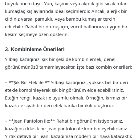
büyük önem taşır. Yün, kaşmir veya akrilik gibi sıcak tutan
kumaşlar, kış aylarında ideal seçimlerdir. Ancak, alerjik bir
cildiniz varsa, pamuklu veya bambu kumaşlar tercih
edilebilir. Rahat bir oturuş için, vücut hatlarınıza uygun bir
kesim seçmeye özen gösterin.
3. Kombinleme Önerileri
Yılbaşı kazağınızı şık bir şekilde kombinlemek, genel
görünümünüzü tamamlayacaktır. İşte bazı kombin önerileri:
– **Şık Bir Etek ile:** Yılbaşı kazağınızı, yüksek bel bir deri
etekle kombinleyerek şık bir görünüm elde edebilirsiniz.
Eteğin rengi, kazak ile uyumlu olmalı. Örneğin, kırmızı bir
kazak ile siyah bir deri etek harika bir ikili oluşturur.
– **Jean Pantolon ile:** Rahat bir görünüm istiyorsanız,
kazağınızı klasik bir jean pantolon ile kombinleyebilirsiniz.
Yırtık detaylı bir jean, kazağınıza modern bir hava katacaktır.