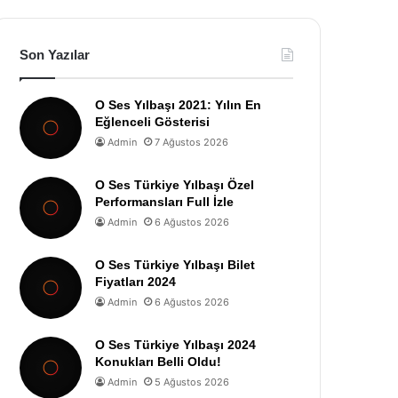
Son Yazılar
O Ses Yılbaşı 2021: Yılın En
Eğlenceli Gösterisi
Admin
7 Ağustos 2026
O Ses Türkiye Yılbaşı Özel
Performansları Full İzle
Admin
6 Ağustos 2026
O Ses Türkiye Yılbaşı Bilet
Fiyatları 2024
Admin
6 Ağustos 2026
O Ses Türkiye Yılbaşı 2024
Konukları Belli Oldu!
Admin
5 Ağustos 2026