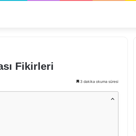
sı Fikirleri
3 dakika okuma süresi