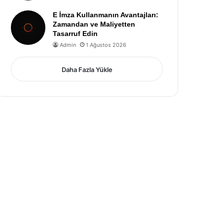
E İmza Kullanmanın Avantajları:
Zamandan ve Maliyetten
Tasarruf Edin
Admin
1 Ağustos 2026
Daha Fazla Yükle