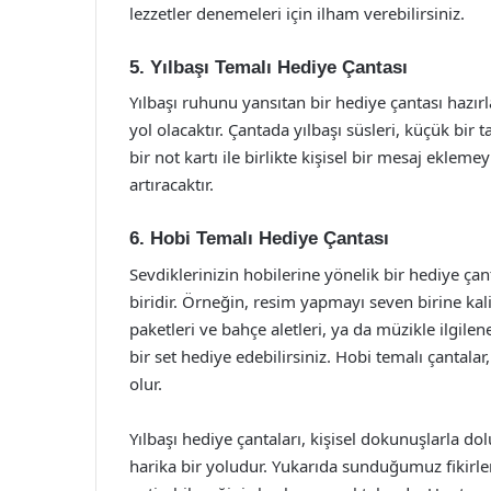
lezzetler denemeleri için ilham verebilirsiniz.
5. Yılbaşı Temalı Hediye Çantası
Yılbaşı ruhunu yansıtan bir hediye çantası hazır
yol olacaktır. Çantada yılbaşı süsleri, küçük bir 
bir not kartı ile birlikte kişisel bir mesaj ekle
artıracaktır.
6. Hobi Temalı Hediye Çantası
Sevdiklerinizin hobilerine yönelik bir hediye ça
biridir. Örneğin, resim yapmayı seven birine kali
paketleri ve bahçe aletleri, ya da müzikle ilgile
bir set hediye edebilirsiniz. Hobi temalı çantalar, 
olur.
Yılbaşı hediye çantaları, kişisel dokunuşlarla do
harika bir yoludur. Yukarıda sunduğumuz fikirler