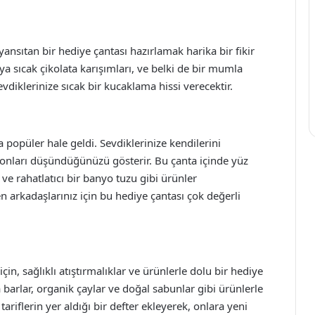
i yansıtan bir hediye çantası hazırlamak harika bir fikir
veya sıcak çikolata karışımları, ve belki de bir mumla
evdiklerinize sıcak bir kucaklama hissi verecektir.
opüler hale geldi. Sevdiklerinize kendilerini
, onları düşündüğünüzü gösterir. Bu çanta içinde yüz
ve rahatlatıcı bir banyo tuzu gibi ürünler
ren arkadaşlarınız için bu hediye çantası çok değerli
in, sağlıklı atıştırmalıklar ve ürünlerle dolu bir hediye
a barlar, organik çaylar ve doğal sabunlar gibi ürünlerle
 tariflerin yer aldığı bir defter ekleyerek, onlara yeni