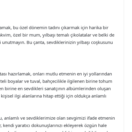
lamak, bu özel dönemin tadını çıkarmak için harika bir
takvim, özel bir mum, yılbaşı temalı çikolatalar ve belki de
meyi unutmayın. Bu çanta, sevdiklerinizin yılbaşı coşkusunu
ntası hazırlamak, onları mutlu etmenin en iyi yollarından
teli boyalar ve tuval, bahçecilikle ilgilenen birine tohum
nen birine en sevdikleri sanatçının albümlerinden oluşan
kişisel ilgi alanlarına hitap ettiği için oldukça anlamlı
lu, anlamlı ve sevdiklerimize olan sevgimizi ifade etmenin
, kendi yaratıcı dokunuşlarınızı ekleyerek özgün hale