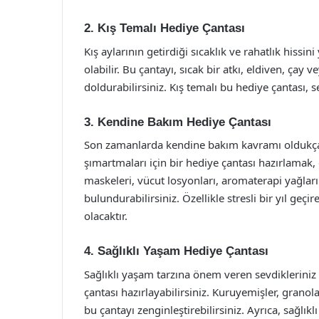
2. Kış Temalı Hediye Çantası
Kış aylarının getirdiği sıcaklık ve rahatlık hissin
olabilir. Bu çantayı, sıcak bir atkı, eldiven, çay 
doldurabilirsiniz. Kış temalı bu hediye çantası, s
3. Kendine Bakım Hediye Çantası
Son zamanlarda kendine bakım kavramı oldukça p
şımartmaları için bir hediye çantası hazırlamak
maskeleri, vücut losyonları, aromaterapi yağları 
bulundurabilirsiniz. Özellikle stresli bir yıl geçi
olacaktır.
4. Sağlıklı Yaşam Hediye Çantası
Sağlıklı yaşam tarzına önem veren sevdikleriniz iç
çantası hazırlayabilirsiniz. Kuruyemişler, granol
bu çantayı zenginleştirebilirsiniz. Ayrıca, sağlıklı