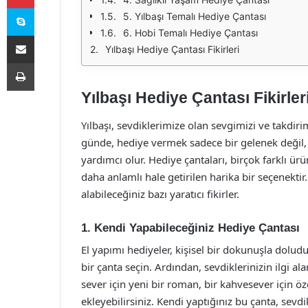
Skype
5. Yılbaşı Temalı Hediye Çantası
6. Hobi Temalı Hediye Çantası
E-Posta ile paylaş
Yılbaşı Hediye Çantası Fikirleri
Yazdır
Yılbaşı Hediye Çantası Fikirler
Yılbaşı, sevdiklerimize olan sevgimizi ve takdir
günde, hediye vermek sadece bir gelenek değil
yardımcı olur. Hediye çantaları, birçok farklı ürü
daha anlamlı hale getirilen harika bir seçenektir.
alabileceğiniz bazı yaratıcı fikirler.
1. Kendi Yapabileceğiniz Hediye Çantası
El yapımı hediyeler, kişisel bir dokunuşla doludu
bir çanta seçin. Ardından, sevdiklerinizin ilgi ala
sever için yeni bir roman, bir kahvesever için öz
ekleyebilirsiniz. Kendi yaptığınız bu çanta, sevdi