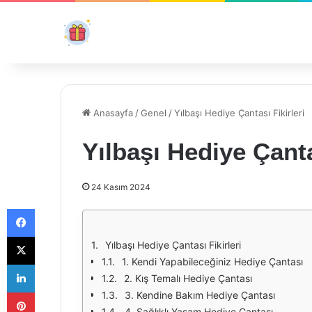
Anasayfa
/
Genel
/
Yılbaşı Hediye Çantası Fikirleri
Yılbaşı Hediye Çanta
24 Kasım 2024
Facebook
X
Yılbaşı Hediye Çantası Fikirleri
1. Kendi Yapabileceğiniz Hediye Çantası
LinkedIn
2. Kış Temalı Hediye Çantası
Pinterest
3. Kendine Bakım Hediye Çantası
4. Sağlıklı Yaşam Hediye Çantası