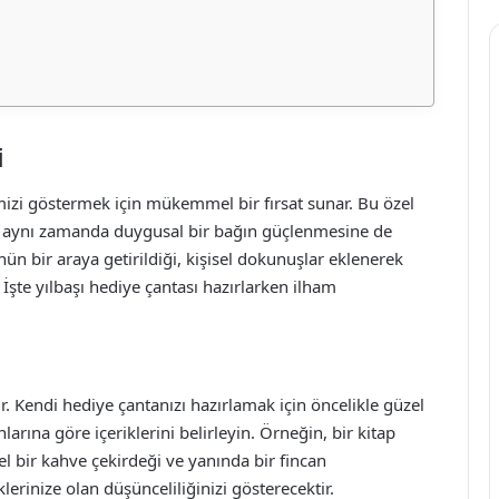
i
imizi göstermek için mükemmel bir fırsat sunar. Bu özel
, aynı zamanda duygusal bir bağın güçlenmesine de
nün bir araya getirildiği, kişisel dokunuşlar eklenerek
 İşte yılbaşı hediye çantası hazırlarken ilham
r. Kendi hediye çantanızı hazırlamak için öncelikle güzel
nlarına göre içeriklerini belirleyin. Örneğin, bir kitap
el bir kahve çekirdeği ve yanında bir fincan
klerinize olan düşünceliliğinizi gösterecektir.