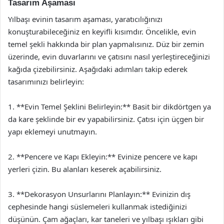
Tasarım Aşaması
Yılbaşı evinin tasarım aşaması, yaratıcılığınızı
konuşturabileceğiniz en keyifli kısımdır. Öncelikle, evin
temel şekli hakkında bir plan yapmalısınız. Düz bir zemin
üzerinde, evin duvarlarını ve çatısını nasıl yerleştireceğinizi
kağıda çizebilirsiniz. Aşağıdaki adımları takip ederek
tasarımınızı belirleyin:
1. **Evin Temel Şeklini Belirleyin:** Basit bir dikdörtgen ya
da kare şeklinde bir ev yapabilirsiniz. Çatısı için üçgen bir
yapı eklemeyi unutmayın.
2. **Pencere ve Kapı Ekleyin:** Evinize pencere ve kapı
yerleri çizin. Bu alanları keserek açabilirsiniz.
3. **Dekorasyon Unsurlarını Planlayın:** Evinizin dış
cephesinde hangi süslemeleri kullanmak istediğinizi
düşünün. Çam ağaçları, kar taneleri ve yılbaşı ışıkları gibi