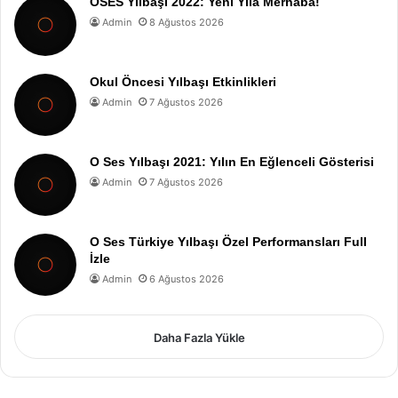
OSES Yılbaşı 2022: Yeni Yıla Merhaba!
Admin
8 Ağustos 2026
Okul Öncesi Yılbaşı Etkinlikleri
Admin
7 Ağustos 2026
O Ses Yılbaşı 2021: Yılın En Eğlenceli Gösterisi
Admin
7 Ağustos 2026
O Ses Türkiye Yılbaşı Özel Performansları Full
İzle
Admin
6 Ağustos 2026
Daha Fazla Yükle