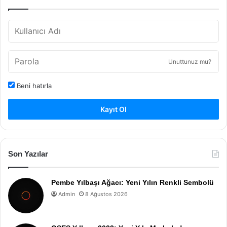
Unuttunuz mu?
Beni hatırla
Kayıt Ol
Son Yazılar
Pembe Yılbaşı Ağacı: Yeni Yılın Renkli Sembolü
Admin
8 Ağustos 2026