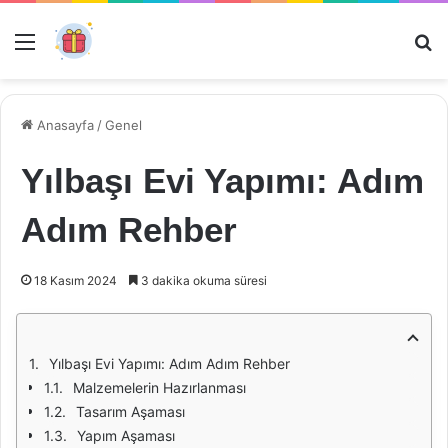
Menü
Ar
Anasayfa
/
Genel
Yılbaşı Evi Yapımı: Adım
Adım Rehber
18 Kasım 2024
3 dakika okuma süresi
Yılbaşı Evi Yapımı: Adım Adım Rehber
Malzemelerin Hazırlanması
Tasarım Aşaması
Yapım Aşaması