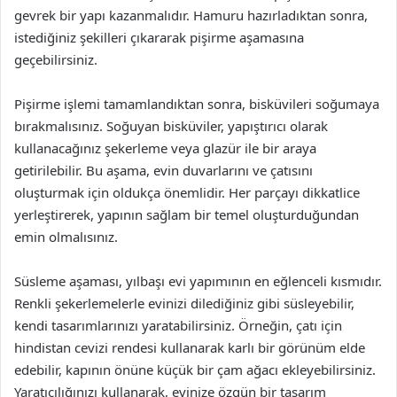
gevrek bir yapı kazanmalıdır. Hamuru hazırladıktan sonra,
istediğiniz şekilleri çıkararak pişirme aşamasına
geçebilirsiniz.
Pişirme işlemi tamamlandıktan sonra, bisküvileri soğumaya
bırakmalısınız. Soğuyan bisküviler, yapıştırıcı olarak
kullanacağınız şekerleme veya glazür ile bir araya
getirilebilir. Bu aşama, evin duvarlarını ve çatısını
oluşturmak için oldukça önemlidir. Her parçayı dikkatlice
yerleştirerek, yapının sağlam bir temel oluşturduğundan
emin olmalısınız.
Süsleme aşaması, yılbaşı evi yapımının en eğlenceli kısmıdır.
Renkli şekerlemelerle evinizi dilediğiniz gibi süsleyebilir,
kendi tasarımlarınızı yaratabilirsiniz. Örneğin, çatı için
hindistan cevizi rendesi kullanarak karlı bir görünüm elde
edebilir, kapının önüne küçük bir çam ağacı ekleyebilirsiniz.
Yaratıcılığınızı kullanarak, evinize özgün bir tasarım