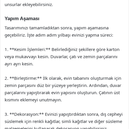
unsurlar ekleyebilirsiniz.
Yapım Aşaması
Tasarımınızı tamamladıktan sonra, yapım aşamasına
geçebiliriz. İşte adım adım yılbaşı evinizi yapma süreci:
1. **Kesim İşlemleri:** Belirlediğiniz şekillere göre karton
veya mukavvayı kesin. Duvarlar, çatı ve zemin parçalarını
ayrı ayrı kesin.
2. **Birleştirme:** İlk olarak, evin tabanını oluşturmak için
zemin parçasını düz bir yüzeye yerleştirin. Ardından, duvar
parçalarını yapıştırarak evin yapısını oluşturun. Çatının üst
kısmını eklemeyi unutmayın.
3. **Dekorasyon:** Evinizi yapıştırdıktan sonra, dış cepheyi
süslemek için renkli kağıtlar, simli kağıtlar ve diğer süsleme
malzemelerini kullanarak dekorasyon yapabilirsiniz.