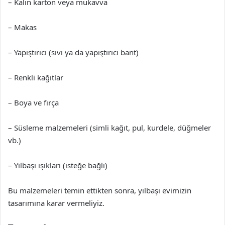
– Kalın karton veya mukavva
– Makas
– Yapıştırıcı (sıvı ya da yapıştırıcı bant)
– Renkli kağıtlar
– Boya ve fırça
– Süsleme malzemeleri (simli kağıt, pul, kurdele, düğmeler
vb.)
– Yılbaşı ışıkları (isteğe bağlı)
Bu malzemeleri temin ettikten sonra, yılbaşı evimizin
tasarımına karar vermeliyiz.