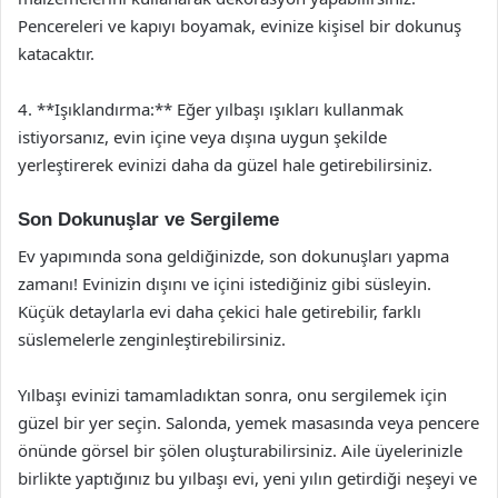
Pencereleri ve kapıyı boyamak, evinize kişisel bir dokunuş
katacaktır.
4. **Işıklandırma:** Eğer yılbaşı ışıkları kullanmak
istiyorsanız, evin içine veya dışına uygun şekilde
yerleştirerek evinizi daha da güzel hale getirebilirsiniz.
Son Dokunuşlar ve Sergileme
Ev yapımında sona geldiğinizde, son dokunuşları yapma
zamanı! Evinizin dışını ve içini istediğiniz gibi süsleyin.
Küçük detaylarla evi daha çekici hale getirebilir, farklı
süslemelerle zenginleştirebilirsiniz.
Yılbaşı evinizi tamamladıktan sonra, onu sergilemek için
güzel bir yer seçin. Salonda, yemek masasında veya pencere
önünde görsel bir şölen oluşturabilirsiniz. Aile üyelerinizle
birlikte yaptığınız bu yılbaşı evi, yeni yılın getirdiği neşeyi ve