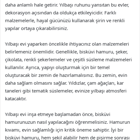
daha anlamlı hale getirir. Yılbaşı ruhunu yansıtan bu evler,
dekorasyon açısından da oldukça etkileyicidir. Farklı
malzemelerle, hayal gücünüzü kullanarak şirin ve renkli
yapılar ortaya çıkarabilirsiniz.
Yılbaşı evi yaparken öncelikle ihtiyacınız olan malzemeleri
belirlemeniz önemlidir. Genellikle, bisküvi hamuru, şeker,
çikolata, renkli şekerlemeler ve çeşitli süsleme malzemeleri
kullanılır. Ayrıca, yapıyı oluşturmak için bir temel
oluşturacak bir zemin de hazırlamalısınız. Bu zemin, evin
daha sağlam olmasını sağlar. Yıldızlar, çam ağaçları, kar
taneleri gibi tematik süslemeler, evinize yılbaşı atmosferi
katacaktır.
Yılbaşı evi inşa etmeye başlamadan önce, bisküvi
hamurunuzun nasıl yapılacağını öğrenmelisiniz. Hamurun
kıvamı, evin sağlamlığı için kritik öneme sahiptir. İyi bir
bisküvi hamuru, hem şekil alabilir hem de pişirme sonrası