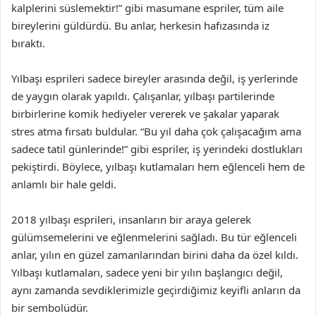
kalplerini süslemektir!” gibi masumane espriler, tüm aile
bireylerini güldürdü. Bu anlar, herkesin hafızasında iz
bıraktı.
Yılbaşı esprileri sadece bireyler arasında değil, iş yerlerinde
de yaygın olarak yapıldı. Çalışanlar, yılbaşı partilerinde
birbirlerine komik hediyeler vererek ve şakalar yaparak
stres atma fırsatı buldular. “Bu yıl daha çok çalışacağım ama
sadece tatil günlerinde!” gibi espriler, iş yerindeki dostlukları
pekiştirdi. Böylece, yılbaşı kutlamaları hem eğlenceli hem de
anlamlı bir hale geldi.
2018 yılbaşı esprileri, insanların bir araya gelerek
gülümsemelerini ve eğlenmelerini sağladı. Bu tür eğlenceli
anlar, yılın en güzel zamanlarından birini daha da özel kıldı.
Yılbaşı kutlamaları, sadece yeni bir yılın başlangıcı değil,
aynı zamanda sevdiklerimizle geçirdiğimiz keyifli anların da
bir sembolüdür.