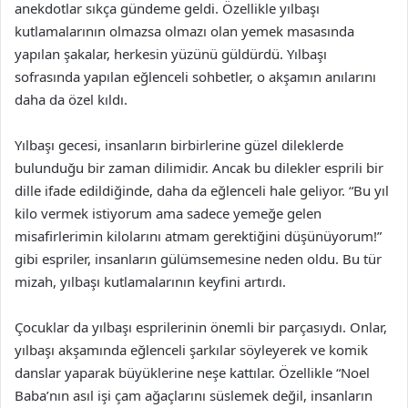
anekdotlar sıkça gündeme geldi. Özellikle yılbaşı
kutlamalarının olmazsa olmazı olan yemek masasında
yapılan şakalar, herkesin yüzünü güldürdü. Yılbaşı
sofrasında yapılan eğlenceli sohbetler, o akşamın anılarını
daha da özel kıldı.
Yılbaşı gecesi, insanların birbirlerine güzel dileklerde
bulunduğu bir zaman dilimidir. Ancak bu dilekler esprili bir
dille ifade edildiğinde, daha da eğlenceli hale geliyor. “Bu yıl
kilo vermek istiyorum ama sadece yemeğe gelen
misafirlerimin kilolarını atmam gerektiğini düşünüyorum!”
gibi espriler, insanların gülümsemesine neden oldu. Bu tür
mizah, yılbaşı kutlamalarının keyfini artırdı.
Çocuklar da yılbaşı esprilerinin önemli bir parçasıydı. Onlar,
yılbaşı akşamında eğlenceli şarkılar söyleyerek ve komik
danslar yaparak büyüklerine neşe kattılar. Özellikle “Noel
Baba’nın asıl işi çam ağaçlarını süslemek değil, insanların