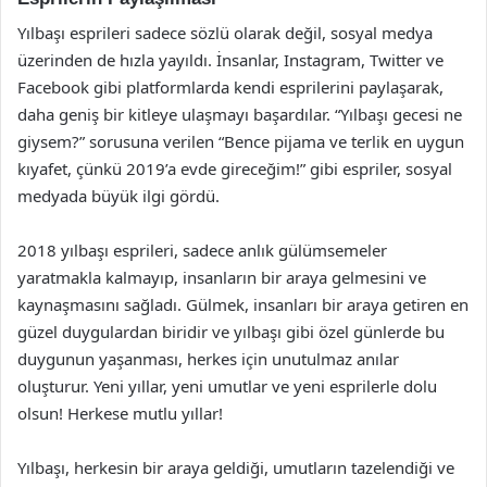
Yılbaşı esprileri sadece sözlü olarak değil, sosyal medya
üzerinden de hızla yayıldı. İnsanlar, Instagram, Twitter ve
Facebook gibi platformlarda kendi esprilerini paylaşarak,
daha geniş bir kitleye ulaşmayı başardılar. “Yılbaşı gecesi ne
giysem?” sorusuna verilen “Bence pijama ve terlik en uygun
kıyafet, çünkü 2019’a evde gireceğim!” gibi espriler, sosyal
medyada büyük ilgi gördü.
2018 yılbaşı esprileri, sadece anlık gülümsemeler
yaratmakla kalmayıp, insanların bir araya gelmesini ve
kaynaşmasını sağladı. Gülmek, insanları bir araya getiren en
güzel duygulardan biridir ve yılbaşı gibi özel günlerde bu
duygunun yaşanması, herkes için unutulmaz anılar
oluşturur. Yeni yıllar, yeni umutlar ve yeni esprilerle dolu
olsun! Herkese mutlu yıllar!
Yılbaşı, herkesin bir araya geldiği, umutların tazelendiği ve