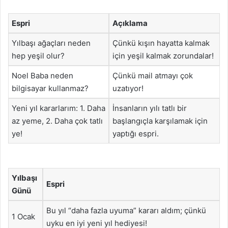
Espri
Açıklama
Yılbaşı ağaçları neden
Çünkü kışın hayatta kalmak
hep yeşil olur?
için yeşil kalmak zorundalar!
Noel Baba neden
Çünkü mail atmayı çok
bilgisayar kullanmaz?
uzatıyor!
Yeni yıl kararlarım: 1. Daha
İnsanların yılı tatlı bir
az yeme, 2. Daha çok tatlı
başlangıçla karşılamak için
ye!
yaptığı espri.
Yılbaşı
Espri
Günü
Bu yıl “daha fazla uyuma” kararı aldım; çünkü
1 Ocak
uyku en iyi yeni yıl hediyesi!