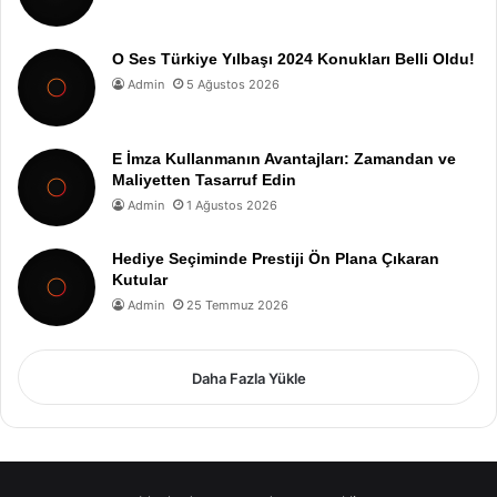
O Ses Türkiye Yılbaşı 2024 Konukları Belli Oldu!
Admin
5 Ağustos 2026
E İmza Kullanmanın Avantajları: Zamandan ve
Maliyetten Tasarruf Edin
Admin
1 Ağustos 2026
Hediye Seçiminde Prestiji Ön Plana Çıkaran
Kutular
Admin
25 Temmuz 2026
Daha Fazla Yükle