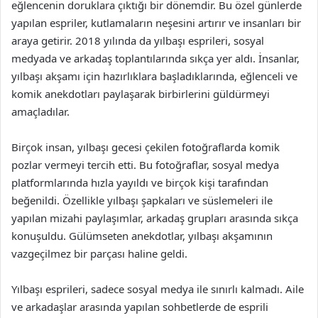
eğlencenin doruklara çıktığı bir dönemdir. Bu özel günlerde
yapılan espriler, kutlamaların neşesini artırır ve insanları bir
araya getirir. 2018 yılında da yılbaşı esprileri, sosyal
medyada ve arkadaş toplantılarında sıkça yer aldı. İnsanlar,
yılbaşı akşamı için hazırlıklara başladıklarında, eğlenceli ve
komik anekdotları paylaşarak birbirlerini güldürmeyi
amaçladılar.
Birçok insan, yılbaşı gecesi çekilen fotoğraflarda komik
pozlar vermeyi tercih etti. Bu fotoğraflar, sosyal medya
platformlarında hızla yayıldı ve birçok kişi tarafından
beğenildi. Özellikle yılbaşı şapkaları ve süslemeleri ile
yapılan mizahi paylaşımlar, arkadaş grupları arasında sıkça
konuşuldu. Gülümseten anekdotlar, yılbaşı akşamının
vazgeçilmez bir parçası haline geldi.
Yılbaşı esprileri, sadece sosyal medya ile sınırlı kalmadı. Aile
ve arkadaşlar arasında yapılan sohbetlerde de esprili