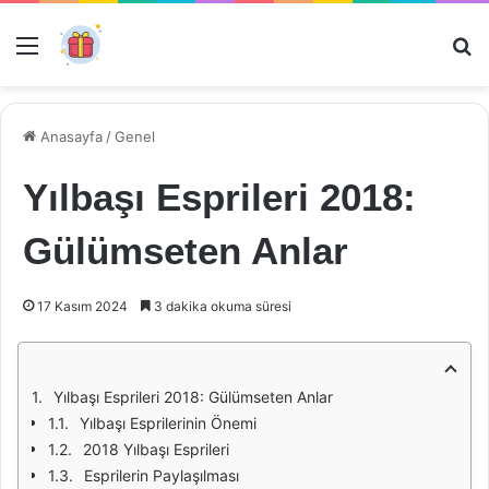
Menü
Ar
Anasayfa
/
Genel
Yılbaşı Esprileri 2018:
Gülümseten Anlar
17 Kasım 2024
3 dakika okuma süresi
Yılbaşı Esprileri 2018: Gülümseten Anlar
Yılbaşı Esprilerinin Önemi
2018 Yılbaşı Esprileri
Esprilerin Paylaşılması