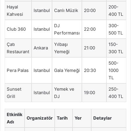
Hayal
200-
Istanbul
Canlı Müzik
20:00
Kahvesi
400 TL
DJ
300-
Club 360
Istanbul
22:00
Performansı
500 TL
Çatı
Yılbaşı
150-
Ankara
21:00
Restaurant
Yemeği
300 TL
500-
Pera Palas
Istanbul
Gala Yemeği
20:30
1000
TL
Sunset
Yemek ve
250-
Istanbul
19:00
Grill
DJ
400 TL
Etkinlik
Organizatör
Tarih
Yer
Detaylar
Adı