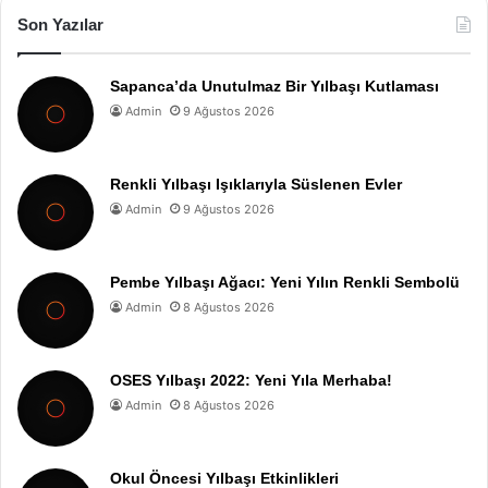
Son Yazılar
Sapanca’da Unutulmaz Bir Yılbaşı Kutlaması
Admin
9 Ağustos 2026
Renkli Yılbaşı Işıklarıyla Süslenen Evler
Admin
9 Ağustos 2026
Pembe Yılbaşı Ağacı: Yeni Yılın Renkli Sembolü
Admin
8 Ağustos 2026
OSES Yılbaşı 2022: Yeni Yıla Merhaba!
Admin
8 Ağustos 2026
Okul Öncesi Yılbaşı Etkinlikleri