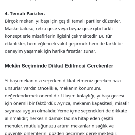
4. Temalı Partiler:
Birçok mekan, yılbaşı için çeşitli temalı partiler düzenler.
Maske balosu, retro gece veya beyaz gece gibi farklı
konseptlerle misafirlerin ilgisini çekmektedir. Bu tür
etkinlikler, hem eğlenceli vakit geçirmek hem de farklı bir
deneyim yaşamak için harika fırsatlar sunar.
Mekân Seçiminde Dikkat Edilmesi Gerekenler
Yılbaşı mekanınızı seçerken dikkat etmeniz gereken bazı
unsurlar vardır. Öncelikle, mekanın konumunu
değerlendirmek önemlidir. Ulaşım kolaylığı, yılbaşı gecesi
için önemli bir faktördür. Ayrıca, mekanın kapasitesi, misafir
sayınıza uygun olmalıdır. Yeme içme seçenekleri de dikkate
alınmalıdır; herkesin damak tadına hitap eden çeşitli
menüler, mutluluğunuzu artırır. mekanların sağlık ve
güvenlik önlemlerini gözden geçirmek gerekmektedir;