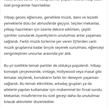
özel programlar hazırladılar.
Yılbaşı gecesi eğlencesi, genellikle müzik, dans ve lezzetli
yemeklerle dolu bir atmosferde geçiyor. Seçilen mekanlar,
yılbaşı hazırlıkları için özenle dekore edilirken, çeşitli
içerikler sunularak ziyaretçilerin unutulmaz anlar yaşaması
sağlandı. Farklı müzik türlerine yer veren DJ’lerden canlı
müzik gruplarına kadar birçok seçenek sunulması, eğlenceyi
zenginleştiren unsurlar arasında yer aldı.
Bu yıl özellikle temalı partiler de oldukça popülerdi. Yılbaşı
konsepti çerçevesinde, vintage, Hollywood veya masal gibi
temalar seçilerek, konukların farklı bir deneyim yaşaması
sağlandı. Bu temalı etkinlikler, arkadaş grupları ya da
ailelerle yapılan kutlamalar için mükemmel bir fırsat sundu.
Mekanlar, misafirlerine bu özel geceyi daha da unutulmaz
kılacak aktiviteler düzenlediler.