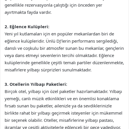
genellikle rezervasyonla çalıştığı için önceden yer
ayırtmakta fayda vardır.
2. Eğlence Kulüpleri:
Yeni yıl kutlamaları için en popüler mekanlardan biri de
eğlence kulüpleridir. Ünlü DJ’lerin performans sergilediği,
danslı ve coşkulu bir atmosfer sunan bu mekanlar, gençlerin
veya dans etmeyi sevenlerin tercihi olmaktadır. Eğlence
kulüplerinde genellikle çeşitli temalı partiler düzenlenmekte,
misafirlere yılbaşı sürprizleri sunulmaktadır.
3. Otellerin Yılbaşı Paketleri:
Birçok otel, yılbaşı için özel paketler hazırlamaktadır. Yılbaşı
yemeği, canlı müzik etkinlikleri ve en önemlisi konaklama
fırsatı sunan bu paketler, ailenizle ya da sevdiklerinizle
birlikte rahat bir yılbaşı geçirmek isteyenler için mükemmel
bir seçenek olabilir. Oteller, misafirlerine yılbaşı pastası,
ikramlar ve çeşitli aktivitelerle eğlenceli bir gece vadediyor.