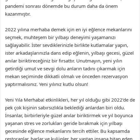
pandemi sonrası dönemde bu durum daha da önem
kazanmıştır.
2022 yılına merhaba demek için en iyi eğlence mekanlarını
seçmek, muhteşem bir yılbaşı deneyimi yaşamanızı
sağlayabilir. İster sevdiklerinizle birlikte kutlamalar yapın,
ister arkadaşlarınızla dans edip eğlenin, yılbaşı gecesi, güzel
anılar biriktireceğiniz bir fırsattır. Unutmayın, yeni yılın
getirdiği umut ve sevgi dolu anların tadını çıkarmak için
mekan seçiminde dikkatli olmalı ve önceden rezervasyon
yaptırmalısınız. Yeni yılınız kutlu olsun!
Yeni Yıla Merhaba! etkinlikleri, her yıl olduğu gibi 2022’de de
pek çok kişinin sabırsızlıkla beklediği anlardan biri oldu.
İnsanlar, birbirleriyle güzel anılar biriktirmek ve yıl boyunca
yaşanan stres ve zorlukları geride bırakmak için yılbaşı
gecesinde eğlence mekanlarını tercih ettiler. Bu kapsamda
restoranlar, barlar ve kulüpler, her yaştan insana hitap eden