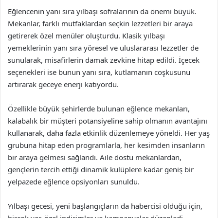
Eğlencenin yanı sıra yılbaşı sofralarının da önemi büyük.
Mekanlar, farklı mutfaklardan seçkin lezzetleri bir araya
getirerek özel menüler oluşturdu. Klasik yılbaşı
yemeklerinin yanı sıra yöresel ve uluslararası lezzetler de
sunularak, misafirlerin damak zevkine hitap edildi. İçecek
seçenekleri ise bunun yanı sıra, kutlamanın coşkusunu
artırarak geceye enerji katıyordu.
Özellikle büyük şehirlerde bulunan eğlence mekanları,
kalabalık bir müşteri potansiyeline sahip olmanın avantajını
kullanarak, daha fazla etkinlik düzenlemeye yöneldi. Her yaş
grubuna hitap eden programlarla, her kesimden insanların
bir araya gelmesi sağlandı. Aile dostu mekanlardan,
gençlerin tercih ettiği dinamik kulüplere kadar geniş bir
yelpazede eğlence opsiyonları sunuldu.
Yılbaşı gecesi, yeni başlangıçların da habercisi olduğu için,