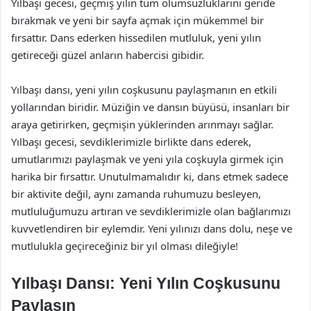
Yılbaşı gecesi, geçmiş yılın tüm olumsuzluklarını geride
bırakmak ve yeni bir sayfa açmak için mükemmel bir
fırsattır. Dans ederken hissedilen mutluluk, yeni yılın
getireceği güzel anların habercisi gibidir.
Yılbaşı dansı, yeni yılın coşkusunu paylaşmanın en etkili
yollarından biridir. Müziğin ve dansın büyüsü, insanları bir
araya getirirken, geçmişin yüklerinden arınmayı sağlar.
Yılbaşı gecesi, sevdiklerimizle birlikte dans ederek,
umutlarımızı paylaşmak ve yeni yıla coşkuyla girmek için
harika bir fırsattır. Unutulmamalıdır ki, dans etmek sadece
bir aktivite değil, aynı zamanda ruhumuzu besleyen,
mutluluğumuzu artıran ve sevdiklerimizle olan bağlarımızı
kuvvetlendiren bir eylemdir. Yeni yılınızı dans dolu, neşe ve
mutlulukla geçireceğiniz bir yıl olması dileğiyle!
Yılbaşı Dansı: Yeni Yılın Coşkusunu
Paylaşın