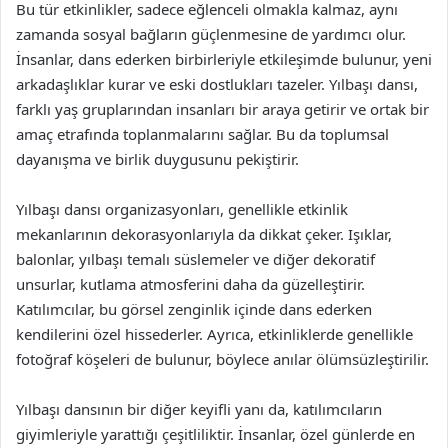
Bu tür etkinlikler, sadece eğlenceli olmakla kalmaz, aynı
zamanda sosyal bağların güçlenmesine de yardımcı olur.
İnsanlar, dans ederken birbirleriyle etkileşimde bulunur, yeni
arkadaşlıklar kurar ve eski dostlukları tazeler. Yılbaşı dansı,
farklı yaş gruplarından insanları bir araya getirir ve ortak bir
amaç etrafında toplanmalarını sağlar. Bu da toplumsal
dayanışma ve birlik duygusunu pekiştirir.
Yılbaşı dansı organizasyonları, genellikle etkinlik
mekanlarının dekorasyonlarıyla da dikkat çeker. Işıklar,
balonlar, yılbaşı temalı süslemeler ve diğer dekoratif
unsurlar, kutlama atmosferini daha da güzelleştirir.
Katılımcılar, bu görsel zenginlik içinde dans ederken
kendilerini özel hissederler. Ayrıca, etkinliklerde genellikle
fotoğraf köşeleri de bulunur, böylece anılar ölümsüzleştirilir.
Yılbaşı dansının bir diğer keyifli yanı da, katılımcıların
giyimleriyle yarattığı çeşitliliktir. İnsanlar, özel günlerde en