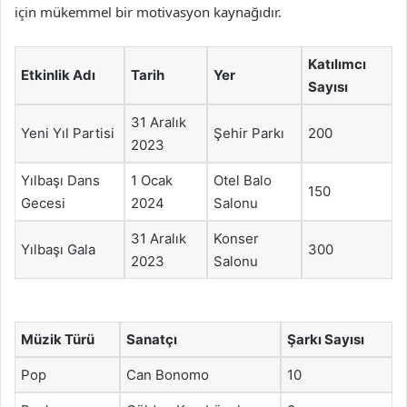
için mükemmel bir motivasyon kaynağıdır.
Katılımcı
Etkinlik Adı
Tarih
Yer
Sayısı
31 Aralık
Yeni Yıl Partisi
Şehir Parkı
200
2023
Yılbaşı Dans
1 Ocak
Otel Balo
150
Gecesi
2024
Salonu
31 Aralık
Konser
Yılbaşı Gala
300
2023
Salonu
Müzik Türü
Sanatçı
Şarkı Sayısı
Pop
Can Bonomo
10