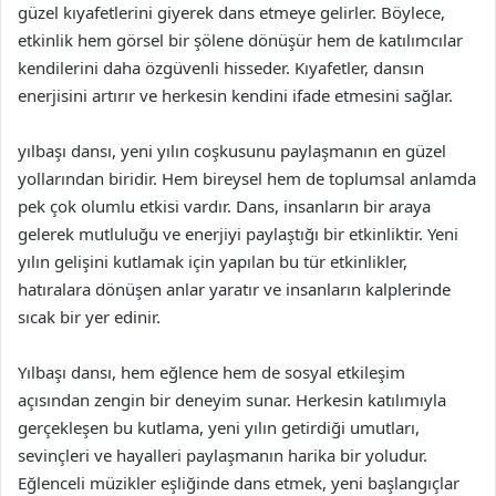
güzel kıyafetlerini giyerek dans etmeye gelirler. Böylece,
etkinlik hem görsel bir şölene dönüşür hem de katılımcılar
kendilerini daha özgüvenli hisseder. Kıyafetler, dansın
enerjisini artırır ve herkesin kendini ifade etmesini sağlar.
yılbaşı dansı, yeni yılın coşkusunu paylaşmanın en güzel
yollarından biridir. Hem bireysel hem de toplumsal anlamda
pek çok olumlu etkisi vardır. Dans, insanların bir araya
gelerek mutluluğu ve enerjiyi paylaştığı bir etkinliktir. Yeni
yılın gelişini kutlamak için yapılan bu tür etkinlikler,
hatıralara dönüşen anlar yaratır ve insanların kalplerinde
sıcak bir yer edinir.
Yılbaşı dansı, hem eğlence hem de sosyal etkileşim
açısından zengin bir deneyim sunar. Herkesin katılımıyla
gerçekleşen bu kutlama, yeni yılın getirdiği umutları,
sevinçleri ve hayalleri paylaşmanın harika bir yoludur.
Eğlenceli müzikler eşliğinde dans etmek, yeni başlangıçlar