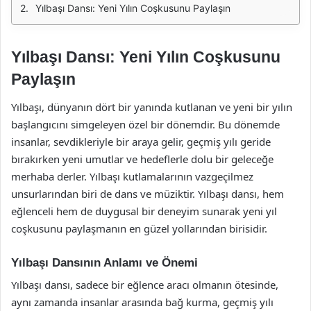
Yılbaşı Dansı: Yeni Yılın Coşkusunu Paylaşın
Yılbaşı Dansı: Yeni Yılın Coşkusunu
Paylaşın
Yılbaşı, dünyanın dört bir yanında kutlanan ve yeni bir yılın
başlangıcını simgeleyen özel bir dönemdir. Bu dönemde
insanlar, sevdikleriyle bir araya gelir, geçmiş yılı geride
bırakırken yeni umutlar ve hedeflerle dolu bir geleceğe
merhaba derler. Yılbaşı kutlamalarının vazgeçilmez
unsurlarından biri de dans ve müziktir. Yılbaşı dansı, hem
eğlenceli hem de duygusal bir deneyim sunarak yeni yıl
coşkusunu paylaşmanın en güzel yollarından birisidir.
Yılbaşı Dansının Anlamı ve Önemi
Yılbaşı dansı, sadece bir eğlence aracı olmanın ötesinde,
aynı zamanda insanlar arasında bağ kurma, geçmiş yılı