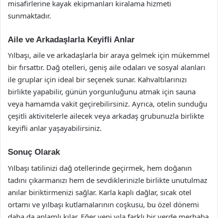
misafirlerine kayak ekipmanları kiralama hizmeti
sunmaktadır.
Aile ve Arkadaşlarla Keyifli Anlar
Yılbaşı, aile ve arkadaşlarla bir araya gelmek için mükemmel
bir fırsattır. Dağ otelleri, geniş aile odaları ve sosyal alanları
ile gruplar için ideal bir seçenek sunar. Kahvaltılarınızı
birlikte yapabilir, günün yorgunluğunu atmak için sauna
veya hamamda vakit geçirebilirsiniz. Ayrıca, otelin sunduğu
çeşitli aktivitelerle ailecek veya arkadaş grubunuzla birlikte
keyifli anlar yaşayabilirsiniz.
Sonuç Olarak
Yılbaşı tatilinizi dağ otellerinde geçirmek, hem doğanın
tadını çıkarmanızı hem de sevdiklerinizle birlikte unutulmaz
anılar biriktirmenizi sağlar. Karla kaplı dağlar, sıcak otel
ortamı ve yılbaşı kutlamalarının coşkusu, bu özel dönemi
daha da anlamlı kılar. Eğer yeni yıla farklı bir yerde merhaba