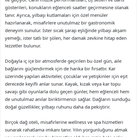
gösterileri, konukların eğlenceli saatler geçirmesine olanak
tanır. Ayrıca, yılbaşı kutlamaları için özel menüler
hazırlanarak, misafirlere unutulmaz bir gastronomik
deneyim sunulur. İster sıcak şarap eşliğinde yılbaşı akşam
yemeği, ister tatlı bir şölen, her damak zevkine hitap eden
lezzetler bulunur.
Doğayla iç içe bir atmosferde geçirilen bu özel gün, aile
bağlarını güçlendirmek için de harika bir fırsattır. Kar
üzerinde yapılan aktiviteler, çocuklar ve yetişkinler için eşit
derecede keyifli anlar sunar. Kayak, kızak veya kar topu
savaşı gibi oyunlarla dolu geçen günler, hem eğlenceli hem
de unutulmaz anılar biriktirmenizi sağlar. Dağların sunduğu
doğal güzellikler, yılbaşı ruhunu daha da pekiştirir.
Birçok dağ oteli, misafirlerine wellness ve spa hizmetleri
sunarak rahatlama imkanı tanır. Yılın yorgunluğunu atmak