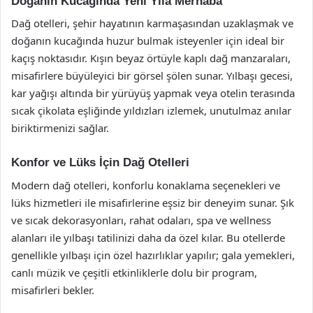
Doğanın Kucağında Yeni Yıla Merhaba
Dağ otelleri, şehir hayatının karmaşasından uzaklaşmak ve
doğanın kucağında huzur bulmak isteyenler için ideal bir
kaçış noktasıdır. Kışın beyaz örtüyle kaplı dağ manzaraları,
misafirlere büyüleyici bir görsel şölen sunar. Yılbaşı gecesi,
kar yağışı altında bir yürüyüş yapmak veya otelin terasında
sıcak çikolata eşliğinde yıldızları izlemek, unutulmaz anılar
biriktirmenizi sağlar.
Konfor ve Lüks İçin Dağ Otelleri
Modern dağ otelleri, konforlu konaklama seçenekleri ve
lüks hizmetleri ile misafirlerine eşsiz bir deneyim sunar. Şık
ve sıcak dekorasyonları, rahat odaları, spa ve wellness
alanları ile yılbaşı tatilinizi daha da özel kılar. Bu otellerde
genellikle yılbaşı için özel hazırlıklar yapılır; gala yemekleri,
canlı müzik ve çeşitli etkinliklerle dolu bir program,
misafirleri bekler.