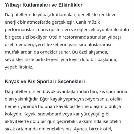
Yılbaşı Kutlamaları ve Etkinlikler
Dağ otellerinde yılbaşı kutlamaları, genellikle renkli ve
enerjik bir atmosferde gerçekleşir. Canlı müzik
performansları, dans gösterileri ve eğlenceli oyunlar ile dolu
bir gece sizi bekliyor. Otelin restoranında sunulan yılbaşı
özel menüleri, yerel lezzetlerin yanı sıra uluslararası
mutfaklardan da örnekler sunar. Bu özel akşamda,
sevdiklerinizle birlikte yeni yıla keyif dolu bir başlangıç
yapabilirsiniz.
Kayak ve Kış Sporları Seçenekleri
Dağ otellerinin en büyük avantajlarından biri, kış sporlarına
olan yakınlığıdır. Eğer kayak yapmayı seviyorsanız, otelin
hemen yanında bulunan kayak pistlerine ulaşım oldukça
kolaydır. Kayak, snowboard veya kar yürüyüşü gibi
aktivitelerle dolu bir gün geçirebilir, akşamında ise otelin
sıcak ortamında dinlenebilirsiniz. Ayrıca, birçok otel,