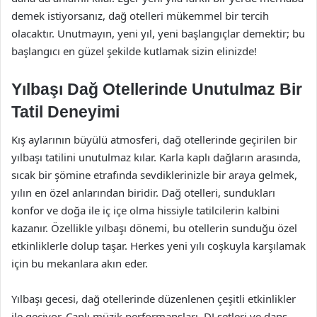
demek istiyorsanız, dağ otelleri mükemmel bir tercih
olacaktır. Unutmayın, yeni yıl, yeni başlangıçlar demektir; bu
başlangıcı en güzel şekilde kutlamak sizin elinizde!
Yılbaşı Dağ Otellerinde Unutulmaz Bir
Tatil Deneyimi
Kış aylarının büyülü atmosferi, dağ otellerinde geçirilen bir
yılbaşı tatilini unutulmaz kılar. Karla kaplı dağların arasında,
sıcak bir şömine etrafında sevdiklerinizle bir araya gelmek,
yılın en özel anlarından biridir. Dağ otelleri, sundukları
konfor ve doğa ile iç içe olma hissiyle tatilcilerin kalbini
kazanır. Özellikle yılbaşı dönemi, bu otellerin sunduğu özel
etkinliklerle dolup taşar. Herkes yeni yılı coşkuyla karşılamak
için bu mekanlara akın eder.
Yılbaşı gecesi, dağ otellerinde düzenlenen çeşitli etkinlikler
ile geçiyor. Canlı müzik performansları, DJ setleri ve dans