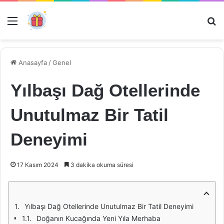
Menü
Ar
Anasayfa
/
Genel
Yılbaşı Dağ Otellerinde
Unutulmaz Bir Tatil
Deneyimi
17 Kasım 2024
3 dakika okuma süresi
Yılbaşı Dağ Otellerinde Unutulmaz Bir Tatil Deneyimi
Doğanın Kucağında Yeni Yıla Merhaba