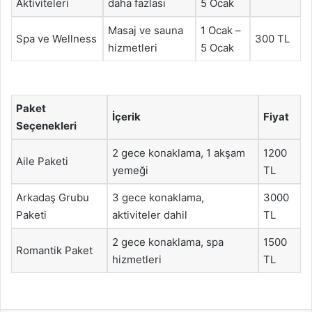
Aktiviteleri
daha fazlası
5 Ocak
Masaj ve sauna
1 Ocak –
Spa ve Wellness
300 TL
hizmetleri
5 Ocak
Paket
İçerik
Fiyat
Seçenekleri
2 gece konaklama, 1 akşam
1200
Aile Paketi
yemeği
TL
Arkadaş Grubu
3 gece konaklama,
3000
Paketi
aktiviteler dahil
TL
2 gece konaklama, spa
1500
Romantik Paket
hizmetleri
TL