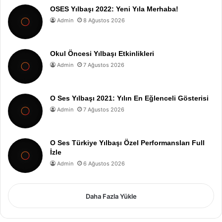
OSES Yılbaşı 2022: Yeni Yıla Merhaba!
Admin
8 Ağustos 2026
Okul Öncesi Yılbaşı Etkinlikleri
Admin
7 Ağustos 2026
O Ses Yılbaşı 2021: Yılın En Eğlenceli Gösterisi
Admin
7 Ağustos 2026
O Ses Türkiye Yılbaşı Özel Performansları Full
İzle
Admin
6 Ağustos 2026
Daha Fazla Yükle