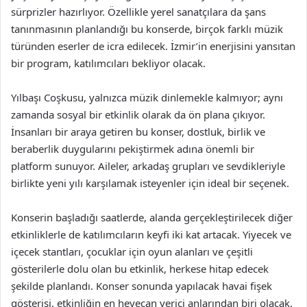
sürprizler hazırlıyor. Özellikle yerel sanatçılara da şans
tanınmasının planlandığı bu konserde, birçok farklı müzik
türünden eserler de icra edilecek. İzmir’in enerjisini yansıtan
bir program, katılımcıları bekliyor olacak.
Yılbaşı Coşkusu, yalnızca müzik dinlemekle kalmıyor; aynı
zamanda sosyal bir etkinlik olarak da ön plana çıkıyor.
İnsanları bir araya getiren bu konser, dostluk, birlik ve
beraberlik duygularını pekiştirmek adına önemli bir
platform sunuyor. Aileler, arkadaş grupları ve sevdikleriyle
birlikte yeni yılı karşılamak isteyenler için ideal bir seçenek.
Konserin başladığı saatlerde, alanda gerçekleştirilecek diğer
etkinliklerle de katılımcıların keyfi iki kat artacak. Yiyecek ve
içecek stantları, çocuklar için oyun alanları ve çeşitli
gösterilerle dolu olan bu etkinlik, herkese hitap edecek
şekilde planlandı. Konser sonunda yapılacak havai fişek
gösterisi, etkinliğin en heyecan verici anlarından biri olacak.