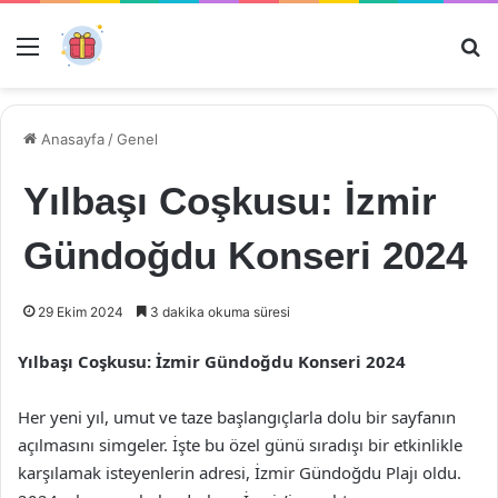
Menü
Ar
Anasayfa
/
Genel
Yılbaşı Coşkusu: İzmir
Gündoğdu Konseri 2024
29 Ekim 2024
3 dakika okuma süresi
Yılbaşı Coşkusu: İzmir Gündoğdu Konseri 2024
Her yeni yıl, umut ve taze başlangıçlarla dolu bir sayfanın
açılmasını simgeler. İşte bu özel günü sıradışı bir etkinlikle
karşılamak isteyenlerin adresi, İzmir Gündoğdu Plajı oldu.