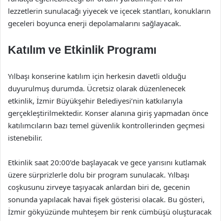
lezzetlerin sunulacağı yiyecek ve içecek stantları, konukların
geceleri boyunca enerji depolamalarını sağlayacak.
Katılım ve Etkinlik Programı
Yılbaşı konserine katılım için herkesin davetli olduğu
duyurulmuş durumda. Ücretsiz olarak düzenlenecek
etkinlik, İzmir Büyükşehir Belediyesi’nin katkılarıyla
gerçekleştirilmektedir. Konser alanına giriş yapmadan önce
katılımcıların bazı temel güvenlik kontrollerinden geçmesi
istenebilir.
Etkinlik saat 20:00’de başlayacak ve gece yarısını kutlamak
üzere sürprizlerle dolu bir program sunulacak. Yılbaşı
coşkusunu zirveye taşıyacak anlardan biri de, gecenin
sonunda yapılacak havai fişek gösterisi olacak. Bu gösteri,
İzmir gökyüzünde muhteşem bir renk cümbüşü oluşturacak