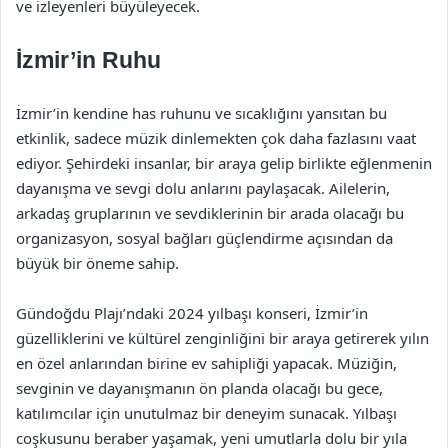
ve izleyenleri büyüleyecek.
İzmir’in Ruhu
İzmir’in kendine has ruhunu ve sıcaklığını yansıtan bu
etkinlik, sadece müzik dinlemekten çok daha fazlasını vaat
ediyor. Şehirdeki insanlar, bir araya gelip birlikte eğlenmenin
dayanışma ve sevgi dolu anlarını paylaşacak. Ailelerin,
arkadaş gruplarının ve sevdiklerinin bir arada olacağı bu
organizasyon, sosyal bağları güçlendirme açısından da
büyük bir öneme sahip.
Gündoğdu Plajı’ndaki 2024 yılbaşı konseri, İzmir’in
güzelliklerini ve kültürel zenginliğini bir araya getirerek yılın
en özel anlarından birine ev sahipliği yapacak. Müziğin,
sevginin ve dayanışmanın ön planda olacağı bu gece,
katılımcılar için unutulmaz bir deneyim sunacak. Yılbaşı
coşkusunu beraber yaşamak, yeni umutlarla dolu bir yıla