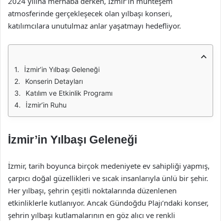
2024 yılına merhaba derken, İzmir’in muhteşem
atmosferinde gerçekleşecek olan yılbaşı konseri,
katılımcılara unutulmaz anlar yaşatmayı hedefliyor.
İzmir’in Yılbaşı Geleneği
Konserin Detayları
Katılım ve Etkinlik Programı
İzmir’in Ruhu
İzmir’in Yılbaşı Geleneği
İzmir, tarih boyunca birçok medeniyete ev sahipliği yapmış,
çarpıcı doğal güzellikleri ve sıcak insanlarıyla ünlü bir şehir.
Her yılbaşı, şehrin çeşitli noktalarında düzenlenen
etkinliklerle kutlanıyor. Ancak Gündoğdu Plajı’ndaki konser,
şehrin yılbaşı kutlamalarının en göz alıcı ve renkli