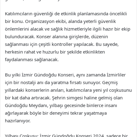
Katılımcıların güvenliği de etkinlik planlamasında öncelikli
bir konu. Organizasyon ekibi, alanda yeterli güvenlik
önlemlerini alacak ve sağlık hizmetleriyle ilgili hazır bir ekip
bulunduracak. Konser alanına girişlerde, düzenin
sağlanması için çeşitli kontroller yapılacak. Bu sayede,
herkesin rahat ve huzurlu bir şekilde etkinlikten
faydalanması sağlanacak.
Bu yılki İzmir Gündoğdu Konseri, aynı zamanda İzmirliler
için bir nostalji anı da yaratma fırsatı sunuyor. Geçmiş
yıllardaki konserlerin anıları, katılımcılara yeni yıl coşkusunu
bir kat daha artıracak. Şehrin simgesi haline gelmiş olan
Gündoğdu Meydanı, yılbaşı gecesinde binlerce insanı
ağırlayarak böyle bir deneyimi tekrar yaşatmaya
hazırlanıyor.
Yılbaşı Coşkusu: İzmir Gündoğdu Konseri 2024, sadece bir