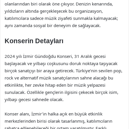
olanlarından biri olarak öne çıkıyor. Denizin kenarında,
yıldızların altında gerçekleşecek bu organizasyon,
katılımcılara sadece müzik ziyafeti sunmakla kalmayacak;
aynı zamanda sosyal bir deneyim de sağlayacak.
Konserin Detayları
2024 yılı İzmir Gündoğdu Konseri, 31 Aralık gecesi
başlayacak ve yılbaşı coşkusunu doruk noktaya taşıyacak
birçok sanatçıyı bir araya getirecek. Türkiye’nin sevilen pop,
rock ve alternatif müzik sanatçılarının sahne alacağı bu
etkinlikte, her zevke hitap eden bir müzik yelpazesi
sunulacak. Özellikle gençlerin ilgisini çekecek birçok isim,
yılbaşı gecesi sahnede olacak.
Konser alanı, İzmir’in halka açık en büyük etkinlik
merkezlerinden birisi olarak tasarlanmış, katılımcıların
rahatça eğlenebileceği bir ortam yaratılmıştır. Farklı