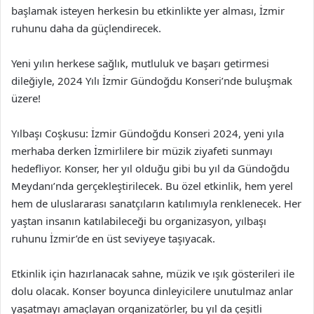
başlamak isteyen herkesin bu etkinlikte yer alması, İzmir
ruhunu daha da güçlendirecek.
Yeni yılın herkese sağlık, mutluluk ve başarı getirmesi
dileğiyle, 2024 Yılı İzmir Gündoğdu Konseri’nde buluşmak
üzere!
Yılbaşı Coşkusu: İzmir Gündoğdu Konseri 2024, yeni yıla
merhaba derken İzmirlilere bir müzik ziyafeti sunmayı
hedefliyor. Konser, her yıl olduğu gibi bu yıl da Gündoğdu
Meydanı’nda gerçekleştirilecek. Bu özel etkinlik, hem yerel
hem de uluslararası sanatçıların katılımıyla renklenecek. Her
yaştan insanın katılabileceği bu organizasyon, yılbaşı
ruhunu İzmir’de en üst seviyeye taşıyacak.
Etkinlik için hazırlanacak sahne, müzik ve ışık gösterileri ile
dolu olacak. Konser boyunca dinleyicilere unutulmaz anlar
yaşatmayı amaçlayan organizatörler, bu yıl da çeşitli