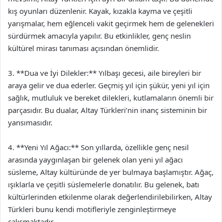
kış oyunları düzenlenir. Kayak, kızakla kayma ve çeşitli
yarışmalar, hem eğlenceli vakit geçirmek hem de gelenekleri
sürdürmek amacıyla yapılır. Bu etkinlikler, genç neslin
kültürel mirası tanıması açısından önemlidir.
3. **Dua ve İyi Dilekler:** Yılbaşı gecesi, aile bireyleri bir
araya gelir ve dua ederler. Geçmiş yıl için şükür, yeni yıl için
sağlık, mutluluk ve bereket dilekleri, kutlamaların önemli bir
parçasıdır. Bu dualar, Altay Türkleri’nin inanç sisteminin bir
yansımasıdır.
4. **Yeni Yıl Ağacı:** Son yıllarda, özellikle genç nesil
arasında yaygınlaşan bir gelenek olan yeni yıl ağacı
süsleme, Altay kültüründe de yer bulmaya başlamıştır. Ağaç,
ışıklarla ve çeşitli süslemelerle donatılır. Bu gelenek, batı
kültürlerinden etkilenme olarak değerlendirilebilirken, Altay
Türkleri bunu kendi motifleriyle zenginleştirmeye
çalışmaktadır.