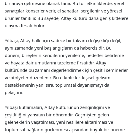
bir araya gelmesine olanak tanır. Bu tür etkinliklerde, yerel
sanatçılar konserler verir, el sanatları sergilenir ve yöresel
ürünler tanıtılır. Bu sayede, Altay kültürü daha geniş kitlelere
ulaşma fırsatı bulur.
Yılbaşı, Altay halkı için sadece bir takvim değişikliği değil,
aynı zamanda yeni başlangıçların da habercisidir. Bu
dönem, bireylerin kendilerini yenileme, hedefler belirleme
ve hayata dair umutlarını tazeleme fırsatıdır. Altay
kültüründe bu zamanı değerlendirmek için çeşitli seminerler
ve atölyeler düzenlenir. Bu etkinlikler, kişisel gelişimi
desteklemenin yanı sıra, toplumsal dayanışmayı da
pekiştirir.
Yılbaşı kutlamaları, Altay kültürünün zenginliğini ve
çeşitliliğini yansıtan bir dönemdir. Geçmişten gelen
geleneklerin yaşatılması, yeni nesillere aktarılması ve
toplumsal bağların güçlenmesi açısından büyük bir öneme