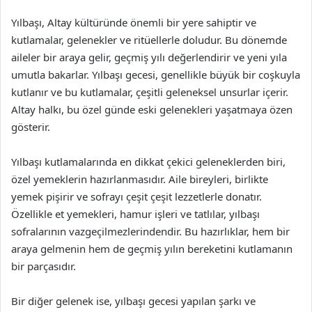
Yılbaşı, Altay kültüründe önemli bir yere sahiptir ve
kutlamalar, gelenekler ve ritüellerle doludur. Bu dönemde
aileler bir araya gelir, geçmiş yılı değerlendirir ve yeni yıla
umutla bakarlar. Yılbaşı gecesi, genellikle büyük bir coşkuyla
kutlanır ve bu kutlamalar, çeşitli geleneksel unsurlar içerir.
Altay halkı, bu özel günde eski gelenekleri yaşatmaya özen
gösterir.
Yılbaşı kutlamalarında en dikkat çekici geleneklerden biri,
özel yemeklerin hazırlanmasıdır. Aile bireyleri, birlikte
yemek pişirir ve sofrayı çeşit çeşit lezzetlerle donatır.
Özellikle et yemekleri, hamur işleri ve tatlılar, yılbaşı
sofralarının vazgeçilmezlerindendir. Bu hazırlıklar, hem bir
araya gelmenin hem de geçmiş yılın bereketini kutlamanın
bir parçasıdır.
Bir diğer gelenek ise, yılbaşı gecesi yapılan şarkı ve