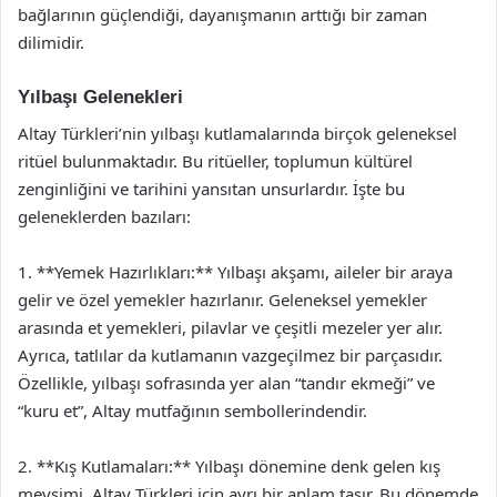
bağlarının güçlendiği, dayanışmanın arttığı bir zaman
dilimidir.
Yılbaşı Gelenekleri
Altay Türkleri’nin yılbaşı kutlamalarında birçok geleneksel
ritüel bulunmaktadır. Bu ritüeller, toplumun kültürel
zenginliğini ve tarihini yansıtan unsurlardır. İşte bu
geleneklerden bazıları:
1. **Yemek Hazırlıkları:** Yılbaşı akşamı, aileler bir araya
gelir ve özel yemekler hazırlanır. Geleneksel yemekler
arasında et yemekleri, pilavlar ve çeşitli mezeler yer alır.
Ayrıca, tatlılar da kutlamanın vazgeçilmez bir parçasıdır.
Özellikle, yılbaşı sofrasında yer alan “tandır ekmeği” ve
“kuru et”, Altay mutfağının sembollerindendir.
2. **Kış Kutlamaları:** Yılbaşı dönemine denk gelen kış
mevsimi, Altay Türkleri için ayrı bir anlam taşır. Bu dönemde