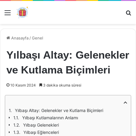
Menü
Ar
Anasayfa
/
Genel
Yılbaşı Altay: Gelenekler
ve Kutlama Biçimleri
10 Kasım 2024
3 dakika okuma süresi
Yılbaşı Altay: Gelenekler ve Kutlama Biçimleri
Yılbaşı Kutlamalarının Anlamı
Yılbaşı Gelenekleri
Yılbaşı Eğlenceleri