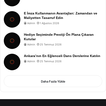
E İmza Kullanmanın Avantajları: Zamandan ve
Maliyetten Tasarruf Edin
Admin
1 Ağustos 2026
Hediye Seçiminde Prestiji Ön Plana Çıkaran
Kutular
Admin
25 Temmuz 2026
Ankara’nın En Eğlenceli Dans Derslerine Katılın
Admin
25 Temmuz 2026
Daha Fazla Yükle