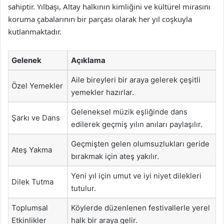
sahiptir. Yılbaşı, Altay halkının kimliğini ve kültürel mirasını
koruma çabalarının bir parçası olarak her yıl coşkuyla
kutlanmaktadır.
Gelenek
Açıklama
Aile bireyleri bir araya gelerek çeşitli
Özel Yemekler
yemekler hazırlar.
Geleneksel müzik eşliğinde dans
Şarkı ve Dans
edilerek geçmiş yılın anıları paylaşılır.
Geçmişten gelen olumsuzlukları geride
Ateş Yakma
bırakmak için ateş yakılır.
Yeni yıl için umut ve iyi niyet dilekleri
Dilek Tutma
tutulur.
Toplumsal
Köylerde düzenlenen festivallerle yerel
Etkinlikler
halk bir araya gelir.