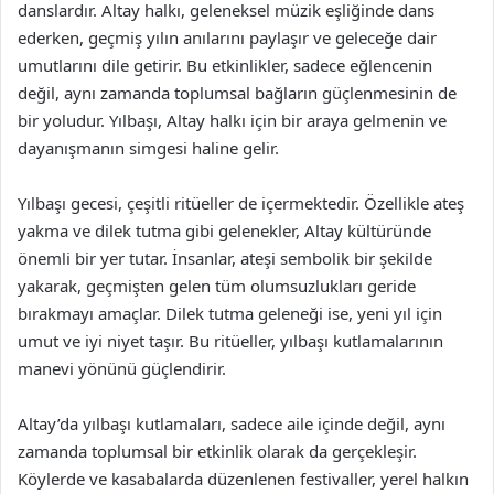
danslardır. Altay halkı, geleneksel müzik eşliğinde dans
ederken, geçmiş yılın anılarını paylaşır ve geleceğe dair
umutlarını dile getirir. Bu etkinlikler, sadece eğlencenin
değil, aynı zamanda toplumsal bağların güçlenmesinin de
bir yoludur. Yılbaşı, Altay halkı için bir araya gelmenin ve
dayanışmanın simgesi haline gelir.
Yılbaşı gecesi, çeşitli ritüeller de içermektedir. Özellikle ateş
yakma ve dilek tutma gibi gelenekler, Altay kültüründe
önemli bir yer tutar. İnsanlar, ateşi sembolik bir şekilde
yakarak, geçmişten gelen tüm olumsuzlukları geride
bırakmayı amaçlar. Dilek tutma geleneği ise, yeni yıl için
umut ve iyi niyet taşır. Bu ritüeller, yılbaşı kutlamalarının
manevi yönünü güçlendirir.
Altay’da yılbaşı kutlamaları, sadece aile içinde değil, aynı
zamanda toplumsal bir etkinlik olarak da gerçekleşir.
Köylerde ve kasabalarda düzenlenen festivaller, yerel halkın