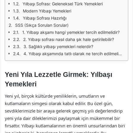
Yılbaşı Sofrası: Geleneksel Türk Yemekleri
Modern Yılbaşı Yemekleri
Yılbaşı Sofrası Hazırlığı
SSS (Sıkça Sorulan Sorular)
1. Yılbaşı akşamı hangi yemekler tercih edilmelidir?
2. Yılbaşı sofrası nasıl daha şık hale getirilebilir?
3. Sağlıklı yılbaşı yemekleri nelerdir?
4. Yılbaşı akşamında tatlı olarak ne tercih edilmelidir?
Yeni Yıla Lezzetle Girmek: Yılbaşı
Yemekleri
Yeni yıl, birçok kültürde yeniliklerin, umutların ve
kutlamaların simgesi olarak kabul edilir. Bu özel gün,
sevdiklerimizle bir araya gelerek geçmiş yılı değerlendirip
yeni yıla dair dileklerimizi paylaşmak için mükemmel bir
fırsattır. Yılbaşı kutlamalarının en önemli unsurlarından biri
ise şüphesiz ki, hazırlanan lezzetli yemeklerdir. Bu