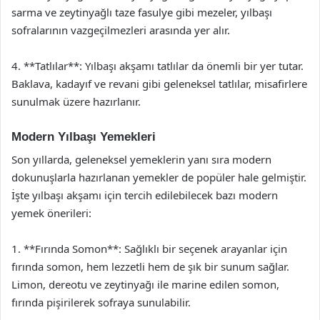
sarma ve zeytinyağlı taze fasulye gibi mezeler, yılbaşı
sofralarının vazgeçilmezleri arasında yer alır.
4. **Tatlılar**: Yılbaşı akşamı tatlılar da önemli bir yer tutar.
Baklava, kadayıf ve revani gibi geleneksel tatlılar, misafirlere
sunulmak üzere hazırlanır.
Modern Yılbaşı Yemekleri
Son yıllarda, geleneksel yemeklerin yanı sıra modern
dokunuşlarla hazırlanan yemekler de popüler hale gelmiştir.
İşte yılbaşı akşamı için tercih edilebilecek bazı modern
yemek önerileri:
1. **Fırında Somon**: Sağlıklı bir seçenek arayanlar için
fırında somon, hem lezzetli hem de şık bir sunum sağlar.
Limon, dereotu ve zeytinyağı ile marine edilen somon,
fırında pişirilerek sofraya sunulabilir.