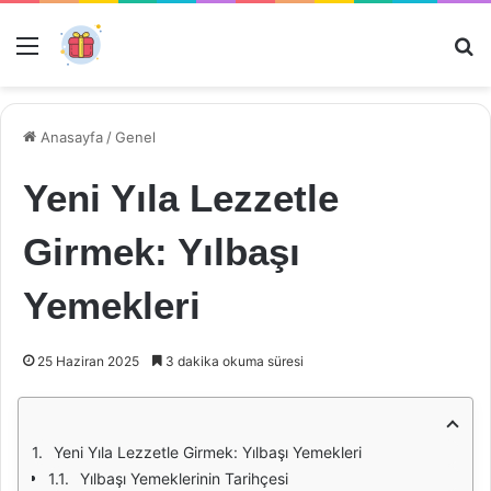
Menü
Ar
Anasayfa
/
Genel
Yeni Yıla Lezzetle
Girmek: Yılbaşı
Yemekleri
25 Haziran 2025
3 dakika okuma süresi
Yeni Yıla Lezzetle Girmek: Yılbaşı Yemekleri
Yılbaşı Yemeklerinin Tarihçesi