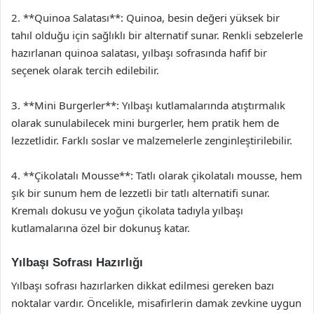
2. **Quinoa Salatası**: Quinoa, besin değeri yüksek bir
tahıl olduğu için sağlıklı bir alternatif sunar. Renkli sebzelerle
hazırlanan quinoa salatası, yılbaşı sofrasında hafif bir
seçenek olarak tercih edilebilir.
3. **Mini Burgerler**: Yılbaşı kutlamalarında atıştırmalık
olarak sunulabilecek mini burgerler, hem pratik hem de
lezzetlidir. Farklı soslar ve malzemelerle zenginleştirilebilir.
4. **Çikolatalı Mousse**: Tatlı olarak çikolatalı mousse, hem
şık bir sunum hem de lezzetli bir tatlı alternatifi sunar.
Kremalı dokusu ve yoğun çikolata tadıyla yılbaşı
kutlamalarına özel bir dokunuş katar.
Yılbaşı Sofrası Hazırlığı
Yılbaşı sofrası hazırlarken dikkat edilmesi gereken bazı
noktalar vardır. Öncelikle, misafirlerin damak zevkine uygun