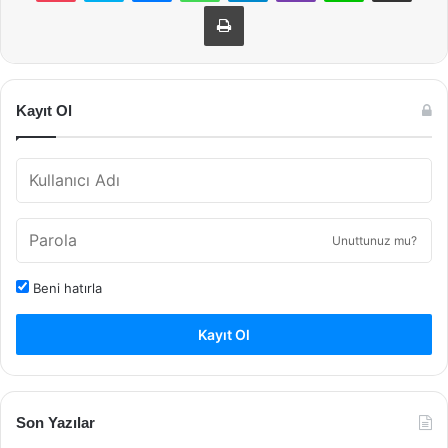
Yazdır
Kayıt Ol
Unuttunuz mu?
Beni hatırla
Kayıt Ol
Son Yazılar