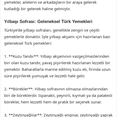
yemekler, ailelerin ve arkadaşların bir araya gelerek
kutladığı bir gelenek haline gelmiştir.
Yılbaşı Sofrası: Geleneksel Türk Yemekleri
Türkiye’de yılbaşı sofraları, genellikle zengin ve çeşitli
yemeklerle donatılır. İşte yılbaşı akşamı için hazırlanan bazı
geleneksel Türk yemekleri:
1. **Kuzu Tandır**: Yılbaşı akşamının vazgeçilmezlerinden
biri olan kuzu tandır, yavaş pişirilerek hazırlanan lezzetli bir
yemektir. Baharatlarla marine edilmiş kuzu eti, fırında uzun
süre pişirilerek yumuşak ve lezzetli hale gelir.
2. **Börekler**: Yılbaşı sofrasının olmazsa olmazlarından
biri de böreklerdir. Ispanaklı, peynirli, kıymalı ya da patatesli
börekler, hem lezzetli hem de pratik bir seçenek sunar.
3. **Zeytinyağlılar**: Zeytinyağlı enginar, zeytinyağlı yaprak