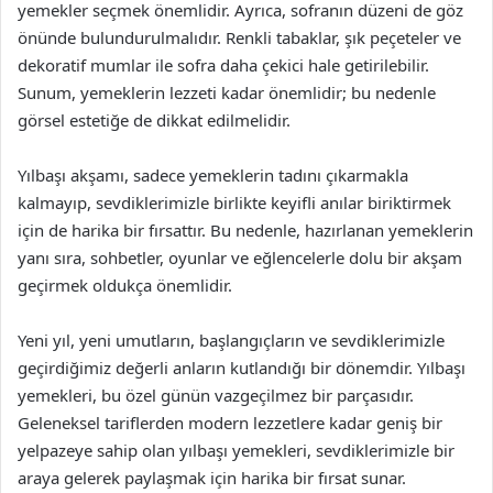
yemekler seçmek önemlidir. Ayrıca, sofranın düzeni de göz
önünde bulundurulmalıdır. Renkli tabaklar, şık peçeteler ve
dekoratif mumlar ile sofra daha çekici hale getirilebilir.
Sunum, yemeklerin lezzeti kadar önemlidir; bu nedenle
görsel estetiğe de dikkat edilmelidir.
Yılbaşı akşamı, sadece yemeklerin tadını çıkarmakla
kalmayıp, sevdiklerimizle birlikte keyifli anılar biriktirmek
için de harika bir fırsattır. Bu nedenle, hazırlanan yemeklerin
yanı sıra, sohbetler, oyunlar ve eğlencelerle dolu bir akşam
geçirmek oldukça önemlidir.
Yeni yıl, yeni umutların, başlangıçların ve sevdiklerimizle
geçirdiğimiz değerli anların kutlandığı bir dönemdir. Yılbaşı
yemekleri, bu özel günün vazgeçilmez bir parçasıdır.
Geleneksel tariflerden modern lezzetlere kadar geniş bir
yelpazeye sahip olan yılbaşı yemekleri, sevdiklerimizle bir
araya gelerek paylaşmak için harika bir fırsat sunar.