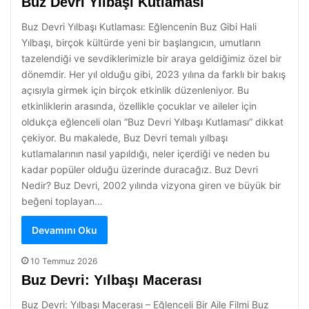
Buz Devri Yılbaşı Kutlaması
Buz Devri Yılbaşı Kutlaması: Eğlencenin Buz Gibi Hali
Yılbaşı, birçok kültürde yeni bir başlangıcın, umutların
tazelendiği ve sevdiklerimizle bir araya geldiğimiz özel bir
dönemdir. Her yıl olduğu gibi, 2023 yılına da farklı bir bakış
açısıyla girmek için birçok etkinlik düzenleniyor. Bu
etkinliklerin arasında, özellikle çocuklar ve aileler için
oldukça eğlenceli olan “Buz Devri Yılbaşı Kutlaması” dikkat
çekiyor. Bu makalede, Buz Devri temalı yılbaşı
kutlamalarının nasıl yapıldığı, neler içerdiği ve neden bu
kadar popüler olduğu üzerinde duracağız. Buz Devri
Nedir? Buz Devri, 2002 yılında vizyona giren ve büyük bir
beğeni toplayan…
Devamını Oku
10 Temmuz 2026
Buz Devri: Yılbaşı Macerası
Buz Devri: Yılbaşı Macerası – Eğlenceli Bir Aile Filmi Buz