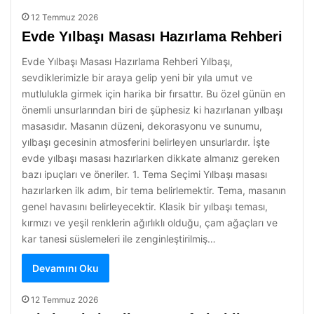
12 Temmuz 2026
Evde Yılbaşı Masası Hazırlama Rehberi
Evde Yılbaşı Masası Hazırlama Rehberi Yılbaşı,
sevdiklerimizle bir araya gelip yeni bir yıla umut ve
mutlulukla girmek için harika bir fırsattır. Bu özel günün en
önemli unsurlarından biri de şüphesiz ki hazırlanan yılbaşı
masasıdır. Masanın düzeni, dekorasyonu ve sunumu,
yılbaşı gecesinin atmosferini belirleyen unsurlardır. İşte
evde yılbaşı masası hazırlarken dikkate almanız gereken
bazı ipuçları ve öneriler. 1. Tema Seçimi Yılbaşı masası
hazırlarken ilk adım, bir tema belirlemektir. Tema, masanın
genel havasını belirleyecektir. Klasik bir yılbaşı teması,
kırmızı ve yeşil renklerin ağırlıklı olduğu, çam ağaçları ve
kar tanesi süslemeleri ile zenginleştirilmiş…
Devamını Oku
12 Temmuz 2026