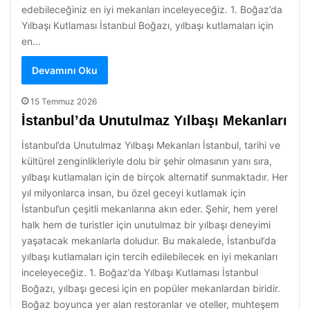
edebileceğiniz en iyi mekanları inceleyeceğiz. 1. Boğaz’da
Yılbaşı Kutlaması İstanbul Boğazı, yılbaşı kutlamaları için
en…
Devamını Oku
15 Temmuz 2026
İstanbul’da Unutulmaz Yılbaşı Mekanları
İstanbul’da Unutulmaz Yılbaşı Mekanları İstanbul, tarihi ve
kültürel zenginlikleriyle dolu bir şehir olmasının yanı sıra,
yılbaşı kutlamaları için de birçok alternatif sunmaktadır. Her
yıl milyonlarca insan, bu özel geceyi kutlamak için
İstanbul’un çeşitli mekanlarına akın eder. Şehir, hem yerel
halk hem de turistler için unutulmaz bir yılbaşı deneyimi
yaşatacak mekanlarla doludur. Bu makalede, İstanbul’da
yılbaşı kutlamaları için tercih edilebilecek en iyi mekanları
inceleyeceğiz. 1. Boğaz’da Yılbaşı Kutlaması İstanbul
Boğazı, yılbaşı gecesi için en popüler mekanlardan biridir.
Boğaz boyunca yer alan restoranlar ve oteller, muhteşem