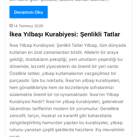
Devamını Oku
14 Temmuz 2026
İkea Yılbaşı Kurabiyesi: Şenlikli Tatlar
İkea Yılbaşı Kurabiyesi: Şenlikli Tatlar Yılbaşı, tüm dünyada
kutlanan en özel zamanlardan biridir. Ailelerin bir araya
geldiği, dostlukların pekiştiği, yeni umutların yeşerdiği bu
dönemde, lezzetli yiyeceklerin de önemli bir yeri vardır.
Özellikle tatlılar, yılbaşı kutlamalarının vazgeçilmez bir
parçasıdır. İşte bu noktada, İkea’nın yılbaşı kurabiyeleri,
hem görsellikleriyle hem de lezzetleriyle sofralarımızı
süslemekte önemli bir rol oynamaktadır. İkea’nın Yılbaşı
Kurabiyesi Nedir? İkea’nın yılbaşı kurabiyeleri, geleneksel
İskandinav tariflerinin modern bir yorumudur. Genellikle
zencefil, tarçın, muskat ve karanfil gibi baharatlarla
zenginleştirilmiş hamurdan yapılan bu kurabiyeler, yılbaşı
ruhunu yansıtan çeşitli şekillerde hazırlanır. Kış mevsiminin
sıcak…