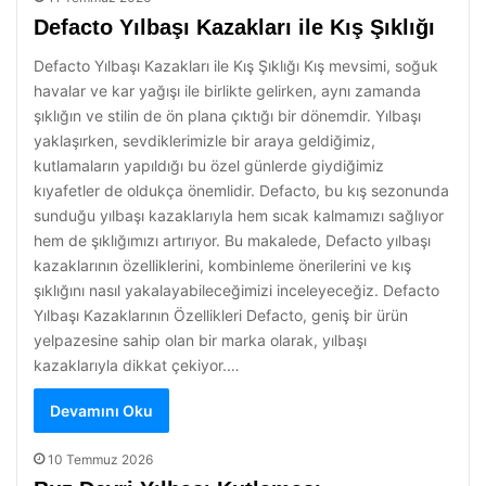
Defacto Yılbaşı Kazakları ile Kış Şıklığı
Defacto Yılbaşı Kazakları ile Kış Şıklığı Kış mevsimi, soğuk
havalar ve kar yağışı ile birlikte gelirken, aynı zamanda
şıklığın ve stilin de ön plana çıktığı bir dönemdir. Yılbaşı
yaklaşırken, sevdiklerimizle bir araya geldiğimiz,
kutlamaların yapıldığı bu özel günlerde giydiğimiz
kıyafetler de oldukça önemlidir. Defacto, bu kış sezonunda
sunduğu yılbaşı kazaklarıyla hem sıcak kalmamızı sağlıyor
hem de şıklığımızı artırıyor. Bu makalede, Defacto yılbaşı
kazaklarının özelliklerini, kombinleme önerilerini ve kış
şıklığını nasıl yakalayabileceğimizi inceleyeceğiz. Defacto
Yılbaşı Kazaklarının Özellikleri Defacto, geniş bir ürün
yelpazesine sahip olan bir marka olarak, yılbaşı
kazaklarıyla dikkat çekiyor.…
Devamını Oku
10 Temmuz 2026