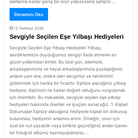
aletlerine kadar geniş bir ürün yelpazesine sahiptir.…
Devamını Oku
13 Temmuz 2026
Sevgiyle Seçilen Eşe Yılbaşı Hediyeleri
Sevgiyle Seçilen Eşe Yılbaşı Hediyeleri Yılbaşı,
sevdiklerimize duyduğumuz sevgiyi ifade etmenin en
güzel yollarından biridir. Bu özel gün, ailemizle,
arkadaşlarımızla ve hayat arkadaşlarımızla paylaştığımız
anların yanı sıra, onlara olan sevgimizi ve takdirimizi
göstermek için harika bir fırsattır. Eşinize alacağınız yılbaşı
hediyesi, ilişkinizin ne kadar değerli olduğunu vurgulamak
için önemlidir. Bu makalede, sevgiyle seçilen eşe yılbaşı
hediyeleri hakkında öneriler ve ipuçları sunacağız. 1. Kişisel
Dokunuşlar Eşinize alacağınız hediyede kişisel bir dokunuş
bulunması, hediyenin anlamını artırır. Örneğin, onun için
özel bir not yazabilir veya birlikte geçirdiğiniz anıları içeren
bir fotoğraf albümü hazırlayabilirsiniz.…