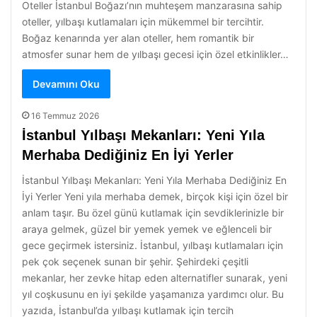
Oteller İstanbul Boğazı’nın muhteşem manzarasına sahip
oteller, yılbaşı kutlamaları için mükemmel bir tercihtir.
Boğaz kenarında yer alan oteller, hem romantik bir
atmosfer sunar hem de yılbaşı gecesi için özel etkinlikler…
Devamını Oku
16 Temmuz 2026
İstanbul Yılbaşı Mekanları: Yeni Yıla
Merhaba Dediğiniz En İyi Yerler
İstanbul Yılbaşı Mekanları: Yeni Yıla Merhaba Dediğiniz En
İyi Yerler Yeni yıla merhaba demek, birçok kişi için özel bir
anlam taşır. Bu özel günü kutlamak için sevdiklerinizle bir
araya gelmek, güzel bir yemek yemek ve eğlenceli bir
gece geçirmek istersiniz. İstanbul, yılbaşı kutlamaları için
pek çok seçenek sunan bir şehir. Şehirdeki çeşitli
mekanlar, her zevke hitap eden alternatifler sunarak, yeni
yıl coşkusunu en iyi şekilde yaşamanıza yardımcı olur. Bu
yazıda, İstanbul’da yılbaşı kutlamak için tercih