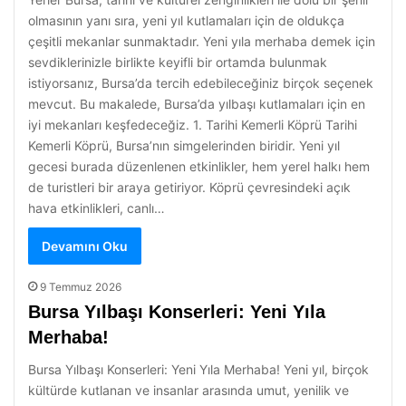
olmasının yanı sıra, yeni yıl kutlamaları için de oldukça
çeşitli mekanlar sunmaktadır. Yeni yıla merhaba demek için
sevdiklerinizle birlikte keyifli bir ortamda bulunmak
istiyorsanız, Bursa’da tercih edebileceğiniz birçok seçenek
mevcut. Bu makalede, Bursa’da yılbaşı kutlamaları için en
iyi mekanları keşfedeceğiz. 1. Tarihi Kemerli Köprü Tarihi
Kemerli Köprü, Bursa’nın simgelerinden biridir. Yeni yıl
gecesi burada düzenlenen etkinlikler, hem yerel halkı hem
de turistleri bir araya getiriyor. Köprü çevresindeki açık
hava etkinlikleri, canlı…
Devamını Oku
9 Temmuz 2026
Bursa Yılbaşı Konserleri: Yeni Yıla
Merhaba!
Bursa Yılbaşı Konserleri: Yeni Yıla Merhaba! Yeni yıl, birçok
kültürde kutlanan ve insanlar arasında umut, yenilik ve