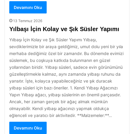
Devamını Oku
13 Temmuz 2026
Yılbaşı İçin Kolay ve Şık Süsler Yapımı
Yılbaşı İçin Kolay ve Şık Süsler Yapımı Yılbaşı,
sevdiklerimizle bir araya geldiğimiz, umut dolu yeni bir yıla
merhaba dediğimiz özel bir zamandır. Bu dönemde evimizi
süslemek, bu coşkuya katkıda bulunmanın en güzel
yollarından biridir. Yılbaşı süsleri, sadece evin görünümünü
güzelleştirmekle kalmaz, aynı zamanda yılbaşı ruhunu da
yansıtır. İşte, kolayca yapabileceğiniz ve şık duracak
yılbaşı süsleri için bazı öneriler. 1. Kendi Yılbaşı Ağacınızı
Yapın Yılbaşı ağacı, yılbaşı süslerinin en önemli parçasıdır.
Ancak, her zaman gerçek bir ağaç almak mümkün
olmayabilir. Kendi yılbaşı ağacınızı yapmak oldukça
eğlenceli ve yaratıcı bir aktivitedir. **Malzemeler:**…
Devamını Oku