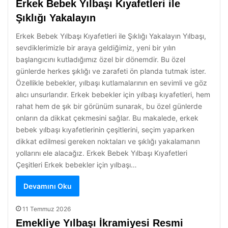
Erkek Bebek Yılbaşı Kıyafetleri ile
Şıklığı Yakalayın
Erkek Bebek Yılbaşı Kıyafetleri ile Şıklığı Yakalayın Yılbaşı,
sevdiklerimizle bir araya geldiğimiz, yeni bir yılın
başlangıcını kutladığımız özel bir dönemdir. Bu özel
günlerde herkes şıklığı ve zarafeti ön planda tutmak ister.
Özellikle bebekler, yılbaşı kutlamalarının en sevimli ve göz
alıcı unsurlarıdır. Erkek bebekler için yılbaşı kıyafetleri, hem
rahat hem de şık bir görünüm sunarak, bu özel günlerde
onların da dikkat çekmesini sağlar. Bu makalede, erkek
bebek yılbaşı kıyafetlerinin çeşitlerini, seçim yaparken
dikkat edilmesi gereken noktaları ve şıklığı yakalamanın
yollarını ele alacağız. Erkek Bebek Yılbaşı Kıyafetleri
Çeşitleri Erkek bebekler için yılbaşı…
Devamını Oku
11 Temmuz 2026
Emekliye Yılbaşı İkramiyesi Resmi