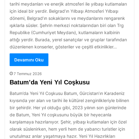
tarihi meydanları ve enerjik atmosferi ile yılbaşı kutlamaları
için ideal bir yerdir. Belgrad’ın Yılbaşı Atmosferi Yılbaşı
dönemi, Belgrad’ın sokaklarını ve meydanlarını rengarenk
ışıklarla süsler. Şehrin merkezi noktalarından biri olan Trg
Republike (Cumhuriyet Meydanı), kutlamaların kalbinin
attığı yerdir. Burada, yerel sanatçılar ve gruplar tarafından
düzenlenen konserler, gösteriler ve çeşitli etkinlikler…
Devamını Oku
7 Temmuz 2026
Batum’da Yeni Yıl Coşkusu
Batum’da Yeni Yıl Coşkusu Batum, Gürcistan’ın Karadeniz
kıyısında yer alan ve tarihi ile kültürel zenginlikleriyle bilinen
bir şehirdir. Her yıl olduğu gibi, 2023 yılının son günlerinde
de Batum, Yeni Yıl coşkusunu büyük bir heyecanla
karşılamaya hazırlanıyor. Şehir, yılbaşı kutlamaları için özel
olarak süslenirken, hem yerli hem de yabancı turistler için
unutulmaz anlar yaşatmaya hazır. Yeni Yıl Hazırlıkları