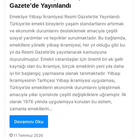
Gazete’de Yayınlandı
Emekliye Yılbaşı İkramiyesi Resmi Gazete’de Yayınlandı
Türkiye’de emekli bireylerin yaşam standartlarını artırmak
ve ekonomik durumlarını desteklemek amacıyla çeşitli
sosyal yardımlar ve teşvikler sunulmaktadır. Bu bağlamda,
emeklilere yönelik yılbaşı ikramiyesi, her yıl olduğu gibi bu
yıl da Resmi Gazete’de yayınlanarak kamuoyuna
duyurulmuştur. Emekli vatandaşlar için önemli bir ek gelir
kaynağı olan bu ikramiye, birçok emeklinin yeni yıla daha
iyi bir başlangıç yapmasına olanak tanımaktadır. Yılbaşı
İkramiyesinin Tarihçesi Yılbaşı ikramiyesi uygulaması,
Türkiye’de emeklilerin ekonomik durumlarını iyileştirmek
amacıyla yıllar içerisinde çeşitli değişikliklere uğramıştır. İlk
olarak 1976 yılında uygulamaya konulan bu sistem,
zamanla emeklilerin…
Devamını Oku
11 Temmuz 2026