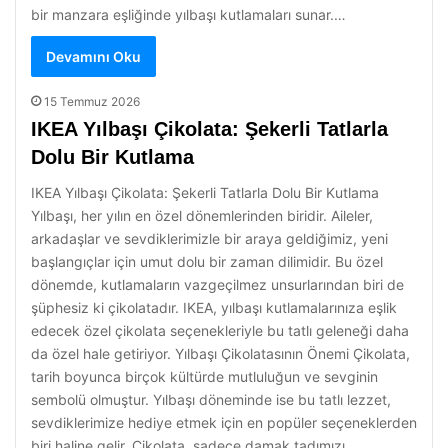
bir manzara eşliğinde yılbaşı kutlamaları sunar.…
Devamını Oku
15 Temmuz 2026
IKEA Yılbaşı Çikolata: Şekerli Tatlarla
Dolu Bir Kutlama
IKEA Yılbaşı Çikolata: Şekerli Tatlarla Dolu Bir Kutlama
Yılbaşı, her yılın en özel dönemlerinden biridir. Aileler,
arkadaşlar ve sevdiklerimizle bir araya geldiğimiz, yeni
başlangıçlar için umut dolu bir zaman dilimidir. Bu özel
dönemde, kutlamaların vazgeçilmez unsurlarından biri de
şüphesiz ki çikolatadır. IKEA, yılbaşı kutlamalarınıza eşlik
edecek özel çikolata seçenekleriyle bu tatlı geleneği daha
da özel hale getiriyor. Yılbaşı Çikolatasının Önemi Çikolata,
tarih boyunca birçok kültürde mutluluğun ve sevginin
sembolü olmuştur. Yılbaşı döneminde ise bu tatlı lezzet,
sevdiklerimize hediye etmek için en popüler seçeneklerden
biri haline gelir. Çikolata, sadece damak tadımızı…