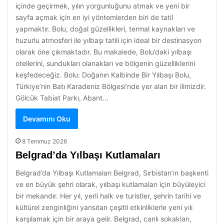
içinde geçirmek, yılın yorgunluğunu atmak ve yeni bir
sayfa açmak için en iyi yöntemlerden biri de tatil
yapmaktır. Bolu, doğal güzellikleri, termal kaynakları ve
huzurlu atmosferi ile yılbaşı tatili için ideal bir destinasyon
olarak öne çıkmaktadır. Bu makalede, Bolu’daki yılbaşı
otellerini, sundukları olanakları ve bölgenin güzelliklerini
keşfedeceğiz. Bolu: Doğanın Kalbinde Bir Yılbaşı Bolu,
Türkiye’nin Batı Karadeniz Bölgesi’nde yer alan bir ilimizdir.
Gölcük Tabiat Parkı, Abant…
Devamını Oku
8 Temmuz 2026
Belgrad’da Yılbaşı Kutlamaları
Belgrad’da Yılbaşı Kutlamaları Belgrad, Sırbistan’ın başkenti
ve en büyük şehri olarak, yılbaşı kutlamaları için büyüleyici
bir mekandır. Her yıl, yerli halk ve turistler, şehrin tarihi ve
kültürel zenginliğini yansıtan çeşitli etkinliklerle yeni yılı
karşılamak için bir araya gelir. Belgrad, canlı sokakları,