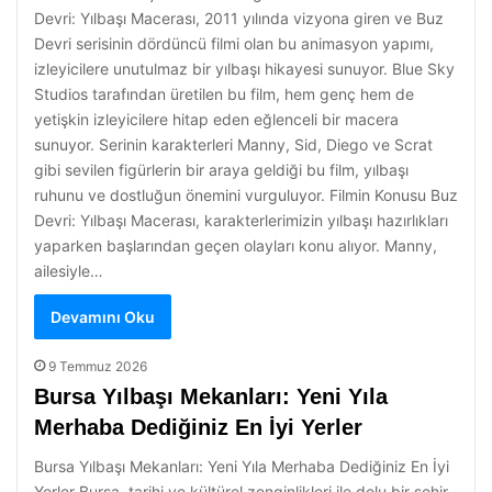
Devri: Yılbaşı Macerası, 2011 yılında vizyona giren ve Buz
Devri serisinin dördüncü filmi olan bu animasyon yapımı,
izleyicilere unutulmaz bir yılbaşı hikayesi sunuyor. Blue Sky
Studios tarafından üretilen bu film, hem genç hem de
yetişkin izleyicilere hitap eden eğlenceli bir macera
sunuyor. Serinin karakterleri Manny, Sid, Diego ve Scrat
gibi sevilen figürlerin bir araya geldiği bu film, yılbaşı
ruhunu ve dostluğun önemini vurguluyor. Filmin Konusu Buz
Devri: Yılbaşı Macerası, karakterlerimizin yılbaşı hazırlıkları
yaparken başlarından geçen olayları konu alıyor. Manny,
ailesiyle…
Devamını Oku
9 Temmuz 2026
Bursa Yılbaşı Mekanları: Yeni Yıla
Merhaba Dediğiniz En İyi Yerler
Bursa Yılbaşı Mekanları: Yeni Yıla Merhaba Dediğiniz En İyi
Yerler Bursa, tarihi ve kültürel zenginlikleri ile dolu bir şehir