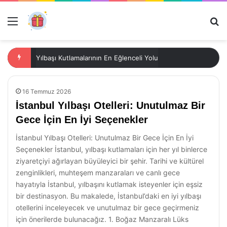
Menü
Ar
Yılbaşı Kutlamalarının En Eğlenceli Yolu
16 Temmuz 2026
İstanbul Yılbaşı Otelleri: Unutulmaz Bir
Gece İçin En İyi Seçenekler
İstanbul Yılbaşı Otelleri: Unutulmaz Bir Gece İçin En İyi
Seçenekler İstanbul, yılbaşı kutlamaları için her yıl binlerce
ziyaretçiyi ağırlayan büyüleyici bir şehir. Tarihi ve kültürel
zenginlikleri, muhteşem manzaraları ve canlı gece
hayatıyla İstanbul, yılbaşını kutlamak isteyenler için eşsiz
bir destinasyon. Bu makalede, İstanbul’daki en iyi yılbaşı
otellerini inceleyecek ve unutulmaz bir gece geçirmeniz
için önerilerde bulunacağız. 1. Boğaz Manzaralı Lüks