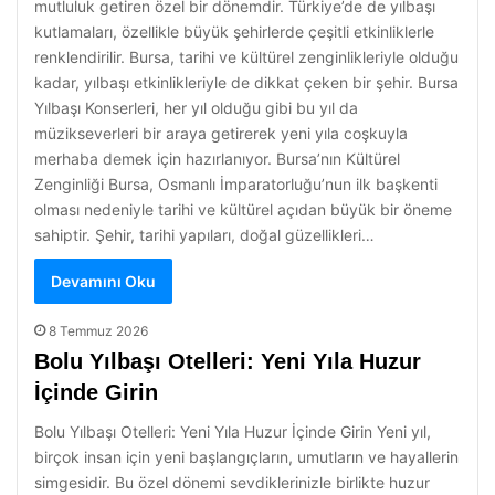
mutluluk getiren özel bir dönemdir. Türkiye’de de yılbaşı
kutlamaları, özellikle büyük şehirlerde çeşitli etkinliklerle
renklendirilir. Bursa, tarihi ve kültürel zenginlikleriyle olduğu
kadar, yılbaşı etkinlikleriyle de dikkat çeken bir şehir. Bursa
Yılbaşı Konserleri, her yıl olduğu gibi bu yıl da
müzikseverleri bir araya getirerek yeni yıla coşkuyla
merhaba demek için hazırlanıyor. Bursa’nın Kültürel
Zenginliği Bursa, Osmanlı İmparatorluğu’nun ilk başkenti
olması nedeniyle tarihi ve kültürel açıdan büyük bir öneme
sahiptir. Şehir, tarihi yapıları, doğal güzellikleri…
Devamını Oku
8 Temmuz 2026
Bolu Yılbaşı Otelleri: Yeni Yıla Huzur
İçinde Girin
Bolu Yılbaşı Otelleri: Yeni Yıla Huzur İçinde Girin Yeni yıl,
birçok insan için yeni başlangıçların, umutların ve hayallerin
simgesidir. Bu özel dönemi sevdiklerinizle birlikte huzur