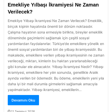
Emekliye Yılbaşı İkramiyesi Ne Zaman
Verilecek?
Emekliye Yılbaşı İkramiyesi Ne Zaman Verilecek? Emeklilik,
birçok kişinin hayatında önemli bir dönüm noktasıdır.
Çalışma hayatının sona ermesiyle birlikte, bireyler emeklilik
döneminde geçimlerini sağlamak için çeşitli sosyal
yardımlardan faydalanırlar. Türkiye’de emeklilere yönelik en
önemli sosyal yardımlardan biri de yılbaşı ikramiyesidir. Bu
makalede, emeklilere verilen yılbaşı ikramiyesinin ne zaman
verileceği, miktarı, kimlerin bu haktan yararlanabileceği
gibi konular ele alınacaktır. Yılbaşı İkramiyesi Nedir? Yılbaşı
ikramiyesi, emeklilere her yılın sonunda, genellikle Aralık
ayında verilen bir ödemedir. Bu ödeme, emeklilerin yeni yıla
daha iyi bir mali durumla girmelerini sağlamak amacıyla
yapılmaktadır. Yılbaşı ikramiyesi, emeklilerin…
Devamını Oku
11 Temmuz 2026