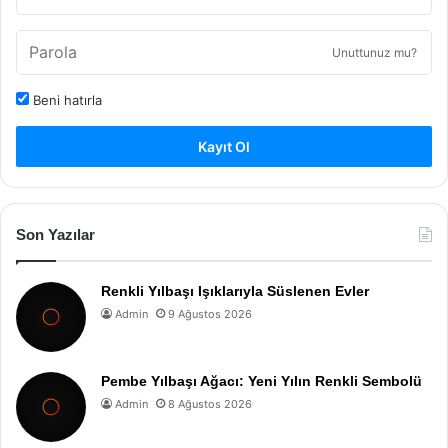
Unuttunuz mu?
Beni hatırla
Kayıt Ol
Son Yazılar
Renkli Yılbaşı Işıklarıyla Süslenen Evler
Admin
9 Ağustos 2026
Pembe Yılbaşı Ağacı: Yeni Yılın Renkli Sembolü
Admin
8 Ağustos 2026