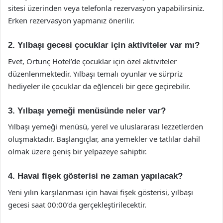
sitesi üzerinden veya telefonla rezervasyon yapabilirsiniz.
Erken rezervasyon yapmanız önerilir.
2. Yılbaşı gecesi çocuklar için aktiviteler var mı?
Evet, Ortunç Hotel’de çocuklar için özel aktiviteler
düzenlenmektedir. Yılbaşı temalı oyunlar ve sürpriz
hediyeler ile çocuklar da eğlenceli bir gece geçirebilir.
3. Yılbaşı yemeği menüsünde neler var?
Yılbaşı yemeği menüsü, yerel ve uluslararası lezzetlerden
oluşmaktadır. Başlangıçlar, ana yemekler ve tatlılar dahil
olmak üzere geniş bir yelpazeye sahiptir.
4. Havai fişek gösterisi ne zaman yapılacak?
Yeni yılın karşılanması için havai fişek gösterisi, yılbaşı
gecesi saat 00:00’da gerçekleştirilecektir.