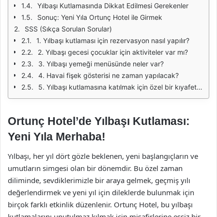
Yılbaşı Kutlamasında Dikkat Edilmesi Gerekenler
Sonuç: Yeni Yıla Ortunç Hotel ile Girmek
SSS (Sıkça Sorulan Sorular)
1. Yılbaşı kutlaması için rezervasyon nasıl yapılır?
2. Yılbaşı gecesi çocuklar için aktiviteler var mı?
3. Yılbaşı yemeği menüsünde neler var?
4. Havai fişek gösterisi ne zaman yapılacak?
5. Yılbaşı kutlamasına katılmak için özel bir kıyafet gerekliliği var mı?
Ortunç Hotel’de Yılbaşı Kutlaması:
Yeni Yıla Merhaba!
Yılbaşı, her yıl dört gözle beklenen, yeni başlangıçların ve
umutların simgesi olan bir dönemdir. Bu özel zaman
diliminde, sevdiklerimizle bir araya gelmek, geçmiş yılı
değerlendirmek ve yeni yıl için dileklerde bulunmak için
birçok farklı etkinlik düzenlenir. Ortunç Hotel, bu yılbaşı
kutlamalarını unutulmaz kılmak için misafirlerine eşsiz bir