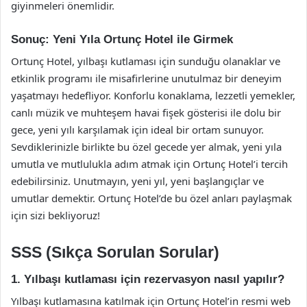
giyinmeleri önemlidir.
Sonuç: Yeni Yıla Ortunç Hotel ile Girmek
Ortunç Hotel, yılbaşı kutlaması için sunduğu olanaklar ve
etkinlik programı ile misafirlerine unutulmaz bir deneyim
yaşatmayı hedefliyor. Konforlu konaklama, lezzetli yemekler,
canlı müzik ve muhteşem havai fişek gösterisi ile dolu bir
gece, yeni yılı karşılamak için ideal bir ortam sunuyor.
Sevdiklerinizle birlikte bu özel gecede yer almak, yeni yıla
umutla ve mutlulukla adım atmak için Ortunç Hotel’i tercih
edebilirsiniz. Unutmayın, yeni yıl, yeni başlangıçlar ve
umutlar demektir. Ortunç Hotel’de bu özel anları paylaşmak
için sizi bekliyoruz!
SSS (Sıkça Sorulan Sorular)
1. Yılbaşı kutlaması için rezervasyon nasıl yapılır?
Yılbaşı kutlamasına katılmak için Ortunç Hotel’in resmi web