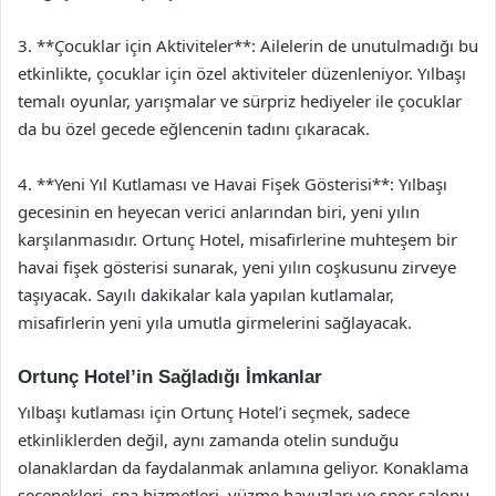
3. **Çocuklar için Aktiviteler**: Ailelerin de unutulmadığı bu
etkinlikte, çocuklar için özel aktiviteler düzenleniyor. Yılbaşı
temalı oyunlar, yarışmalar ve sürpriz hediyeler ile çocuklar
da bu özel gecede eğlencenin tadını çıkaracak.
4. **Yeni Yıl Kutlaması ve Havai Fişek Gösterisi**: Yılbaşı
gecesinin en heyecan verici anlarından biri, yeni yılın
karşılanmasıdır. Ortunç Hotel, misafirlerine muhteşem bir
havai fişek gösterisi sunarak, yeni yılın coşkusunu zirveye
taşıyacak. Sayılı dakikalar kala yapılan kutlamalar,
misafirlerin yeni yıla umutla girmelerini sağlayacak.
Ortunç Hotel’in Sağladığı İmkanlar
Yılbaşı kutlaması için Ortunç Hotel’i seçmek, sadece
etkinliklerden değil, aynı zamanda otelin sunduğu
olanaklardan da faydalanmak anlamına geliyor. Konaklama
seçenekleri, spa hizmetleri, yüzme havuzları ve spor salonu