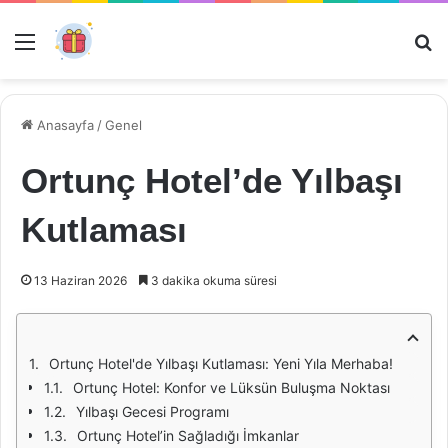
Menü
Ar
Anasayfa
/
Genel
Ortunç Hotel’de Yılbaşı
Kutlaması
13 Haziran 2026
3 dakika okuma süresi
Ortunç Hotel'de Yılbaşı Kutlaması: Yeni Yıla Merhaba!
Ortunç Hotel: Konfor ve Lüksün Buluşma Noktası
Yılbaşı Gecesi Programı
Ortunç Hotel’in Sağladığı İmkanlar