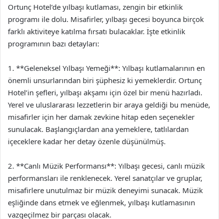
Ortunç Hotel’de yılbaşı kutlaması, zengin bir etkinlik
programı ile dolu. Misafirler, yılbaşı gecesi boyunca birçok
farklı aktiviteye katılma fırsatı bulacaklar. İşte etkinlik
programının bazı detayları:
1. **Geleneksel Yılbaşı Yemeği**: Yılbaşı kutlamalarının en
önemli unsurlarından biri şüphesiz ki yemeklerdir. Ortunç
Hotel’in şefleri, yılbaşı akşamı için özel bir menü hazırladı.
Yerel ve uluslararası lezzetlerin bir araya geldiği bu menüde,
misafirler için her damak zevkine hitap eden seçenekler
sunulacak. Başlangıçlardan ana yemeklere, tatlılardan
içeceklere kadar her detay özenle düşünülmüş.
2. **Canlı Müzik Performansı**: Yılbaşı gecesi, canlı müzik
performansları ile renklenecek. Yerel sanatçılar ve gruplar,
misafirlere unutulmaz bir müzik deneyimi sunacak. Müzik
eşliğinde dans etmek ve eğlenmek, yılbaşı kutlamasının
vazgeçilmez bir parçası olacak.