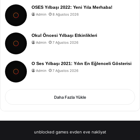
OSES Yılbaşı 2022: Yeni Yıla Merhaba!
Admin
8 Ağustos 2026
Okul Öncesi Yılbaşı Etkinlikleri
Admin
7 Ağustos 2026
O Ses Yılbaşı 2021: Yılın En Eğlenceli Gösterisi
Admin
7 Ağustos 2026
Daha Fazla Yükle
unblocked games
evden eve nakliyat