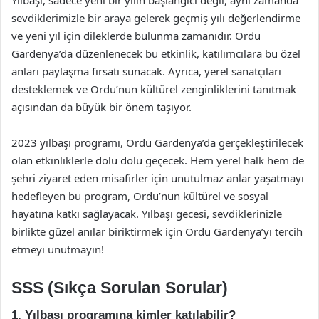
sevdiklerimizle bir araya gelerek geçmiş yılı değerlendirme
ve yeni yıl için dileklerde bulunma zamanıdır. Ordu
Gardenya’da düzenlenecek bu etkinlik, katılımcılara bu özel
anları paylaşma fırsatı sunacak. Ayrıca, yerel sanatçıları
desteklemek ve Ordu’nun kültürel zenginliklerini tanıtmak
açısından da büyük bir önem taşıyor.
2023 yılbaşı programı, Ordu Gardenya’da gerçekleştirilecek
olan etkinliklerle dolu dolu geçecek. Hem yerel halk hem de
şehri ziyaret eden misafirler için unutulmaz anlar yaşatmayı
hedefleyen bu program, Ordu’nun kültürel ve sosyal
hayatına katkı sağlayacak. Yılbaşı gecesi, sevdiklerinizle
birlikte güzel anılar biriktirmek için Ordu Gardenya’yı tercih
etmeyi unutmayın!
SSS (Sıkça Sorulan Sorular)
1. Yılbaşı programına kimler katılabilir?