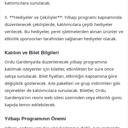
katılımcılara sunulacak.
5. **Hediyeler ve Çekilişler**: Yılbaşı programı kapsamında
düzenlenecek çekilişlerde, katılımcılara çeşitli hediyeler
verilecek. Bu hediyeler, yerel işletmelerden alınan ürünler ve
etkinlik sponsorları tarafından sağlanan hediyeler olacak.
Katılım ve Bilet Bilgileri
Ordu Gardenya’da düzenlenecek yılbaşı programına
katılmak isteyenler için biletler, etkinlikten bir süre önce
satışa sunulacak. Bilet fiyatları, etkinliğin kapsamına göre
değişiklik gösterecek. Aile paketleri ve grup indirimleri gibi
seçenekler de katılımcılara sunulacak. Biletler, Ordu
Gardenya’nın resmi web sitesi üzerinden veya etkinlik günü
kapıda temin edilebilecek.
Yılbaşı Programının Önemi
Yılbaşı, sadece yeni bir yılın başlangıcı değil, aynı zamanda