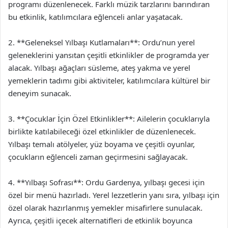
programı düzenlenecek. Farklı müzik tarzlarını barındıran
bu etkinlik, katılımcılara eğlenceli anlar yaşatacak.
2. **Geleneksel Yılbaşı Kutlamaları**: Ordu’nun yerel
geleneklerini yansıtan çeşitli etkinlikler de programda yer
alacak. Yılbaşı ağaçları süsleme, ateş yakma ve yerel
yemeklerin tadımı gibi aktiviteler, katılımcılara kültürel bir
deneyim sunacak.
3. **Çocuklar İçin Özel Etkinlikler**: Ailelerin çocuklarıyla
birlikte katılabileceği özel etkinlikler de düzenlenecek.
Yılbaşı temalı atölyeler, yüz boyama ve çeşitli oyunlar,
çocukların eğlenceli zaman geçirmesini sağlayacak.
4. **Yılbaşı Sofrası**: Ordu Gardenya, yılbaşı gecesi için
özel bir menü hazırladı. Yerel lezzetlerin yanı sıra, yılbaşı için
özel olarak hazırlanmış yemekler misafirlere sunulacak.
Ayrıca, çeşitli içecek alternatifleri de etkinlik boyunca