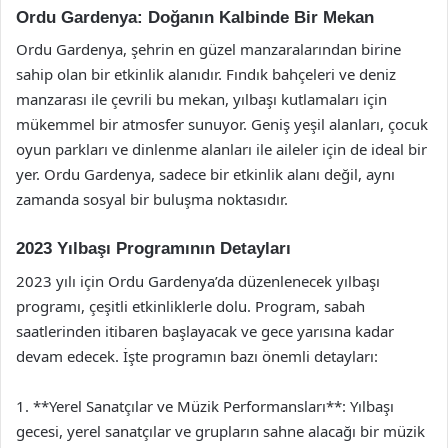
Ordu Gardenya: Doğanın Kalbinde Bir Mekan
Ordu Gardenya, şehrin en güzel manzaralarından birine
sahip olan bir etkinlik alanıdır. Fındık bahçeleri ve deniz
manzarası ile çevrili bu mekan, yılbaşı kutlamaları için
mükemmel bir atmosfer sunuyor. Geniş yeşil alanları, çocuk
oyun parkları ve dinlenme alanları ile aileler için de ideal bir
yer. Ordu Gardenya, sadece bir etkinlik alanı değil, aynı
zamanda sosyal bir buluşma noktasıdır.
2023 Yılbaşı Programının Detayları
2023 yılı için Ordu Gardenya’da düzenlenecek yılbaşı
programı, çeşitli etkinliklerle dolu. Program, sabah
saatlerinden itibaren başlayacak ve gece yarısına kadar
devam edecek. İşte programın bazı önemli detayları:
1. **Yerel Sanatçılar ve Müzik Performansları**: Yılbaşı
gecesi, yerel sanatçılar ve grupların sahne alacağı bir müzik