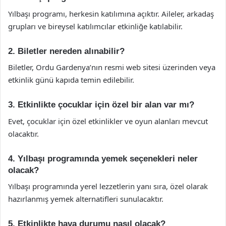
Yılbaşı programı, herkesin katılımına açıktır. Aileler, arkadaş
grupları ve bireysel katılımcılar etkinliğe katılabilir.
2. Biletler nereden alınabilir?
Biletler, Ordu Gardenya’nın resmi web sitesi üzerinden veya
etkinlik günü kapıda temin edilebilir.
3. Etkinlikte çocuklar için özel bir alan var mı?
Evet, çocuklar için özel etkinlikler ve oyun alanları mevcut
olacaktır.
4. Yılbaşı programında yemek seçenekleri neler
olacak?
Yılbaşı programında yerel lezzetlerin yanı sıra, özel olarak
hazırlanmış yemek alternatifleri sunulacaktır.
5. Etkinlikte hava durumu nasıl olacak?