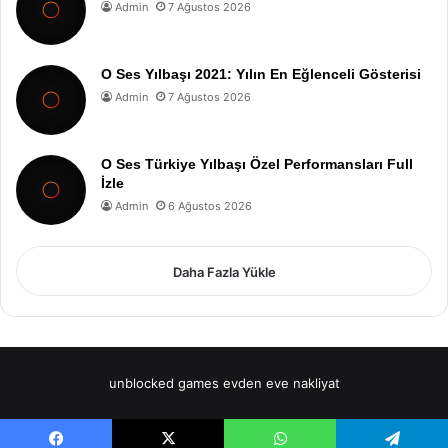
Admin
7 Ağustos 2026
O Ses Yılbaşı 2021: Yılın En Eğlenceli Gösterisi
Admin
7 Ağustos 2026
O Ses Türkiye Yılbaşı Özel Performansları Full
İzle
Admin
6 Ağustos 2026
Daha Fazla Yükle
unblocked games
evden eve nakliyat