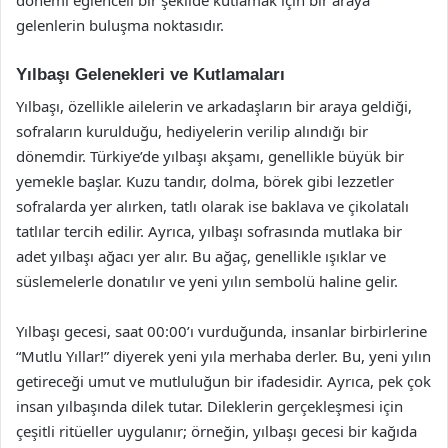
gelenlerin buluşma noktasıdır.
Yılbaşı Gelenekleri ve Kutlamaları
Yılbaşı, özellikle ailelerin ve arkadaşların bir araya geldiği,
sofraların kurulduğu, hediyelerin verilip alındığı bir
dönemdir. Türkiye’de yılbaşı akşamı, genellikle büyük bir
yemekle başlar. Kuzu tandır, dolma, börek gibi lezzetler
sofralarda yer alırken, tatlı olarak ise baklava ve çikolatalı
tatlılar tercih edilir. Ayrıca, yılbaşı sofrasında mutlaka bir
adet yılbaşı ağacı yer alır. Bu ağaç, genellikle ışıklar ve
süslemelerle donatılır ve yeni yılın sembolü haline gelir.
Yılbaşı gecesi, saat 00:00’ı vurduğunda, insanlar birbirlerine
“Mutlu Yıllar!” diyerek yeni yıla merhaba derler. Bu, yeni yılın
getireceği umut ve mutluluğun bir ifadesidir. Ayrıca, pek çok
insan yılbaşında dilek tutar. Dileklerin gerçekleşmesi için
çeşitli ritüeller uygulanır; örneğin, yılbaşı gecesi bir kağıda