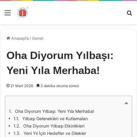
Menü
Ar
Anasayfa
/
Genel
Oha Diyorum Yılbaşı:
Yeni Yıla Merhaba!
21 Mart 2026
3 dakika okuma süresi
Oha Diyorum Yılbaşı: Yeni Yıla Merhaba!
Yılbaşı Gelenekleri ve Kutlamaları
Oha Diyorum Yılbaşı Etkinlikleri
Yeni Yıl İçin Hedefler ve Dilekler