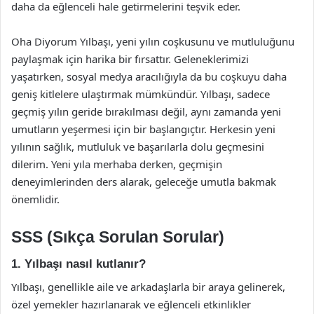
daha da eğlenceli hale getirmelerini teşvik eder.
Oha Diyorum Yılbaşı, yeni yılın coşkusunu ve mutluluğunu
paylaşmak için harika bir fırsattır. Geleneklerimizi
yaşatırken, sosyal medya aracılığıyla da bu coşkuyu daha
geniş kitlelere ulaştırmak mümkündür. Yılbaşı, sadece
geçmiş yılın geride bırakılması değil, aynı zamanda yeni
umutların yeşermesi için bir başlangıçtır. Herkesin yeni
yılının sağlık, mutluluk ve başarılarla dolu geçmesini
dilerim. Yeni yıla merhaba derken, geçmişin
deneyimlerinden ders alarak, geleceğe umutla bakmak
önemlidir.
SSS (Sıkça Sorulan Sorular)
1. Yılbaşı nasıl kutlanır?
Yılbaşı, genellikle aile ve arkadaşlarla bir araya gelinerek,
özel yemekler hazırlanarak ve eğlenceli etkinlikler