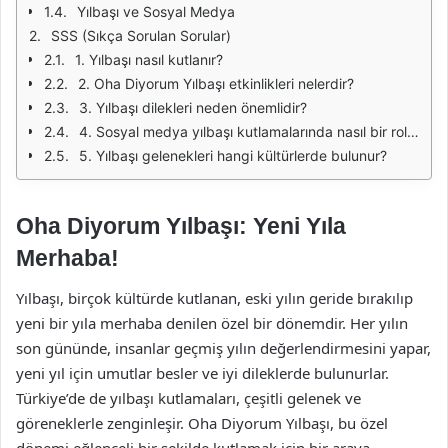
Yılbaşı ve Sosyal Medya
SSS (Sıkça Sorulan Sorular)
1. Yılbaşı nasıl kutlanır?
2. Oha Diyorum Yılbaşı etkinlikleri nelerdir?
3. Yılbaşı dilekleri neden önemlidir?
4. Sosyal medya yılbaşı kutlamalarında nasıl bir rol oynar?
5. Yılbaşı gelenekleri hangi kültürlerde bulunur?
Oha Diyorum Yılbaşı: Yeni Yıla
Merhaba!
Yılbaşı, birçok kültürde kutlanan, eski yılın geride bırakılıp
yeni bir yıla merhaba denilen özel bir dönemdir. Her yılın
son gününde, insanlar geçmiş yılın değerlendirmesini yapar,
yeni yıl için umutlar besler ve iyi dileklerde bulunurlar.
Türkiye’de de yılbaşı kutlamaları, çeşitli gelenek ve
göreneklerle zenginleşir. Oha Diyorum Yılbaşı, bu özel
dönemi eğlenceli bir şekilde kutlamak için bir araya