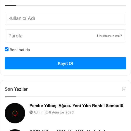
Unuttunuz mu?
Beni hatırla
Kayıt Ol
Son Yazılar
Pembe Yılbaşı Ağacı: Yeni Yılın Renkli Sembolü
Admin
8 Ağustos 2026