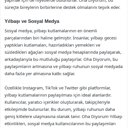
yapmak için de niyetlerde bulunurlar. Oha Diyorum, bu
süreçte bireylerin birbirlerine destek olmalarını teşvik eder.
Yılbaşı ve Sosyal Medya
Sosyal medya, yılbaşı kutlamalarının en önemli
parçalarından biri haline gelmiştir. İnsanlar, yılbaşı gecesi
yaptıkları kutlamaları, hazırladıkları yemekleri ve
süsledikleri ağaçları sosyal medya hesaplarında paylaşarak,
arkadaşlarıyla bu mutluluğu paylaşırlar. Oha Diyorum, bu
paylaşımların artmasına ve yılbaşı ruhunun sosyal medyada
daha fazla yer almasına katkı sağlar.
Özellikle Instagram, TikTok ve Twitter gibi platformlar,
yılbaşı kutlamalarının paylaşılması için ideal alanlardır.
Kullanıcılar, yaratıcı içerikler oluşturarak, takipçileriyle
etkileşimde bulunurlar. Bu durum, yılbaşı ruhunun daha
geniş kitlelere ulaşmasına olanak tanır. Oha Diyorum Yılbaşı
etkinlikleri, sosyal medya kullanıcılarının bu paylaşımları