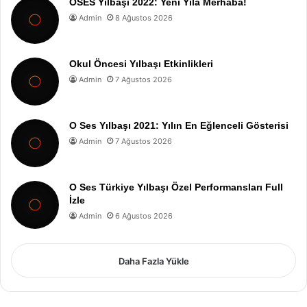
OSES Yılbaşı 2022: Yeni Yıla Merhaba!
Admin
8 Ağustos 2026
Okul Öncesi Yılbaşı Etkinlikleri
Admin
7 Ağustos 2026
O Ses Yılbaşı 2021: Yılın En Eğlenceli Gösterisi
Admin
7 Ağustos 2026
O Ses Türkiye Yılbaşı Özel Performansları Full
İzle
Admin
6 Ağustos 2026
Daha Fazla Yükle