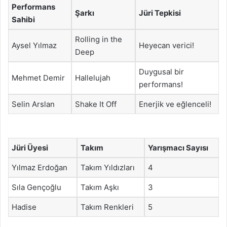
Performans
Şarkı
Jüri Tepkisi
Sahibi
Rolling in the
Aysel Yılmaz
Heyecan verici!
Deep
Duygusal bir
Mehmet Demir
Hallelujah
performans!
Selin Arslan
Shake It Off
Enerjik ve eğlenceli!
Jüri Üyesi
Takım
Yarışmacı Sayısı
Yılmaz Erdoğan
Takım Yıldızları
4
Sıla Gençoğlu
Takım Aşkı
3
Hadise
Takım Renkleri
5