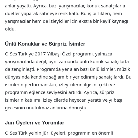
anlar yaşattı. Ayrıca, bazı yarışmacılar, konuk sanatçılarla
düetler yaparak sahneye renk kattı. Bu iş birlikleri, hem
yarışmacılar hem de izleyiciler için ekstra bir keyif kaynağı
oldu.
Ünlü Konuklar ve Sürpriz İsimler
O Ses Türkiye 2017 Yılbaşı Özel programı, yalnızca
yarışmacılarla değil, aynı zamanda ünlü konuk sanatçılarla
da zenginleşti. Programda yer alan bazı ünlü isimler, müzik
dünyasında kendine sağlam bir yer edinmiş sanatçılardı. Bu
isimlerin performansları, izleyicilerin ilgisini çekti ve
programın eğlence seviyesini artırdı. Ayrıca, sürpriz
isimlerin katılımı, izleyicilerde heyecan yarattı ve yılbaşı
gecesinin unutulmaz anlarına dönüştü.
Jüri Üyeleri ve Yorumlar
O Ses Türkiye’nin jüri üyeleri, programın en önemli