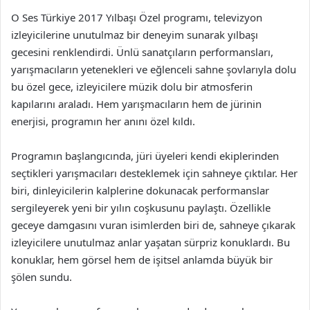
O Ses Türkiye 2017 Yılbaşı Özel programı, televizyon
izleyicilerine unutulmaz bir deneyim sunarak yılbaşı
gecesini renklendirdi. Ünlü sanatçıların performansları,
yarışmacıların yetenekleri ve eğlenceli sahne şovlarıyla dolu
bu özel gece, izleyicilere müzik dolu bir atmosferin
kapılarını araladı. Hem yarışmacıların hem de jürinin
enerjisi, programın her anını özel kıldı.
Programın başlangıcında, jüri üyeleri kendi ekiplerinden
seçtikleri yarışmacıları desteklemek için sahneye çıktılar. Her
biri, dinleyicilerin kalplerine dokunacak performanslar
sergileyerek yeni bir yılın coşkusunu paylaştı. Özellikle
geceye damgasını vuran isimlerden biri de, sahneye çıkarak
izleyicilere unutulmaz anlar yaşatan sürpriz konuklardı. Bu
konuklar, hem görsel hem de işitsel anlamda büyük bir
şölen sundu.