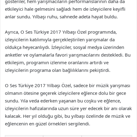
gösteriler, hem yarışmacıların performanslarının daha da
etkileyici hale gelmesini sağladı hem de izleyicilere keyifli
anlar sundu. Yılbaşı ruhu, sahnede adeta hayat buldu.
Ayrıca, O Ses Türkiye 2017 Yılbaşı Özel programında,
izleyicilerin katılımıyla gerçekleştirilen yarışmalar da
oldukça heyecanlıydı. İzleyiciler, sosyal medya üzerinden
anketler ve oylamalarla favori yarışmacılarını destekledi. Bu
etkileşim, programın izlenme oranlarını artırdı ve
izleyicilerin programa olan bağlılıklarını pekiştirdi.
O Ses Türkiye 2017 Yılbaşı Özel, sadece bir müzik yarışması
olmanın ötesine geçerek izleyicilere eğlence dolu bir gece
sundu. Yıla veda ederken yaşanan bu coşku ve eğlence,
izleyicilerin hafızalarında uzun süre yer edecek bir anı olarak
kalacak. Her yıl olduğu gibi, bu yılbaşı özelinde de müzik ve
eğlencenin en güzel örnekleri sergilendi.