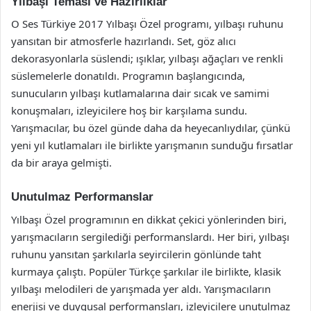
Yılbaşı Teması ve Hazırlıklar
O Ses Türkiye 2017 Yılbaşı Özel programı, yılbaşı ruhunu
yansıtan bir atmosferle hazırlandı. Set, göz alıcı
dekorasyonlarla süslendi; ışıklar, yılbaşı ağaçları ve renkli
süslemelerle donatıldı. Programın başlangıcında,
sunucuların yılbaşı kutlamalarına dair sıcak ve samimi
konuşmaları, izleyicilere hoş bir karşılama sundu.
Yarışmacılar, bu özel günde daha da heyecanlıydılar, çünkü
yeni yıl kutlamaları ile birlikte yarışmanın sunduğu fırsatlar
da bir araya gelmişti.
Unutulmaz Performanslar
Yılbaşı Özel programının en dikkat çekici yönlerinden biri,
yarışmacıların sergilediği performanslardı. Her biri, yılbaşı
ruhunu yansıtan şarkılarla seyircilerin gönlünde taht
kurmaya çalıştı. Popüler Türkçe şarkılar ile birlikte, klasik
yılbaşı melodileri de yarışmada yer aldı. Yarışmacıların
enerjisi ve duygusal performansları, izleyicilere unutulmaz