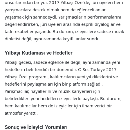
unsurlarından biriydi. 2017 Yılbaşı Özel’de, jüri üyeleri hem
yarışmacılara destek olmak hem de eğlenceli anlar
yaşatmak için sahnedeydi. Yarışmacıların performanslarını
değerlendirirken, jüri üyeleri arasında esprili diyaloglar ve
tatlı rekabetler yaşandı. Bu durum, izleyicilere sadece müzik
dinletisi değil, aynı zamanda keyifli anlar sundu.
Yılbaşı Kutlaması ve Hedefler
Yılbaşı gecesi, sadece eğlence ile değil, aynı zamanda yeni
hedeflerin belirlendiği bir dönemdir. O Ses Türkiye 2017
Yılbaşı Özel programı, katılımcıların yeni yıl dileklerini ve
hedeflerini paylaşmaları için bir platform sağladı.
Yarışmacılar, hayallerini ve müzik kariyerleri için
belirledikleri yeni hedefleri izleyicilerle paylaştı. Bu durum,
hem katılımcılar hem de izleyiciler için ilham verici bir
atmosfer yarattı.
Sonuç ve İzleyici Yorumları