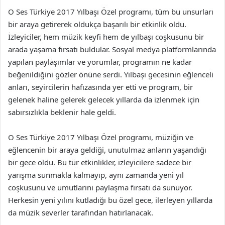
O Ses Türkiye 2017 Yılbaşı Özel programı, tüm bu unsurları
bir araya getirerek oldukça başarılı bir etkinlik oldu.
İzleyiciler, hem müzik keyfi hem de yılbaşı coşkusunu bir
arada yaşama fırsatı buldular. Sosyal medya platformlarında
yapılan paylaşımlar ve yorumlar, programın ne kadar
beğenildiğini gözler önüne serdi. Yılbaşı gecesinin eğlenceli
anları, seyircilerin hafızasında yer etti ve program, bir
gelenek haline gelerek gelecek yıllarda da izlenmek için
sabırsızlıkla beklenir hale geldi.
O Ses Türkiye 2017 Yılbaşı Özel programı, müziğin ve
eğlencenin bir araya geldiği, unutulmaz anların yaşandığı
bir gece oldu. Bu tür etkinlikler, izleyicilere sadece bir
yarışma sunmakla kalmayıp, aynı zamanda yeni yıl
coşkusunu ve umutlarını paylaşma fırsatı da sunuyor.
Herkesin yeni yılını kutladığı bu özel gece, ilerleyen yıllarda
da müzik severler tarafından hatırlanacak.