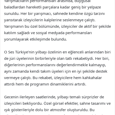
Yarışmacıların performansları arasında, duygusal
baladlardan hareketli parçalara kadar geniş bir yelpaze
sunuldu. Her bir yarışmacı, sahnede kendine özgü tarzını
yansıtarak izleyicilerin kalplerine seslenmeye çalıştı.
Yarışmanın bu özel bölümünde, izleyiciler de aktif bir şekilde
katılım sağladı ve sosyal medyada performansları
yorumlayarak etkileşimde bulundu.
O Ses Türkiye’nin yılbaşı özelinin en eğlenceli anlarından biri
de jüri üyelerinin birbirleriyle olan tatlı rekabetiydi. Her biri,
diğerlerinin performanslarını değerlendirmekle kalmayıp,
aynı zamanda kendi takım üyeleri için en iyi şekilde destek
vermeye çalıştı. Bu rekabet, izleyicilere hem kahkahalar
attırdı hem de programın dinamiklerini artırdı.
Gecenin ilerleyen saatlerinde, yılbaşı temalı sürprizler de
izleyicileri bekliyordu. Özel görsel efektler, sahne tasarımı ve
ışık gösterileriyle dolu bir atmosfer oluşturuldu. Bu