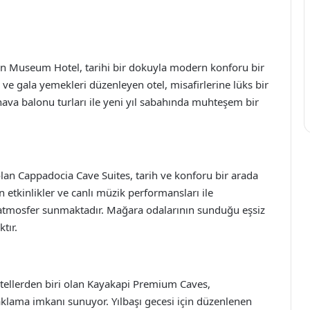
lan Museum Hotel, tarihi bir dokuyla modern konforu bir
er ve gala yemekleri düzenleyen otel, misafirlerine lüks bir
ava balonu turları ile yeni yıl sabahında muhteşem bir
lan Cappadocia Cave Suites, tarih ve konforu bir arada
n etkinlikler ve canlı müzik performansları ile
ir atmosfer sunmaktadır. Mağara odalarının sunduğu eşsiz
tır.
otellerden biri olan Kayakapi Premium Caves,
klama imkanı sunuyor. Yılbaşı gecesi için düzenlenen