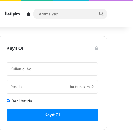
Sitemap
Arama
İletişim
yap
...
Kayıt Ol
Unuttunuz mu?
Beni hatırla
Kayıt Ol