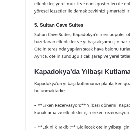
etkinlikler, yerel müzik ve dans gösterileri ile 
yöresel lezzetler ile damak zevkinizi şımartabilir
5. Sultan Cave Suites
Sultan Cave Suites, Kapadokya’nın en popüler otel
hazırlanan etkinlikler ve yılbaşı akşamı için hazı
Otelin terasında yapılan sıcak hava balonu turl
Ayrıca, otelin sunduğu sıcak şarap ve yerel tatlar
Kapadokya’da Yılbaşı Kutlamas
Kapadokya’da yılbaşı kutlamanızı planlarken g
bulunmaktadır:
– **Erken Rezervasyon:** Yılbaşı dönemi, Kapa
konaklama ve etkinlikler için erken rezervasyon
– **Etkinlik Takibi:** Gidilecek otelin yılbaşı iç