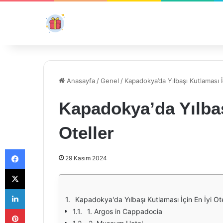
Anasayfa
/
Genel
/
Kapadokya’da Yılbaşı Kutlaması İç
Kapadokya’da Yılbaş
Oteller
Facebook
29 Kasım 2024
X
LinkedIn
Kapadokya'da Yılbaşı Kutlaması İçin En İyi Ote
Pinterest
1. Argos in Cappadocia