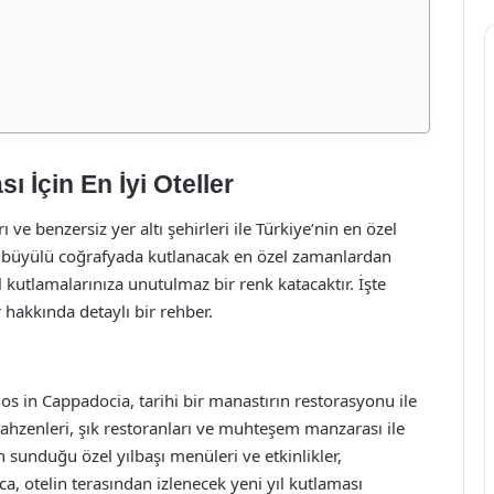
 İçin En İyi Oteller
ı ve benzersiz yer altı şehirleri ile Türkiye’nin en özel
 bu büyülü coğrafyada kutlanacak en özel zamanlardan
l kutlamalarınıza unutulmaz bir renk katacaktır. İşte
r hakkında detaylı bir rehber.
os in Cappadocia, tarihi bir manastırın restorasyonu ile
ahzenleri, şık restoranları ve muhteşem manzarası ile
in sunduğu özel yılbaşı menüleri ve etkinlikler,
a, otelin terasından izlenecek yeni yıl kutlaması