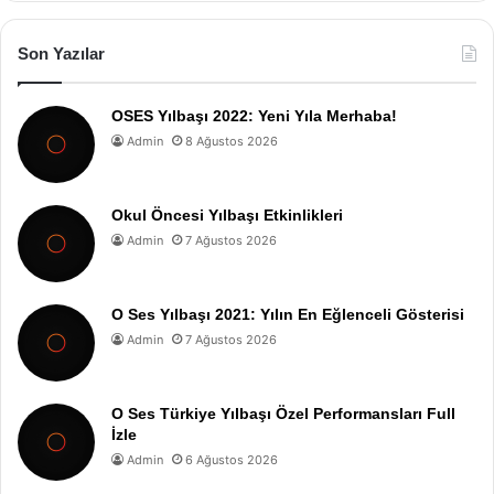
Son Yazılar
OSES Yılbaşı 2022: Yeni Yıla Merhaba!
Admin
8 Ağustos 2026
Okul Öncesi Yılbaşı Etkinlikleri
Admin
7 Ağustos 2026
O Ses Yılbaşı 2021: Yılın En Eğlenceli Gösterisi
Admin
7 Ağustos 2026
O Ses Türkiye Yılbaşı Özel Performansları Full
İzle
Admin
6 Ağustos 2026