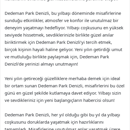
Dedeman Park Denizli, bu yılbaşı döneminde misafirlerine
sunduğu etkinlikler, atmosfer ve konfor ile unutulmaz bir
deneyim yaşatmayı hedefliyor. Yılbaşı coşkusunu en yüksek
seviyede hissetmek, sevdiklerinizle birlikte güzel anılar
biriktirmek için Dedeman Park Denizli’yi tercih etmek,
birçok kişinin hayali haline geliyor. Yeni yılın getirdiği umut
ve mutluluğu birlikte paylaşmak için, Dedeman Park
Denizli’de yerinizi almayı unutmayın!
Yeni yılın getireceği güzelliklere merhaba demek için ideal
bir ortam sunan Dedeman Park Denizli, misafirlerini bu özel
günü en güzel şekilde kutlamaya davet ediyor. Yılbaşı sizin
ve sevdikleriniz için yeni başlangıçların habercisi olsun!
Dedeman Park Denizli, her yıl olduğu gibi bu yıl da yılbaşı
coşkusunu doruklarda yaşatmak için hazırlıklarını
tamamladı. Misafirlerine unutulmaz anlar yaşatmak üzere