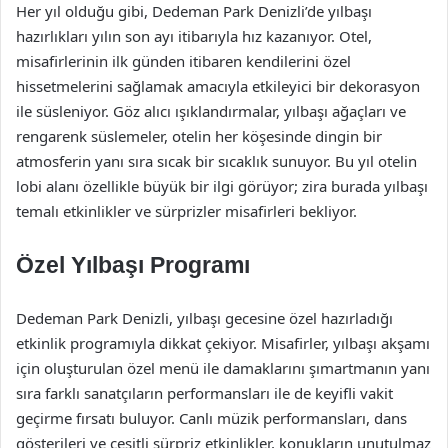
Her yıl olduğu gibi, Dedeman Park Denizli’de yılbaşı
hazırlıkları yılın son ayı itibarıyla hız kazanıyor. Otel,
misafirlerinin ilk günden itibaren kendilerini özel
hissetmelerini sağlamak amacıyla etkileyici bir dekorasyon
ile süsleniyor. Göz alıcı ışıklandırmalar, yılbaşı ağaçları ve
rengarenk süslemeler, otelin her köşesinde dingin bir
atmosferin yanı sıra sıcak bir sıcaklık sunuyor. Bu yıl otelin
lobi alanı özellikle büyük bir ilgi görüyor; zira burada yılbaşı
temalı etkinlikler ve sürprizler misafirleri bekliyor.
Özel Yılbaşı Programı
Dedeman Park Denizli, yılbaşı gecesine özel hazırladığı
etkinlik programıyla dikkat çekiyor. Misafirler, yılbaşı akşamı
için oluşturulan özel menü ile damaklarını şımartmanın yanı
sıra farklı sanatçıların performansları ile de keyifli vakit
geçirme fırsatı buluyor. Canlı müzik performansları, dans
gösterileri ve çeşitli sürpriz etkinlikler, konukların unutulmaz