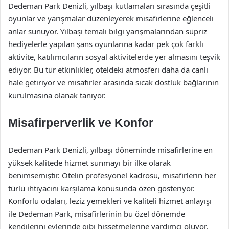
Dedeman Park Denizli, yılbaşı kutlamaları sırasında çeşitli
oyunlar ve yarışmalar düzenleyerek misafirlerine eğlenceli
anlar sunuyor. Yılbaşı temalı bilgi yarışmalarından süpriz
hediyelerle yapılan şans oyunlarına kadar pek çok farklı
aktivite, katılımcıların sosyal aktivitelerde yer almasını teşvik
ediyor. Bu tür etkinlikler, oteldeki atmosferi daha da canlı
hale getiriyor ve misafirler arasında sıcak dostluk bağlarının
kurulmasına olanak tanıyor.
Misafirperverlik ve Konfor
Dedeman Park Denizli, yılbaşı döneminde misafirlerine en
yüksek kalitede hizmet sunmayı bir ilke olarak
benimsemiştir. Otelin profesyonel kadrosu, misafirlerin her
türlü ihtiyacını karşılama konusunda özen gösteriyor.
Konforlu odaları, leziz yemekleri ve kaliteli hizmet anlayışı
ile Dedeman Park, misafirlerinin bu özel dönemde
kendilerini evlerinde gibi hissetmelerine yardımcı oluyor.