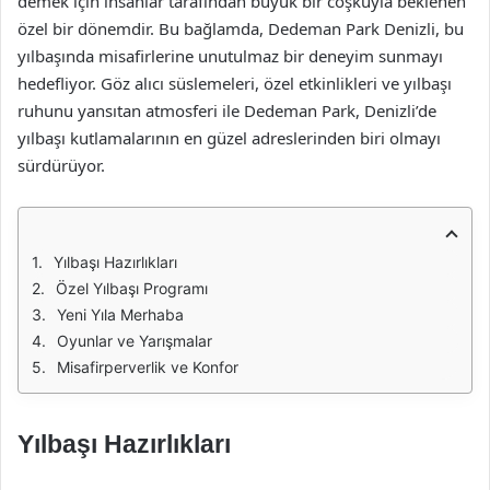
demek için insanlar tarafından büyük bir coşkuyla beklenen
özel bir dönemdir. Bu bağlamda, Dedeman Park Denizli, bu
yılbaşında misafirlerine unutulmaz bir deneyim sunmayı
hedefliyor. Göz alıcı süslemeleri, özel etkinlikleri ve yılbaşı
ruhunu yansıtan atmosferi ile Dedeman Park, Denizli’de
yılbaşı kutlamalarının en güzel adreslerinden biri olmayı
sürdürüyor.
Yılbaşı Hazırlıkları
Özel Yılbaşı Programı
Yeni Yıla Merhaba
Oyunlar ve Yarışmalar
Misafirperverlik ve Konfor
Yılbaşı Hazırlıkları