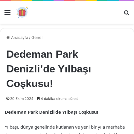
Menü
Ar
Anasayfa
/
Genel
Dedeman Park
Denizli’de Yılbaşı
Coşkusu!
20 Ekim 2024
4 dakika okuma süresi
Dedeman Park Denizli’de Yılbaşı Coşkusu!
Yılbaşı, dünya genelinde kutlanan ve yeni bir yıla merhaba