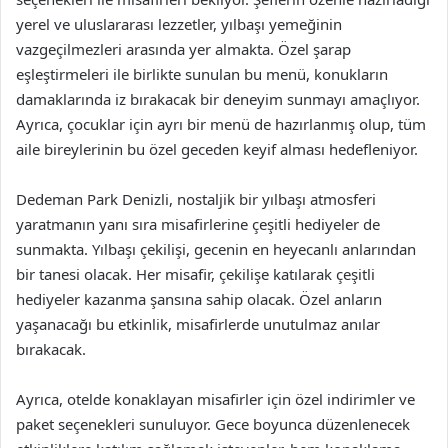
yerel ve uluslararası lezzetler, yılbaşı yemeğinin
vazgeçilmezleri arasında yer almakta. Özel şarap
eşleştirmeleri ile birlikte sunulan bu menü, konukların
damaklarında iz bırakacak bir deneyim sunmayı amaçlıyor.
Ayrıca, çocuklar için ayrı bir menü de hazırlanmış olup, tüm
aile bireylerinin bu özel geceden keyif alması hedefleniyor.
Dedeman Park Denizli, nostaljik bir yılbaşı atmosferi
yaratmanın yanı sıra misafirlerine çeşitli hediyeler de
sunmakta. Yılbaşı çekilişi, gecenin en heyecanlı anlarından
bir tanesi olacak. Her misafir, çekilişe katılarak çeşitli
hediyeler kazanma şansına sahip olacak. Özel anların
yaşanacağı bu etkinlik, misafirlerde unutulmaz anılar
bırakacak.
Ayrıca, otelde konaklayan misafirler için özel indirimler ve
paket seçenekleri sunuluyor. Gece boyunca düzenlenecek