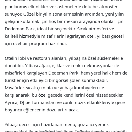
planlanmış etkinlikler ve süslemelerle dolu bir atmosfer
sunuyor. Güzel bir yılın sona ermesinin ardından, yeni yılın
gelişini kutlamak için hoş bir mekân arayışında olanlar için
Dedeman Park, ideal bir seçenektir. Sıcak atmosferi ve
kaliteli hizmetiyle misafirlerini ağırlayan otel, yılbaşı gecesi
için özel bir program hazırladı.
Otelin lobi ve restoran alanları, yılbaşına özel süslemelerle
donatıldı. Yılbaşı ağacı, ışıklar ve renkli dekorasyonlar ile
misafirleri karşılayan Dedeman Park, hem yerel halk hem de
turistler için etkileyici bir görsel şölen sunmaktadır.
Misafirler, sıcak çikolata ve yılbaşı kurabiyeleri ile
karşılanarak, bu özel gecede kendilerini özel hissedecekler.
Ayrıca, DJ performansları ve canlı müzik etkinlikleriyle gece
boyunca eğlencenin dozu artırılacak.
Yılbaşı gecesi için hazırlanan menü, göz alıcı yemek
seçenekleri ile misafirleri bekliyor. Şeflerin özenle hazırladığı