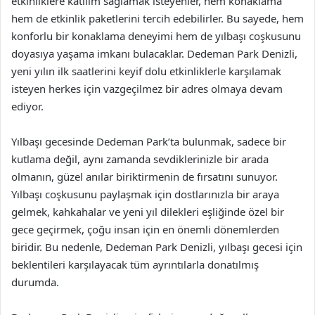
etkinliklere katılım sağlamak isteyenler, hem konaklama
hem de etkinlik paketlerini tercih edebilirler. Bu sayede, hem
konforlu bir konaklama deneyimi hem de yılbaşı coşkusunu
doyasıya yaşama imkanı bulacaklar. Dedeman Park Denizli,
yeni yılın ilk saatlerini keyif dolu etkinliklerle karşılamak
isteyen herkes için vazgeçilmez bir adres olmaya devam
ediyor.
Yılbaşı gecesinde Dedeman Park’ta bulunmak, sadece bir
kutlama değil, aynı zamanda sevdiklerinizle bir arada
olmanın, güzel anılar biriktirmenin de fırsatını sunuyor.
Yılbaşı coşkusunu paylaşmak için dostlarınızla bir araya
gelmek, kahkahalar ve yeni yıl dilekleri eşliğinde özel bir
gece geçirmek, çoğu insan için en önemli dönemlerden
biridir. Bu nedenle, Dedeman Park Denizli, yılbaşı gecesi için
beklentileri karşılayacak tüm ayrıntılarla donatılmış
durumda.