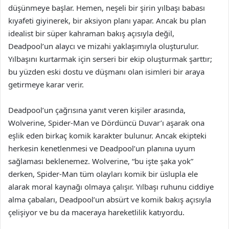
düşünmeye başlar. Hemen, neşeli bir şirin yılbaşı babası
kıyafeti giyinerek, bir aksiyon planı yapar. Ancak bu plan
idealist bir süper kahraman bakış açısıyla değil,
Deadpool’un alaycı ve mizahi yaklaşımıyla oluşturulur.
Yılbaşını kurtarmak için serseri bir ekip oluşturmak şarttır;
bu yüzden eski dostu ve düşmanı olan isimleri bir araya
getirmeye karar verir.
Deadpool’un çağrısına yanıt veren kişiler arasında,
Wolverine, Spider-Man ve Dördüncü Duvar’ı aşarak ona
eşlik eden birkaç komik karakter bulunur. Ancak ekipteki
herkesin kenetlenmesi ve Deadpool’un planına uyum
sağlaması beklenemez. Wolverine, “bu işte şaka yok”
derken, Spider-Man tüm olayları komik bir üslupla ele
alarak moral kaynağı olmaya çalışır. Yılbaşı ruhunu ciddiye
alma çabaları, Deadpool’un absürt ve komik bakış açısıyla
çelişiyor ve bu da maceraya hareketlilik katıyordu.