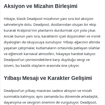
Aksiyon ve Mizahın Birleşimi
Hikaye, klasik Deadpool mizahının yanı sıra bol aksiyon
sahneleriyle dolu. Deadpool, dostlarından oluşan bir ekip
kurarak Kralpinzi’nin planlarını durdurmak için yola çıkar.
Ancak bunun yanı sıra, karakterin içsel düşünceleri ve ironik
diyalogları da okuyucuya sunuluyor. Yılbaşı ağacının altında
yaşanan çatışmalar, kutlamaların ortasında patlayan silahlar
ve eğlenceli karnaval atmosferi, hikayeye hareket katıyor.
Deadpool’un çevresindekilere karşı duyduğu sevgi ve
özveri, bu kaotik olayların arasında öne çıkıyor.
Yılbaşı Mesajı ve Karakter Gelişimi
Deadpool’un yılbaşı macerası sadece aksiyon ve mizah
sunmakla kalmıyor, aynı zamanda bu dönemde arkadaşlık,
dayanışma ve sevginin önemini de vurguluyor. Deadpool,