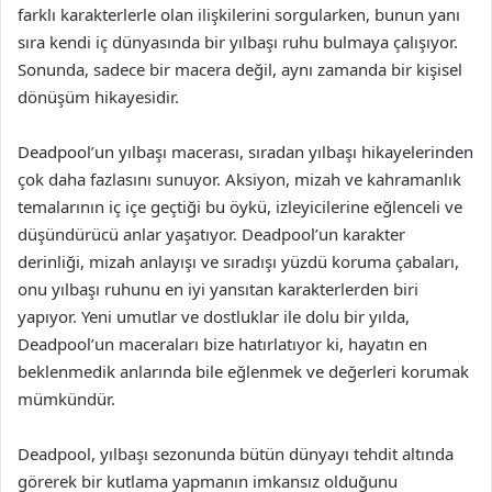
farklı karakterlerle olan ilişkilerini sorgularken, bunun yanı
sıra kendi iç dünyasında bir yılbaşı ruhu bulmaya çalışıyor.
Sonunda, sadece bir macera değil, aynı zamanda bir kişisel
dönüşüm hikayesidir.
Deadpool’un yılbaşı macerası, sıradan yılbaşı hikayelerinden
çok daha fazlasını sunuyor. Aksiyon, mizah ve kahramanlık
temalarının iç içe geçtiği bu öykü, izleyicilerine eğlenceli ve
düşündürücü anlar yaşatıyor. Deadpool’un karakter
derinliği, mizah anlayışı ve sıradışı yüzdü koruma çabaları,
onu yılbaşı ruhunu en iyi yansıtan karakterlerden biri
yapıyor. Yeni umutlar ve dostluklar ile dolu bir yılda,
Deadpool’un maceraları bize hatırlatıyor ki, hayatın en
beklenmedik anlarında bile eğlenmek ve değerleri korumak
mümkündür.
Deadpool, yılbaşı sezonunda bütün dünyayı tehdit altında
görerek bir kutlama yapmanın imkansız olduğunu