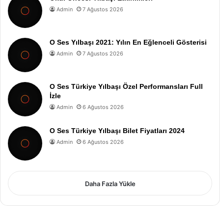
Admin
7 Ağustos 2026
O Ses Yılbaşı 2021: Yılın En Eğlenceli Gösterisi
Admin
7 Ağustos 2026
O Ses Türkiye Yılbaşı Özel Performansları Full
İzle
Admin
6 Ağustos 2026
O Ses Türkiye Yılbaşı Bilet Fiyatları 2024
Admin
6 Ağustos 2026
Daha Fazla Yükle