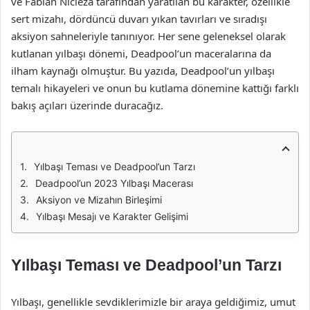
ve Fabian Nicieza tarafından yaratılan bu karakter, özellikle
sert mizahı, dördüncü duvarı yıkan tavırları ve sıradışı
aksiyon sahneleriyle tanınıyor. Her sene geleneksel olarak
kutlanan yılbaşı dönemi, Deadpool’un maceralarına da
ilham kaynağı olmuştur. Bu yazıda, Deadpool’un yılbaşı
temalı hikayeleri ve onun bu kutlama dönemine kattığı farklı
bakış açıları üzerinde duracağız.
Yılbaşı Teması ve Deadpool’un Tarzı
Deadpool’un 2023 Yılbaşı Macerası
Aksiyon ve Mizahın Birleşimi
Yılbaşı Mesajı ve Karakter Gelişimi
Yılbaşı Teması ve Deadpool’un Tarzı
Yılbaşı, genellikle sevdiklerimizle bir araya geldiğimiz, umut