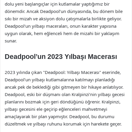
dolu yeni başlangıçlar için kutlamalar yaptığımız bir
dönemdir. Ancak Deadpool’un dünyasında, bu dönem bile
sıkı bir mizah ve aksiyon dolu çatışmalarla birlikte geliyor.
Deadpool’un yılbaşı maceraları, onun karakter yapısına
uygun olarak, hem eğlenceli hem de mizahi bir yaklaşım
sunar.
Deadpool’un 2023 Yılbaşı Macerası
2023 yılında çıkan "Deadpool: Yılbaşı Macerası" eserinde,
Deadpool’un yılbaşı kutlamalarına katılmayı planladığı
ancak pek de beklediği gibi gitmeyen bir hikaye anlatılıyor.
Deadpool, eski bir düşmanı olan Kralpinzi’nin yılbaşı gecesi
planlarını bozmak için geri döndüğünü öğrenir. Kralpinzi,
yılbaşı gecesini ele geçirip eğlenceleri mahvetmeyi
amaçlayarak bir plan yapmıştır. Deadpool, bu durumu
düzeltmek ve yılbaşı ruhunu korumak için harekete geçer.