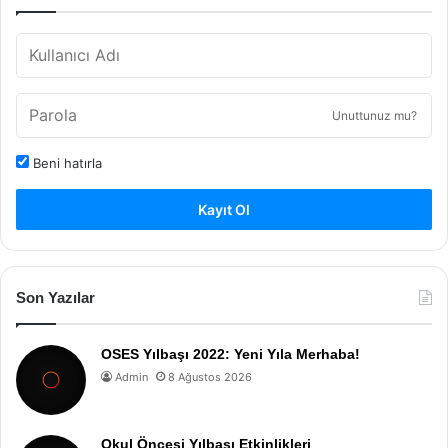
Unuttunuz mu?
Beni hatırla
Kayıt Ol
Son Yazılar
OSES Yılbaşı 2022: Yeni Yıla Merhaba!
Admin
8 Ağustos 2026
Okul Öncesi Yılbaşı Etkinlikleri