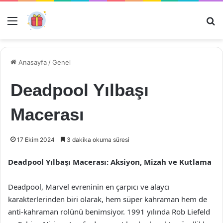
Menü
Ar
Anasayfa
/
Genel
Deadpool Yılbaşı
Macerası
17 Ekim 2024
3 dakika okuma süresi
Deadpool Yılbaşı Macerası: Aksiyon, Mizah ve Kutlama
Deadpool, Marvel evreninin en çarpıcı ve alaycı
karakterlerinden biri olarak, hem süper kahraman hem de
anti-kahraman rolünü benimsiyor. 1991 yılında Rob Liefeld