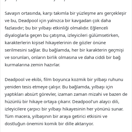
Savaşın ortasında, karşı takımla bir yüzleşme anı gerçekleşir
ve bu, Deadpool için yalnızca bir kavgadan çok daha
fazlasıdır; bu bir yılbaşı etkinliği olmalıdır. Eğlenceli
diyaloglarla geçen bu çatışma, izleyicileri gülümsetirken,
karakterlerin kişisel hikayelerinin de gözler önüne
serilmesini sağlar. Bu bağlamda, her bir karakterin geçmişi
ve sorunları, onların birlik olmasına ve daha ciddi bir bağ
kurmalarına zemin hazırlar.
Deadpool ve ekibi, film boyunca kozmik bir yılbaşı ruhunu
yeniden tesis etmeye çalışır. Bu bağlamda, yılbaşı için
yaptıkları absürt görevler, izaman zaman mizahi ve bazen de
hüzünlü bir hikaye ortaya çıkarır. Deadpool’un alaycı dili,
izleyicilere çarpıcı bir yılbaşı hikayesinin her yönünü sunar.
Tüm macera, yılbaşının bir araya getirici etkisini ve
dostluğun önemini komik bir dille aktarıyor.