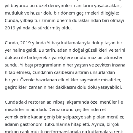
yıl boyunca bu güzel deneyimlerin anılarını yaşatacakları,
mutluluk ve huzur dolu bir dönem geçirmeleri dileğiyle;
Cunda, yılbaşı turizminin önemli duraklarından biri olmayı
2019 yılında da sürdürmüş oldu.
Cunda, 2019 yılında Yılbaşı kutlamalarıyla dolup taşan bir
yer haline geldi. Bu tarih, adanın doğal güzellikleri ve tarihi
dokusu ile birleşerek ziyaretçilere unutulmaz bir atmosfer
sundu. Yılbaşı programlarının her yaştan ve zevkten insana
hitap etmesi, Cunda’nın cazibesini artıran unsurlardan
biriydi. Özenle hazırlanan etkinlikler sayesinde misafirler,
geçirdikleri zamanın her dakikasını dolu dolu yaşayabildi.
Cunda’daki restoranlar, Yılbaşı akşamında özel menüler ile
misafirlerini ağırladı. Deniz ürünü çeşitlerinden et
yemeklerine kadar geniş bir yelpazeye sahip olan menüler,
adanın gastronomi tutkunlarına hitap etti. Ayrıca, birçok
mekan canlı müzik performanslarıyla da kutlamalara renk