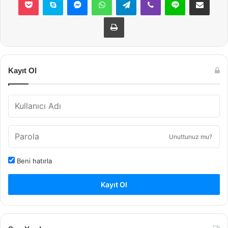
Yazdır
Kayıt Ol
Unuttunuz mu?
Beni hatırla
Kayıt Ol