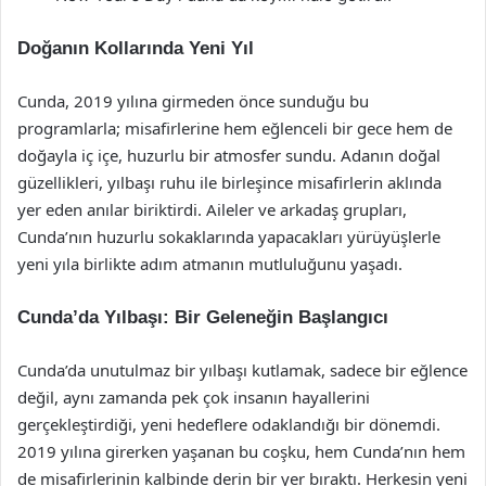
Doğanın Kollarında Yeni Yıl
Cunda, 2019 yılına girmeden önce sunduğu bu
programlarla; misafirlerine hem eğlenceli bir gece hem de
doğayla iç içe, huzurlu bir atmosfer sundu. Adanın doğal
güzellikleri, yılbaşı ruhu ile birleşince misafirlerin aklında
yer eden anılar biriktirdi. Aileler ve arkadaş grupları,
Cunda’nın huzurlu sokaklarında yapacakları yürüyüşlerle
yeni yıla birlikte adım atmanın mutluluğunu yaşadı.
Cunda’da Yılbaşı: Bir Geleneğin Başlangıcı
Cunda’da unutulmaz bir yılbaşı kutlamak, sadece bir eğlence
değil, aynı zamanda pek çok insanın hayallerini
gerçekleştirdiği, yeni hedeflere odaklandığı bir dönemdi.
2019 yılına girerken yaşanan bu coşku, hem Cunda’nın hem
de misafirlerinin kalbinde derin bir yer bıraktı. Herkesin yeni