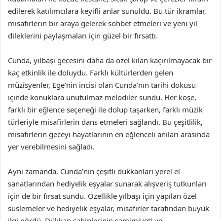
edilerek katılımcılara keyifli anlar sunuldu. Bu tür ikramlar,
misafirlerin bir araya gelerek sohbet etmeleri ve yeni yıl
dileklerini paylaşmaları için güzel bir fırsattı.
Cunda, yılbaşı gecesini daha da özel kılan kaçırılmayacak bir
kaç etkinlik ile doluydu. Farklı kültürlerden gelen
müzisyenler, Ege’nin incisi olan Cunda’nın tarihi dokusu
içinde konuklara unutulmaz melodiler sundu. Her köşe,
farklı bir eğlence seçeneği ile dolup taşarken, farklı müzik
türleriyle misafirlerin dans etmeleri sağlandı. Bu çeşitlilik,
misafirlerin geceyi hayatlarının en eğlenceli anıları arasında
yer verebilmesini sağladı.
Aynı zamanda, Cunda’nın çeşitli dükkanları yerel el
sanatlarından hediyelik eşyalar sunarak alışveriş tutkunları
için de bir fırsat sundu. Özellikle yılbaşı için yapılan özel
süslemeler ve hediyelik eşyalar, misafirler tarafından büyük
ilgi gördü. Dükkan sahiplerinin samimiyeti ve