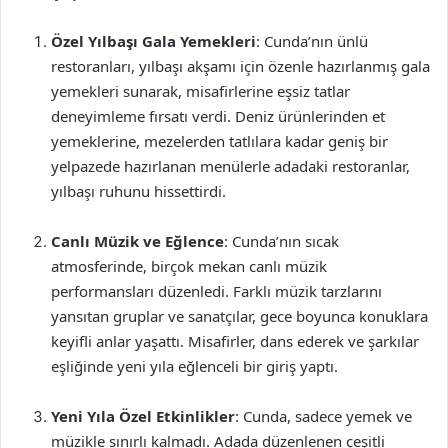
Özel Yılbaşı Gala Yemekleri
: Cunda’nın ünlü
restoranları, yılbaşı akşamı için özenle hazırlanmış gala
yemekleri sunarak, misafirlerine eşsiz tatlar
deneyimleme fırsatı verdi. Deniz ürünlerinden et
yemeklerine, mezelerden tatlılara kadar geniş bir
yelpazede hazırlanan menülerle adadaki restoranlar,
yılbaşı ruhunu hissettirdi.
Canlı Müzik ve Eğlence
: Cunda’nın sıcak
atmosferinde, birçok mekan canlı müzik
performansları düzenledi. Farklı müzik tarzlarını
yansıtan gruplar ve sanatçılar, gece boyunca konuklara
keyifli anlar yaşattı. Misafirler, dans ederek ve şarkılar
eşliğinde yeni yıla eğlenceli bir giriş yaptı.
Yeni Yıla Özel Etkinlikler
: Cunda, sadece yemek ve
müzikle sınırlı kalmadı. Adada düzenlenen çeşitli