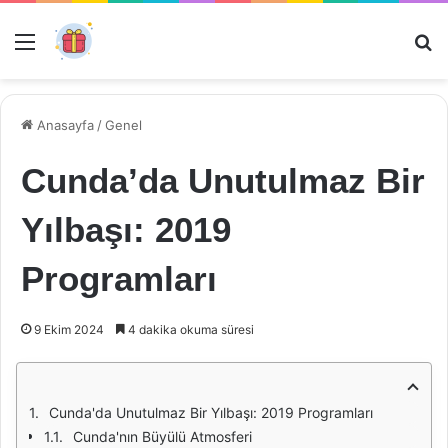
Menü
Ar
Anasayfa
/
Genel
Cunda’da Unutulmaz Bir
Yılbaşı: 2019
Programları
9 Ekim 2024
4 dakika okuma süresi
Cunda'da Unutulmaz Bir Yılbaşı: 2019 Programları
Cunda'nın Büyülü Atmosferi