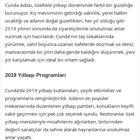
Cunda Adası, özellikle yılbaşı döneminde farklı bir güzelliğe
bürünüyor. Kış mevsiminin getirdiği sakinlik, yerel halkın
sıcaklığı ve adanın doğal güzellikleri, her yıl olduğu gibi
2019 yılının sonunda da ziyaretçilerine unutulmaz anlar
sunmak için hazırlandı. Cunda’nın taş sokaklarında
yürümek, sahil boyunca uzanan kafelerde oturmak ve deniz
manzarasında bir yılın daha geride kaldığını düşünmek, yeni
yılı karşılamak için ideal bir ortam sağladı.
2019 Yılbaşı Programları
Cunda’da 2019 yılbaşı kutlamaları, çeşitli etkinlikler ve
programlarla zenginleştirildi. Adanın en popüler
mekanlarında düzenlenen yılbaşı partileri, konukların keyifli
vakit geçirmesi için pek çok seçenek sundu. Restoranlar özel
yılbaşı menüleriyle misafirlerini ağırlarken, birbirinden
değerli sanatçılar da sahne alarak hayranlarına unutulmaz
anlar yaşattı.