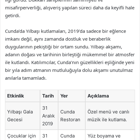
misafirperverliği, alışveriş yapılan süreci daha da keyifli hale
getirdi.
Cunda’da Yılbaşı kutlamaları, 2019’da sadece bir eğlence
imkanı değil, aynı zamanda dostluk ve beraberlik
duygularının pekiştiği bir ortam sundu. Yılbaşı akşamı,
adanın doğası ve tarihinin birleştiği mükemmel bir atmosfer
ile kutlandı. Katılımcılar, Cunda’nın güzellikleri eşliğinde yeni
bir yıla adım atmanın mutluluğuyla dolu akşamı unutulmaz
anılarla tamamladı.
Etkinlik
Tarih
Yer
Açıklama
31
Yılbaşı Gala
Cunda
Özel menü ve canlı
Aralık
Gecesi
Restoran
müzik ile kutlama.
2019
Çocuklar için
31
Cunda
Yüz boyama ve