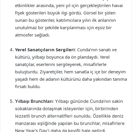
etkinlikler arasında, yeni yıl için gerçekleştirilen havai
fişek gösterileri büyük ilgi gördü. Görsel bir şölen
sunan bu gösteriler, katılımcılara yılın ilk anlarının
unutulmaz bir şekilde karşılanması için eşsiz bir
atmosfer sağladı.
Yerel Sanatçıların Sergileri
: Cunda’nın sanatı ve
kültürü, yılbaşı boyunca da ön plandaydı. Yerel
sanatçılar, eserlerini sergileyerek, misafirlerle
buluşturdu. Ziyaretçiler, hem sanatla iç içe bir deneyim
yaşadı hem de adanın kültürünü daha yakından tanıma
fırsatı buldu.
Yılbaşı Brunchları
: Yılbaşı gününde Cunda’nın sakin
sokaklarında dolaşmak isteyenler için, birbirinden
lezzetli brunch alternatifleri sunuldu. Özellikle deniz
manzarası eşliğinde yapılan bu brunchlar, misafirlere
New Year’s Day’i daha da keyifli hale getirdi.