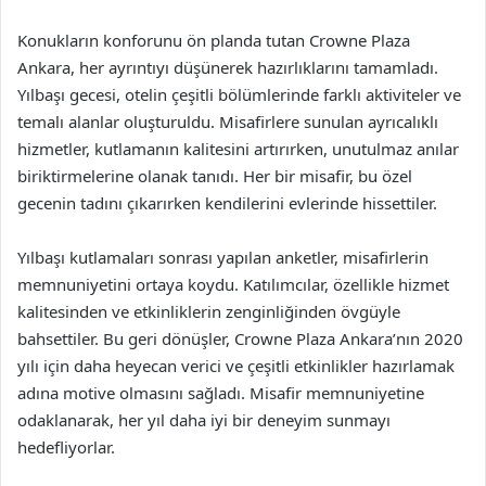
Konukların konforunu ön planda tutan Crowne Plaza
Ankara, her ayrıntıyı düşünerek hazırlıklarını tamamladı.
Yılbaşı gecesi, otelin çeşitli bölümlerinde farklı aktiviteler ve
temalı alanlar oluşturuldu. Misafirlere sunulan ayrıcalıklı
hizmetler, kutlamanın kalitesini artırırken, unutulmaz anılar
biriktirmelerine olanak tanıdı. Her bir misafir, bu özel
gecenin tadını çıkarırken kendilerini evlerinde hissettiler.
Yılbaşı kutlamaları sonrası yapılan anketler, misafirlerin
memnuniyetini ortaya koydu. Katılımcılar, özellikle hizmet
kalitesinden ve etkinliklerin zenginliğinden övgüyle
bahsettiler. Bu geri dönüşler, Crowne Plaza Ankara’nın 2020
yılı için daha heyecan verici ve çeşitli etkinlikler hazırlamak
adına motive olmasını sağladı. Misafir memnuniyetine
odaklanarak, her yıl daha iyi bir deneyim sunmayı
hedefliyorlar.