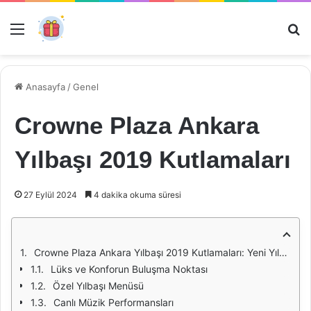
Menü
Ar
Anasayfa
/
Genel
Crowne Plaza Ankara
Yılbaşı 2019 Kutlamaları
27 Eylül 2024
4 dakika okuma süresi
Crowne Plaza Ankara Yılbaşı 2019 Kutlamaları: Yeni Yıla Merhaba!
Lüks ve Konforun Buluşma Noktası
Özel Yılbaşı Menüsü
Canlı Müzik Performansları