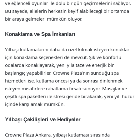
ve eğlenceli oyunlar ile dolu bir gün geçirmelerini sağlıyor.
Bu sayede, ailelerin herkesin keyif alabileceği bir ortamda
bir araya gelmeleri mümkün oluyor.
Konaklama ve Spa İmkanları
Yılbaşı kutlamalarını daha da özel kılmak isteyen konuklar
için konaklama seçenekleri de mevcut. Şık ve konforlu
odalarda konaklayarak, yeni yıla taze ve enerjik bir
başlangıç yapabilirler. Crowne Plaza’nın sunduğu spa
hizmetleri ise, kutlama öncesi ya da sonrası dinlenmek
isteyen misafirlere rahatlama fırsatı sunuyor. Masajlar ve
çeşitli spa paketleri ile stresi geride bırakarak, yeni yılı huzur
içinde karşılamak mümkün.
Yılbaşı Çekilişleri ve Hediyeler
Crowne Plaza Ankara, yılbaşı kutlaması sırasında