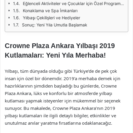
Eğlenceli Aktiviteler ve Çocuklar için Özel Programlar
Konaklama ve Spa İmkanları
Yılbaşı Çekilişleri ve Hediyeler
Sonuç: Yeni Yıla Umutla Başlamak
Crowne Plaza Ankara Yılbaşı 2019
Kutlamaları: Yeni Yıla Merhaba!
Yılbaşı, tüm dünyada olduğu gibi Türkiye’de de pek çok
insan için özel bir dönemdir. 2019’a merhaba demek için
hazırlıklarının şimdiden başladığı bu günlerde, Crowne
Plaza Ankara, lüks ve konforlu bir atmosferde yılbaşı
kutlaması yapmak isteyenler için mükemmel bir seçenek
sunuyor. Bu makalede, Crowne Plaza Ankara’nın 2019
yılbaşı kutlamaları ile ilgili detaylı bilgiler, etkinlikler ve
unutulmaz anılar yaratma fırsatlarına odaklanacağız.