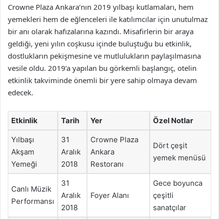
Crowne Plaza Ankara’nın 2019 yılbaşı kutlamaları, hem
yemekleri hem de eğlenceleri ile katılımcılar için unutulmaz
bir anı olarak hafızalarına kazındı. Misafirlerin bir araya
geldiği, yeni yılın coşkusu içinde buluştuğu bu etkinlik,
dostlukların pekişmesine ve mutlulukların paylaşılmasına
vesile oldu. 2019’a yapılan bu görkemli başlangıç, otelin
etkinlik takviminde önemli bir yere sahip olmaya devam
edecek.
Etkinlik
Tarih
Yer
Özel Notlar
Yılbaşı
31
Crowne Plaza
Dört çeşit
Akşam
Aralık
Ankara
yemek menüsü
Yemeği
2018
Restoranı
31
Gece boyunca
Canlı Müzik
Aralık
Foyer Alanı
çeşitli
Performansı
2018
sanatçılar