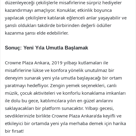
düzenleyeceği çekilişlerle misafirlerine sürpriz hediyeler
kazandırmayı amaçlıyor. Konuklar, etkinlik boyunca
yapılacak çekilişlere katılarak eğlenceli anlar yaşayabilir ve
şanslı oldukları takdirde birbirinden değerli ödüller
kazanma şansı elde edebilirler.
Sonuç: Yeni Yıla Umutla Başlamak
Crowne Plaza Ankara, 2019 yılbaşı kutlamaları ile
misafirlerine lükse ve konfora yönelik unutulmaz bir
deneyim sunarak yeni yıla umutla başlayacağı bir ortam
yaratmayı hedefliyor. Zengin yemek seçenekleri, canlı
müzik, çocuk aktiviteleri ve konforlu konaklama imkanları
ile dolu bu gece, katılımcılara yılın en güzel anılarını
saklayacakları bir platform sunacaktır. Yılbaşı gecesi,
sevdiklerinizle birlikte Crowne Plaza Ankara’da keyifli ve
etkileyici bir ortamda yeni yıla merhaba demek için harika
bir fırsat!