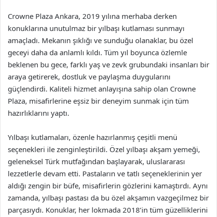
Crowne Plaza Ankara, 2019 yılına merhaba derken
konuklarına unutulmaz bir yılbaşı kutlaması sunmayı
amaçladı. Mekanın şıklığı ve sunduğu olanaklar, bu özel
geceyi daha da anlamlı kıldı. Tüm yıl boyunca özlemle
beklenen bu gece, farklı yaş ve zevk grubundaki insanları bir
araya getirerek, dostluk ve paylaşma duygularını
güçlendirdi. Kaliteli hizmet anlayışına sahip olan Crowne
Plaza, misafirlerine eşsiz bir deneyim sunmak için tüm
hazırlıklarını yaptı.
Yılbaşı kutlamaları, özenle hazırlanmış çeşitli menü
seçenekleri ile zenginleştirildi. Özel yılbaşı akşam yemeği,
geleneksel Türk mutfağından başlayarak, uluslararası
lezzetlerle devam etti. Pastaların ve tatlı seçeneklerinin yer
aldığı zengin bir büfe, misafirlerin gözlerini kamaştırdı. Aynı
zamanda, yılbaşı pastası da bu özel akşamın vazgeçilmez bir
parçasıydı. Konuklar, her lokmada 2018’in tüm güzelliklerini