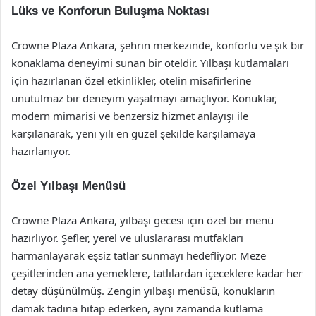
Lüks ve Konforun Buluşma Noktası
Crowne Plaza Ankara, şehrin merkezinde, konforlu ve şık bir
konaklama deneyimi sunan bir oteldir. Yılbaşı kutlamaları
için hazırlanan özel etkinlikler, otelin misafirlerine
unutulmaz bir deneyim yaşatmayı amaçlıyor. Konuklar,
modern mimarisi ve benzersiz hizmet anlayışı ile
karşılanarak, yeni yılı en güzel şekilde karşılamaya
hazırlanıyor.
Özel Yılbaşı Menüsü
Crowne Plaza Ankara, yılbaşı gecesi için özel bir menü
hazırlıyor. Şefler, yerel ve uluslararası mutfakları
harmanlayarak eşsiz tatlar sunmayı hedefliyor. Meze
çeşitlerinden ana yemeklere, tatlılardan içeceklere kadar her
detay düşünülmüş. Zengin yılbaşı menüsü, konukların
damak tadına hitap ederken, aynı zamanda kutlama