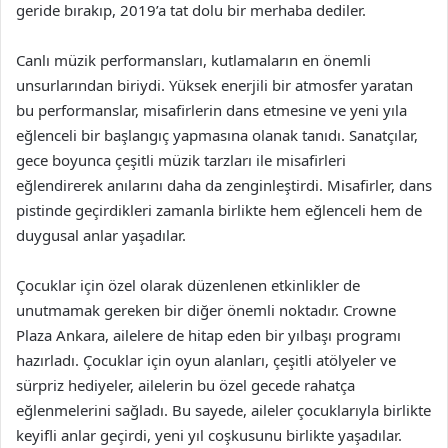
geride bırakıp, 2019’a tat dolu bir merhaba dediler.
Canlı müzik performansları, kutlamaların en önemli
unsurlarından biriydi. Yüksek enerjili bir atmosfer yaratan
bu performanslar, misafirlerin dans etmesine ve yeni yıla
eğlenceli bir başlangıç yapmasına olanak tanıdı. Sanatçılar,
gece boyunca çeşitli müzik tarzları ile misafirleri
eğlendirerek anılarını daha da zenginleştirdi. Misafirler, dans
pistinde geçirdikleri zamanla birlikte hem eğlenceli hem de
duygusal anlar yaşadılar.
Çocuklar için özel olarak düzenlenen etkinlikler de
unutmamak gereken bir diğer önemli noktadır. Crowne
Plaza Ankara, ailelere de hitap eden bir yılbaşı programı
hazırladı. Çocuklar için oyun alanları, çeşitli atölyeler ve
sürpriz hediyeler, ailelerin bu özel gecede rahatça
eğlenmelerini sağladı. Bu sayede, aileler çocuklarıyla birlikte
keyifli anlar geçirdi, yeni yıl coşkusunu birlikte yaşadılar.