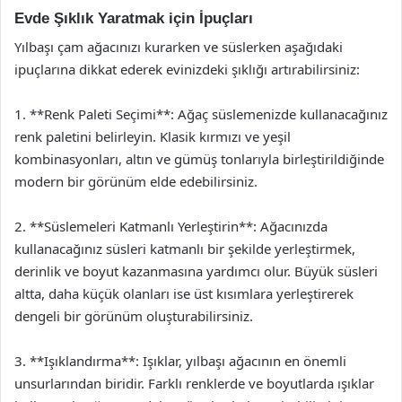
Evde Şıklık Yaratmak için İpuçları
Yılbaşı çam ağacınızı kurarken ve süslerken aşağıdaki
ipuçlarına dikkat ederek evinizdeki şıklığı artırabilirsiniz:
1. **Renk Paleti Seçimi**: Ağaç süslemenizde kullanacağınız
renk paletini belirleyin. Klasik kırmızı ve yeşil
kombinasyonları, altın ve gümüş tonlarıyla birleştirildiğinde
modern bir görünüm elde edebilirsiniz.
2. **Süslemeleri Katmanlı Yerleştirin**: Ağacınızda
kullanacağınız süsleri katmanlı bir şekilde yerleştirmek,
derinlik ve boyut kazanmasına yardımcı olur. Büyük süsleri
altta, daha küçük olanları ise üst kısımlara yerleştirerek
dengeli bir görünüm oluşturabilirsiniz.
3. **Işıklandırma**: Işıklar, yılbaşı ağacının en önemli
unsurlarından biridir. Farklı renklerde ve boyutlarda ışıklar