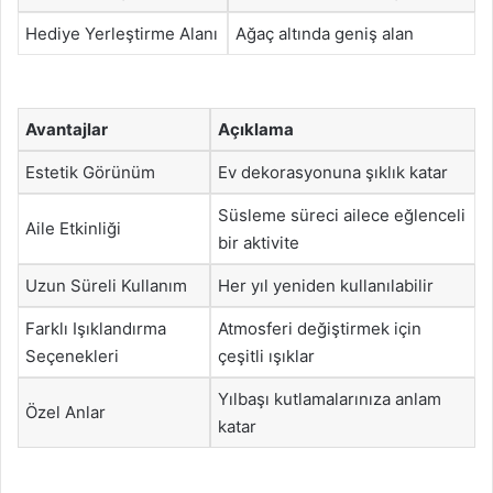
Hediye Yerleştirme Alanı
Ağaç altında geniş alan
Avantajlar
Açıklama
Estetik Görünüm
Ev dekorasyonuna şıklık katar
Süsleme süreci ailece eğlenceli
Aile Etkinliği
bir aktivite
Uzun Süreli Kullanım
Her yıl yeniden kullanılabilir
Farklı Işıklandırma
Atmosferi değiştirmek için
Seçenekleri
çeşitli ışıklar
Yılbaşı kutlamalarınıza anlam
Özel Anlar
katar