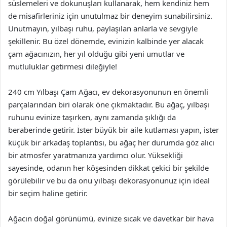
süslemeleri ve dokunuşları kullanarak, hem kendiniz hem
de misafirleriniz için unutulmaz bir deneyim sunabilirsiniz.
Unutmayın, yılbaşı ruhu, paylaşılan anlarla ve sevgiyle
şekillenir. Bu özel dönemde, evinizin kalbinde yer alacak
çam ağacınızın, her yıl olduğu gibi yeni umutlar ve
mutluluklar getirmesi dileğiyle!
240 cm Yılbaşı Çam Ağacı, ev dekorasyonunun en önemli
parçalarından biri olarak öne çıkmaktadır. Bu ağaç, yılbaşı
ruhunu evinize taşırken, aynı zamanda şıklığı da
beraberinde getirir. İster büyük bir aile kutlaması yapın, ister
küçük bir arkadaş toplantısı, bu ağaç her durumda göz alıcı
bir atmosfer yaratmanıza yardımcı olur. Yüksekliği
sayesinde, odanın her köşesinden dikkat çekici bir şekilde
görülebilir ve bu da onu yılbaşı dekorasyonunuz için ideal
bir seçim haline getirir.
Ağacın doğal görünümü, evinize sıcak ve davetkar bir hava