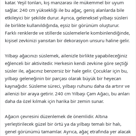
katar. Yeşil tonları, kış manzarası ile mükemmel bir uyum
sağlar. 240 cm yüksekliği ile bu ağaç, geniş alanlarda bile
etkileyici bir şekilde durur. Ayrıca, geleneksel yılbaşı süsleri
ile birlikte kullanıldığında, eşsiz bir görünüm oluşturur.
Farklı renklerde ve stillerde süslemelerle kombinlendiğinde,
kişisel zevkinizi yansıtan bir dekorasyon unsuru haline gelir.
Yılbaşı ağacınızı süslemek, ailenizle birlikte yapabileceğiniz
eğlenceli bir aktivitedir. Herkesin kendi zevkine göre seçtiği
süsler ile, ağacınız benzersiz bir hale gelir. Çocuklar için bu,
yılbaşı geleneğinin bir parçası olarak büyük bir heyecan
kaynağıdır. Süsleme süreci, yılbaşı ruhunu daha da artırır ve
ailenizi bir araya getirir. 240 cm Yılbaşı Çam Ağacı, bu anları
daha da özel kılmak için harika bir zemin sunar.
Ağacın çevresini düzenlemek de önemlidir. Altına
yerleştirilecek güzel bir örtü ya da yılbaşı temalı bir halı,
genel görünümü tamamlar. Ayrıca, ağaç etrafında yer alacak