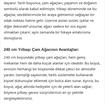
dayanır. Tarih boyunca, çam ağaçları, yaşamın ve doğanın
sembolü olarak kabul edilmiştir. Yılbaşı döneminde ise bu
ağaçlar, sevdiklerimizle bir araya gelmemizi sağlayan bir
odak noktası haline gelir. Üzerine asılan süsler, ışıklar ve
diğer dekoratif unsurlar, ağacı sadece bir süs eşyası
olmaktan çıkarır; aynı zamanda bir hikaye anlatıcısına
dönüştürür.
240 cm Yılbaşı Çam Ağacının Avantajları
240 cm boyundaki yılbaşı çam ağaçları, hem geniş
mekanlar hem de daha küçük alanlar için idealdir. Bu boyut,
evinizin herhangi bir köşesinde dikkat çekici bir atmosfer
yaratır. Genişliği sayesinde, farklı süslemeler kullanarak
kişisel dokunuşlar eklemek için bolca alan sunar. Ayrıca, bu
boyut, ağaç altında hediyeler için de yeterli alan sağlar;
böylece yılbaşı gecesi sürprizlerinizi en iyi şekilde
sergileyebilirsiniz.