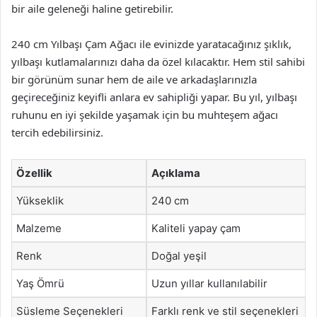
bir aile geleneği haline getirebilir.
240 cm Yılbaşı Çam Ağacı ile evinizde yaratacağınız şıklık,
yılbaşı kutlamalarınızı daha da özel kılacaktır. Hem stil sahibi
bir görünüm sunar hem de aile ve arkadaşlarınızla
geçireceğiniz keyifli anlara ev sahipliği yapar. Bu yıl, yılbaşı
ruhunu en iyi şekilde yaşamak için bu muhteşem ağacı
tercih edebilirsiniz.
Özellik
Açıklama
Yükseklik
240 cm
Malzeme
Kaliteli yapay çam
Renk
Doğal yeşil
Yaş Ömrü
Uzun yıllar kullanılabilir
Süsleme Seçenekleri
Farklı renk ve stil seçenekleri