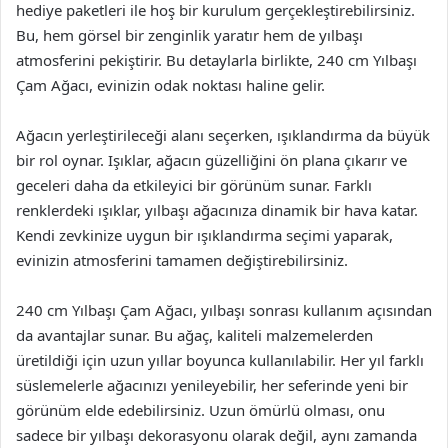
hediye paketleri ile hoş bir kurulum gerçekleştirebilirsiniz.
Bu, hem görsel bir zenginlik yaratır hem de yılbaşı
atmosferini pekiştirir. Bu detaylarla birlikte, 240 cm Yılbaşı
Çam Ağacı, evinizin odak noktası haline gelir.
Ağacın yerleştirileceği alanı seçerken, ışıklandırma da büyük
bir rol oynar. Işıklar, ağacın güzelliğini ön plana çıkarır ve
geceleri daha da etkileyici bir görünüm sunar. Farklı
renklerdeki ışıklar, yılbaşı ağacınıza dinamik bir hava katar.
Kendi zevkinize uygun bir ışıklandırma seçimi yaparak,
evinizin atmosferini tamamen değiştirebilirsiniz.
240 cm Yılbaşı Çam Ağacı, yılbaşı sonrası kullanım açısından
da avantajlar sunar. Bu ağaç, kaliteli malzemelerden
üretildiği için uzun yıllar boyunca kullanılabilir. Her yıl farklı
süslemelerle ağacınızı yenileyebilir, her seferinde yeni bir
görünüm elde edebilirsiniz. Uzun ömürlü olması, onu
sadece bir yılbaşı dekorasyonu olarak değil, aynı zamanda