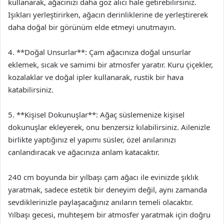
kullanarak, ağacınızı daha göz alıcı hale getirebilirsiniz.
Işıkları yerleştirirken, ağacın derinliklerine de yerleştirerek
daha doğal bir görünüm elde etmeyi unutmayın.
4. **Doğal Unsurlar**: Çam ağacınıza doğal unsurlar
eklemek, sıcak ve samimi bir atmosfer yaratır. Kuru çiçekler,
kozalaklar ve doğal ipler kullanarak, rustik bir hava
katabilirsiniz.
5. **Kişisel Dokunuşlar**: Ağaç süslemenize kişisel
dokunuşlar ekleyerek, onu benzersiz kılabilirsiniz. Ailenizle
birlikte yaptığınız el yapımı süsler, özel anılarınızı
canlandıracak ve ağacınıza anlam katacaktır.
240 cm boyunda bir yılbaşı çam ağacı ile evinizde şıklık
yaratmak, sadece estetik bir deneyim değil, aynı zamanda
sevdiklerinizle paylaşacağınız anıların temeli olacaktır.
Yılbaşı gecesi, muhteşem bir atmosfer yaratmak için doğru