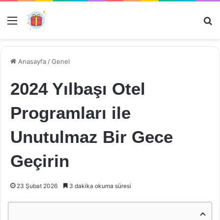
Menü
Ar
Anasayfa
/
Genel
2024 Yılbaşı Otel
Programları ile
Unutulmaz Bir Gece
Geçirin
23 Şubat 2026
3 dakika okuma süresi