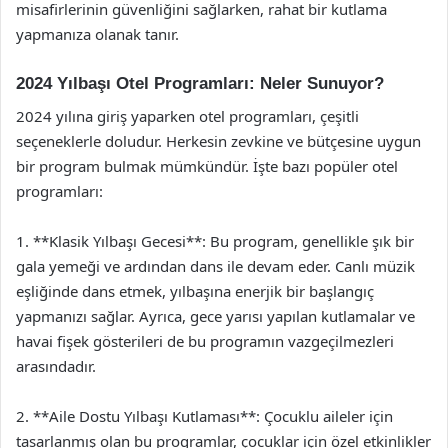
misafirlerinin güvenliğini sağlarken, rahat bir kutlama
yapmanıza olanak tanır.
2024 Yılbaşı Otel Programları: Neler Sunuyor?
2024 yılına giriş yaparken otel programları, çeşitli
seçeneklerle doludur. Herkesin zevkine ve bütçesine uygun
bir program bulmak mümkündür. İşte bazı popüler otel
programları:
1. **Klasik Yılbaşı Gecesi**: Bu program, genellikle şık bir
gala yemeği ve ardından dans ile devam eder. Canlı müzik
eşliğinde dans etmek, yılbaşına enerjik bir başlangıç
yapmanızı sağlar. Ayrıca, gece yarısı yapılan kutlamalar ve
havai fişek gösterileri de bu programın vazgeçilmezleri
arasındadır.
2. **Aile Dostu Yılbaşı Kutlaması**: Çocuklu aileler için
tasarlanmış olan bu programlar, çocuklar için özel etkinlikler