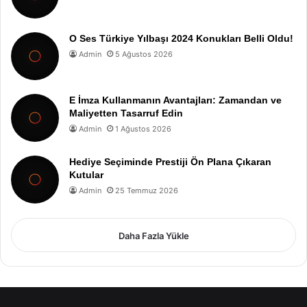
O Ses Türkiye Yılbaşı 2024 Konukları Belli Oldu!
Admin
5 Ağustos 2026
E İmza Kullanmanın Avantajları: Zamandan ve
Maliyetten Tasarruf Edin
Admin
1 Ağustos 2026
Hediye Seçiminde Prestiji Ön Plana Çıkaran
Kutular
Admin
25 Temmuz 2026
Daha Fazla Yükle