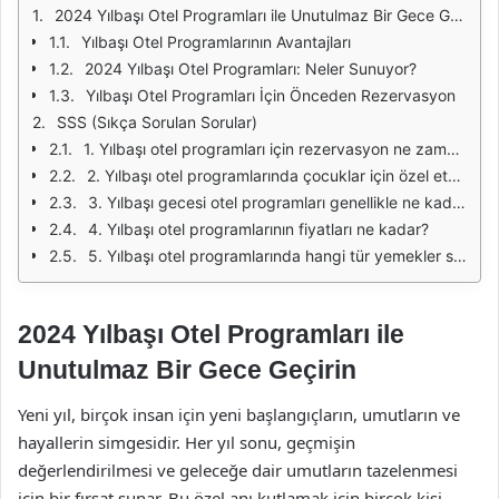
2024 Yılbaşı Otel Programları ile Unutulmaz Bir Gece Geçirin
Yılbaşı Otel Programlarının Avantajları
2024 Yılbaşı Otel Programları: Neler Sunuyor?
Yılbaşı Otel Programları İçin Önceden Rezervasyon
SSS (Sıkça Sorulan Sorular)
1. Yılbaşı otel programları için rezervasyon ne zaman yapılmalıdır?
2. Yılbaşı otel programlarında çocuklar için özel etkinlikler var mı?
3. Yılbaşı gecesi otel programları genellikle ne kadar sürer?
4. Yılbaşı otel programlarının fiyatları ne kadar?
5. Yılbaşı otel programlarında hangi tür yemekler sunulmaktadır?
2024 Yılbaşı Otel Programları ile
Unutulmaz Bir Gece Geçirin
Yeni yıl, birçok insan için yeni başlangıçların, umutların ve
hayallerin simgesidir. Her yıl sonu, geçmişin
değerlendirilmesi ve geleceğe dair umutların tazelenmesi
için bir fırsat sunar. Bu özel anı kutlamak için birçok kişi,