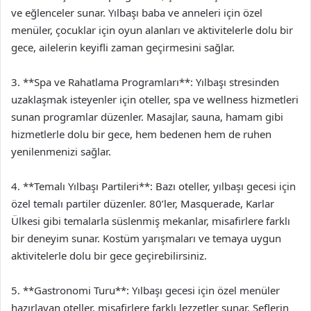
ve eğlenceler sunar. Yılbaşı baba ve anneleri için özel
menüler, çocuklar için oyun alanları ve aktivitelerle dolu bir
gece, ailelerin keyifli zaman geçirmesini sağlar.
3. **Spa ve Rahatlama Programları**: Yılbaşı stresinden
uzaklaşmak isteyenler için oteller, spa ve wellness hizmetleri
sunan programlar düzenler. Masajlar, sauna, hamam gibi
hizmetlerle dolu bir gece, hem bedenen hem de ruhen
yenilenmenizi sağlar.
4. **Temalı Yılbaşı Partileri**: Bazı oteller, yılbaşı gecesi için
özel temalı partiler düzenler. 80’ler, Masquerade, Karlar
Ülkesi gibi temalarla süslenmiş mekanlar, misafirlere farklı
bir deneyim sunar. Kostüm yarışmaları ve temaya uygun
aktivitelerle dolu bir gece geçirebilirsiniz.
5. **Gastronomi Turu**: Yılbaşı gecesi için özel menüler
hazırlayan oteller, misafirlere farklı lezzetler sunar. Şeflerin