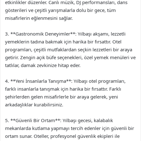
etkinlikler düzenler. Canlı müzik, DJ performansları, dans
gösterileri ve çeşitli yarışmalarla dolu bir gece, tüm
misafirlerin eğlenmesini sağlar.
3. **Gastronomik Deneyimler**: Yılbaşı akşamı, lezzetli
yemeklerin tadına bakmak için harika bir fırsattır. Otel
programları, çeşitli mutfaklardan seçkin lezzetleri bir araya
getirir. Zengin açık büfe seçenekleri, özel yemek menüleri ve
tatlılar, damak zevkinize hitap eder.
4. **Yeni İnsanlarla Tanışma**: Yılbaşı otel programları,
farklı insanlarla tanışmak için harika bir fırsattır. Farklı
şehirlerden gelen misafirlerle bir araya gelerek, yeni
arkadaşlıklar kurabilirsiniz.
5. **Güvenli Bir Ortam**: Yılbaşı gecesi, kalabalık
mekanlarda kutlama yapmayı tercih edenler için güvenli bir
ortam sunar. Oteller, profesyonel güvenlik ekipleri ile