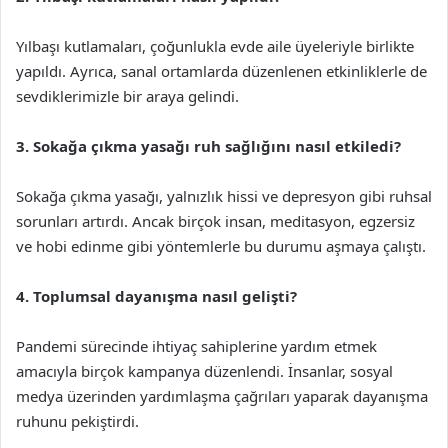
Yılbaşı kutlamaları, çoğunlukla evde aile üyeleriyle birlikte
yapıldı. Ayrıca, sanal ortamlarda düzenlenen etkinliklerle de
sevdiklerimizle bir araya gelindi.
3. Sokağa çıkma yasağı ruh sağlığını nasıl etkiledi?
Sokağa çıkma yasağı, yalnızlık hissi ve depresyon gibi ruhsal
sorunları artırdı. Ancak birçok insan, meditasyon, egzersiz
ve hobi edinme gibi yöntemlerle bu durumu aşmaya çalıştı.
4. Toplumsal dayanışma nasıl gelişti?
Pandemi sürecinde ihtiyaç sahiplerine yardım etmek
amacıyla birçok kampanya düzenlendi. İnsanlar, sosyal
medya üzerinden yardımlaşma çağrıları yaparak dayanışma
ruhunu pekiştirdi.