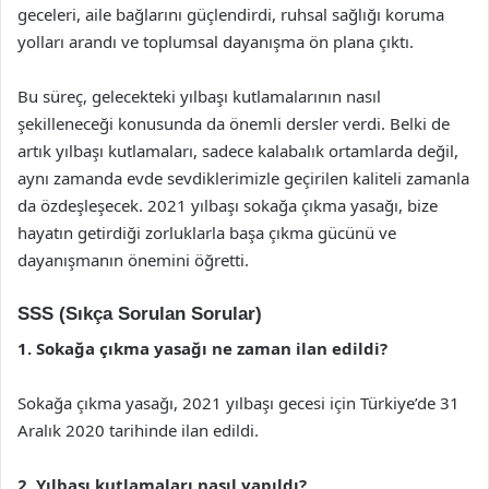
geceleri, aile bağlarını güçlendirdi, ruhsal sağlığı koruma
yolları arandı ve toplumsal dayanışma ön plana çıktı.
Bu süreç, gelecekteki yılbaşı kutlamalarının nasıl
şekilleneceği konusunda da önemli dersler verdi. Belki de
artık yılbaşı kutlamaları, sadece kalabalık ortamlarda değil,
aynı zamanda evde sevdiklerimizle geçirilen kaliteli zamanla
da özdeşleşecek. 2021 yılbaşı sokağa çıkma yasağı, bize
hayatın getirdiği zorluklarla başa çıkma gücünü ve
dayanışmanın önemini öğretti.
SSS (Sıkça Sorulan Sorular)
1. Sokağa çıkma yasağı ne zaman ilan edildi?
Sokağa çıkma yasağı, 2021 yılbaşı gecesi için Türkiye’de 31
Aralık 2020 tarihinde ilan edildi.
2. Yılbaşı kutlamaları nasıl yapıldı?