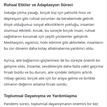
Ruhsal Etkiler ve Adaptasyon Süreci
Sokağa çıkma yasağı, birçok kişi için yalnızlık hissi ve
depresyon gibi ruhsal sorunları da beraberinde getirdi.
Alışık olduğumuz sosyal etkinliklerin yokluğu, insanları
olumsuz etkiledi. Ancak, bu süreçte birçok insan, ruhsal
sağlıklarını korumak için çeşitli yöntemler geliştirdi.
Meditasyon, egzersiz, hobi edinme gibi aktiviteler, insanların
bu zor dönemi daha kolay atlatmalarına yardımcı oldu.
Ayrıca, aile bağlarının güçlenmesi de bu süreçte önemli bir
gelişme oldu. İnsanlar, sevdikleriyle daha fazla vakit geçirme
fırsatı buldu ve bu durum, aile içindeki iletişimi artırdı.
Yılbaşı gecesi, birçok aile için bir araya gelme ve birlikte
olmanın değerini anlama fırsatı sundu.
Toplumsal Dayanışma ve Yardımlaşma
Pandemi süreci, toplumsal dayanışmanın önemini bir kez