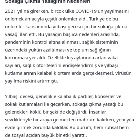
Sokağa Çıkma Yasağının Nedenleri
2021 yılına girerken, birçok ülke COVID-19’un yayılmasını
önlemek amacıyla çeşitli önlemler aldı. Türkiye de bu
önlemler kapsamında yılbaşı gecesi için bir sokağa çıkma
yasağı ilan etti. Bu yasağın başlıca nedenleri arasında,
pandeminin kontrol altına alınması, sağlık sisteminin
üzerindeki yükün azaltılması ve toplum sağlığının
korunması yer aldı. Özellikle kış aylarında artan vaka
sayıları, sağlık otoritelerini endişelendirmiş ve yılbaşı
kutlamalarının kalabalık ortamlarda gerçekleşmesi, virüsün
yayılma riskini artırmıştı.
Yılbaşı gecesi, genellikle kalabalık partiler, konserler ve
sokak kutlamaları ile geçerken, sokağa çıkma yasağı bu
gelenekleri köklü bir şekilde değiştirdi. İnsanlar,
sevdikleriyle bir araya gelmekten mahrum kalırken, yeni yıla
evde girmek zorunda kaldılar. Bu durum, hem ruhsal hem
de sosyal açıdan büyük bir etki yarattı.