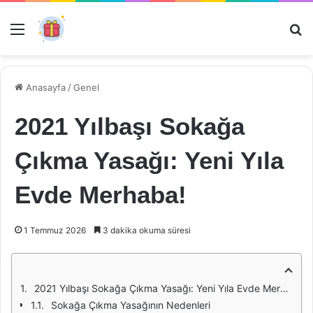
Menü
Ar
Anasayfa
/
Genel
2021 Yılbaşı Sokağa
Çıkma Yasağı: Yeni Yıla
Evde Merhaba!
1 Temmuz 2026
3 dakika okuma süresi
2021 Yılbaşı Sokağa Çıkma Yasağı: Yeni Yıla Evde Merhaba!
Sokağa Çıkma Yasağının Nedenleri