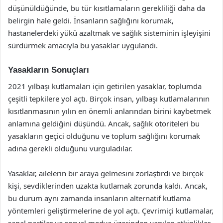
düşünüldüğünde, bu tür kısıtlamaların gerekliliği daha da
belirgin hale geldi. İnsanların sağlığını korumak,
hastanelerdeki yükü azaltmak ve sağlık sisteminin işleyişini
sürdürmek amacıyla bu yasaklar uygulandı.
Yasakların Sonuçları
2021 yılbaşı kutlamaları için getirilen yasaklar, toplumda
çeşitli tepkilere yol açtı. Birçok insan, yılbaşı kutlamalarının
kısıtlanmasının yılın en önemli anlarından birini kaybetmek
anlamına geldiğini düşündü. Ancak, sağlık otoriteleri bu
yasakların geçici olduğunu ve toplum sağlığını korumak
adına gerekli olduğunu vurguladılar.
Yasaklar, ailelerin bir araya gelmesini zorlaştırdı ve birçok
kişi, sevdiklerinden uzakta kutlamak zorunda kaldı. Ancak,
bu durum aynı zamanda insanların alternatif kutlama
yöntemleri geliştirmelerine de yol açtı. Çevrimiçi kutlamalar,
sanal partiler ve sosyal medya üzerinden yapılan etkinlikler,