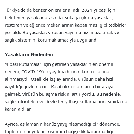
Türkiye’de de benzer önlemler alındı. 2021 yılbaşı için
belirlenen yasaklar arasında, sokağa çıkma yasakları,
restoran ve eğlence mekanlarının kapatılması gibi tedbirler
yer aldı. Bu yasaklar, virüsün yayılma hızını azaltmak ve
sağlık sistemini korumak amacıyla uygulandı.
Yasakların Nedenleri
Yılbaşı kutlamaları için getirilen yasakların en önemli
nedeni, COVID-19’un yayılma hızının kontrol altına
alınmasıydı. Özellikle kış aylarında, virüsün daha hızlı
yayıldığı gözlemlendi. Kalabalık ortamlarda bir araya
gelmek, virüsün bulaşma riskini artırıyordu. Bu nedenle,
sağlık otoriteleri ve devletler, yılbaşı kutlamalarını sınırlama
kararı aldılar.
Ayrıca, aşılamanın henüz yaygınlaşmadığı bir dönemde,
toplumun büyük bir kısmının bağışıklık kazanmadığı