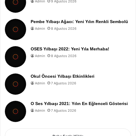
Admin
9 Ağustos 2026
Pembe Yılbaşı Ağacı: Yeni Yılın Renkli Sembolü
Admin
8 Ağustos 2026
OSES Yılbaşı 2022: Yeni Yıla Merhaba!
Admin
8 Ağustos 2026
Okul Öncesi Yılbaşı Etkinlikleri
Admin
7 Ağustos 2026
O Ses Yılbaşı 2021: Yılın En Eğlenceli Gösterisi
Admin
7 Ağustos 2026