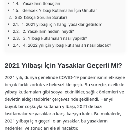
Yasakların Sonuçları
Gelecek Yılbaşı Kutlamaları İçin Umutlar
SSS (Sıkça Sorulan Sorular)
1. 2021 yılbaşı için hangi yasaklar getirildi?
2. Yasakların nedeni neydi?
3. Yılbaşı kutlamaları nasıl yapıldı?
4. 2022 yılı için yılbaşı kutlamaları nasıl olacak?
2021 Yılbaşı İçin Yasaklar Geçerli Mi?
2021 yılı, dünya genelinde COVID-19 pandemisinin etkisiyle
birçok farklı zorluk ve belirsizlikle geçti. Bu süreçte, özellikle
yılbaşı kutlamaları gibi sosyal etkinlikler, sağlık önlemleri ve
devletin aldığı tedbirler çerçevesinde şekillendi. Her yıl
büyük bir coşkuyla kutlanan yılbaşı, 2021’de bazı
kısıtlamalar ve yasaklarla karşı karşıya kaldı. Bu makalede,
2021 yılbaşı için geçerli olan yasaklar, bu yasakların
nedenleri ve sonuçları ele alınacaktır.