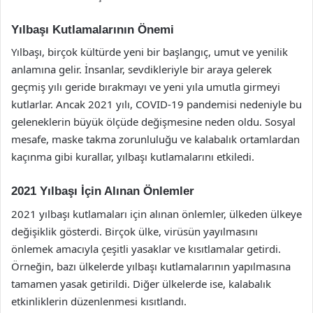
Yılbaşı Kutlamalarının Önemi
Yılbaşı, birçok kültürde yeni bir başlangıç, umut ve yenilik
anlamına gelir. İnsanlar, sevdikleriyle bir araya gelerek
geçmiş yılı geride bırakmayı ve yeni yıla umutla girmeyi
kutlarlar. Ancak 2021 yılı, COVID-19 pandemisi nedeniyle bu
geleneklerin büyük ölçüde değişmesine neden oldu. Sosyal
mesafe, maske takma zorunluluğu ve kalabalık ortamlardan
kaçınma gibi kurallar, yılbaşı kutlamalarını etkiledi.
2021 Yılbaşı İçin Alınan Önlemler
2021 yılbaşı kutlamaları için alınan önlemler, ülkeden ülkeye
değişiklik gösterdi. Birçok ülke, virüsün yayılmasını
önlemek amacıyla çeşitli yasaklar ve kısıtlamalar getirdi.
Örneğin, bazı ülkelerde yılbaşı kutlamalarının yapılmasına
tamamen yasak getirildi. Diğer ülkelerde ise, kalabalık
etkinliklerin düzenlenmesi kısıtlandı.