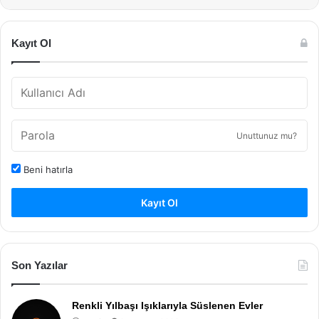
Kayıt Ol
Unuttunuz mu?
Beni hatırla
Kayıt Ol
Son Yazılar
Renkli Yılbaşı Işıklarıyla Süslenen Evler