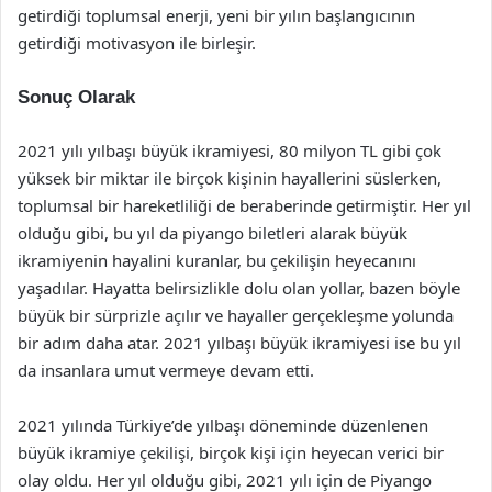
getirdiği toplumsal enerji, yeni bir yılın başlangıcının
getirdiği motivasyon ile birleşir.
Sonuç Olarak
2021 yılı yılbaşı büyük ikramiyesi, 80 milyon TL gibi çok
yüksek bir miktar ile birçok kişinin hayallerini süslerken,
toplumsal bir hareketliliği de beraberinde getirmiştir. Her yıl
olduğu gibi, bu yıl da piyango biletleri alarak büyük
ikramiyenin hayalini kuranlar, bu çekilişin heyecanını
yaşadılar. Hayatta belirsizlikle dolu olan yollar, bazen böyle
büyük bir sürprizle açılır ve hayaller gerçekleşme yolunda
bir adım daha atar. 2021 yılbaşı büyük ikramiyesi ise bu yıl
da insanlara umut vermeye devam etti.
2021 yılında Türkiye’de yılbaşı döneminde düzenlenen
büyük ikramiye çekilişi, birçok kişi için heyecan verici bir
olay oldu. Her yıl olduğu gibi, 2021 yılı için de Piyango