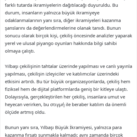
farklı tutarda ikramiyelerin dağıtılacağı duyuruldu. Bu
durum, insanların yalnızca büyük ikramiyeye
odaklanmalarının yanı sıra, diğer ikramiyeleri kazanma
şanslarını da değerlendirmelerine olanak tanıdı. Bunun
sonucu olarak birçok kişi, çekiliş öncesinde analizler yaparak
yerel ve ulusal piyango oyunları hakkında bilgi sahibi
olmaya çalıştı.
Yılbaşı çekilişinin tahtalar üzerinde yapılması ve canlı yayınla
yapılması, çekilişin izleyiciler ve katılımcılar üzerindeki
etkisini artırdı. Bu tür büyük organizasyonlarda, çekiliş hem
fiziksel hem de dijital platformlarda geniş bir kitleye ulaştı.
Dolayısıyla, gerçekleştirilen her çekiliş, insanlara umut ve
heyecan verirken, bu στιγμή ile beraber katılım da önemli
ölçüde artmış oldu.
Bunun yanı sıra, Yılbaşı Büyük İkramiyesi, yalnızca para
kazanma fırsatı sunmakla kalmadı; aynı zamanda birçok