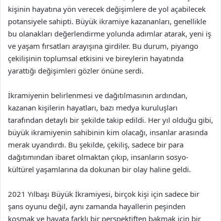
kişinin hayatına yön verecek değişimlere de yol açabilecek
potansiyele sahipti. Büyük ikramiye kazananları, genellikle
bu olanakları değerlendirme yolunda adımlar atarak, yeni iş
ve yaşam fırsatları arayışına girdiler. Bu durum, piyango
çekilişinin toplumsal etkisini ve bireylerin hayatında
yarattığı değişimleri gözler önüne serdi.
İkramiyenin belirlenmesi ve dağıtılmasının ardından,
kazanan kişilerin hayatları, bazı medya kuruluşları
tarafından detaylı bir şekilde takip edildi. Her yıl olduğu gibi,
büyük ikramiyenin sahibinin kim olacağı, insanlar arasında
merak uyandırdı. Bu şekilde, çekiliş, sadece bir para
dağıtımından ibaret olmaktan çıkıp, insanların sosyo-
kültürel yaşamlarına da dokunan bir olay haline geldi.
2021 Yılbaşı Büyük İkramiyesi, birçok kişi için sadece bir
şans oyunu değil, aynı zamanda hayallerin peşinden
koşmak ve hayata farklı bir perspektiften bakmak için bir