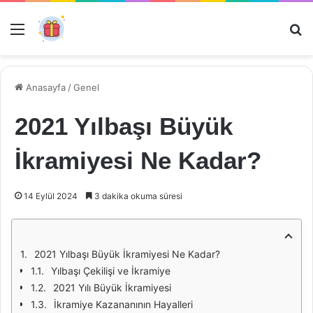
Menü
Ar
Anasayfa
/
Genel
2021 Yılbaşı Büyük
İkramiyesi Ne Kadar?
14 Eylül 2024
3 dakika okuma süresi
2021 Yılbaşı Büyük İkramiyesi Ne Kadar?
Yılbaşı Çekilişi ve İkramiye
2021 Yılı Büyük İkramiyesi
İkramiye Kazananının Hayalleri