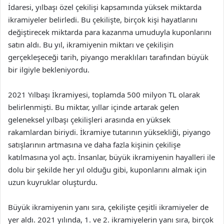
İdaresi, yılbaşı özel çekilişi kapsamında yüksek miktarda
ikramiyeler belirledi. Bu çekilişte, birçok kişi hayatlarını
değiştirecek miktarda para kazanma umuduyla kuponlarını
satın aldı. Bu yıl, ikramiyenin miktarı ve çekilişin
gerçekleşeceği tarih, piyango meraklıları tarafından büyük
bir ilgiyle bekleniyordu.
2021 Yılbaşı İkramiyesi, toplamda 500 milyon TL olarak
belirlenmişti. Bu miktar, yıllar içinde artarak gelen
geleneksel yılbaşı çekilişleri arasında en yüksek
rakamlardan biriydi. İkramiye tutarının yüksekliği, piyango
satışlarının artmasına ve daha fazla kişinin çekilişe
katılmasına yol açtı. İnsanlar, büyük ikramiyenin hayalleri ile
dolu bir şekilde her yıl olduğu gibi, kuponlarını almak için
uzun kuyruklar oluşturdu.
Büyük ikramiyenin yanı sıra, çekilişte çeşitli ikramiyeler de
yer aldı. 2021 yılında, 1. ve 2. ikramiyelerin yanı sıra, birçok