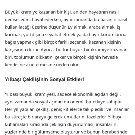
Büyük ikramiye kazanan bir kişi, aniden hayatının nasıl
değişeceğini hayal ederken, aynı zamanda bu paranın nasıl
kullanılacağı üzerine düşünür. Ev almak, araba almak, iş
kurmak, yurtdışına seyahat etmek ya da hayır kurumlarına
bağış yapmak gibi birçok farklı seçenek, kazanan kişinin
karşısında durur. Ayrıca, bu tür büyük bir ikramiye kazanan
biri, toplumun dikkatini çeker ve birçok kişinin hevesle
kendisine akın etmesine neden olur.
Yılbaşı Çekilişinin Sosyal Etkileri
Yılbaşı büyük ikramiyesi, sadece ekonomik açıdan değil,
aynı zamanda sosyal açıdan da önemli bir etkiye sahiptir.
Her yıl yapılan çekiliş, geniş kitlelerce takip edilir ve insanlar
bu süreçte bir araya gelerek umutlarını tazelerler. Yılbaşı
kutlamaları sırasında çekilişin duyurulması, insanların
yüzlerinde bir gülümseme oluşturur ve bunun beraberinde