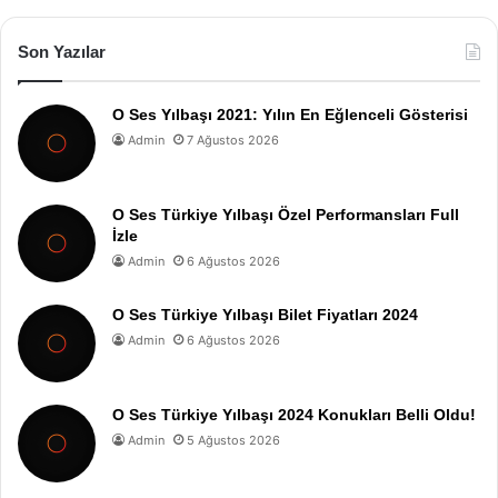
Son Yazılar
O Ses Yılbaşı 2021: Yılın En Eğlenceli Gösterisi
Admin
7 Ağustos 2026
O Ses Türkiye Yılbaşı Özel Performansları Full
İzle
Admin
6 Ağustos 2026
O Ses Türkiye Yılbaşı Bilet Fiyatları 2024
Admin
6 Ağustos 2026
O Ses Türkiye Yılbaşı 2024 Konukları Belli Oldu!
Admin
5 Ağustos 2026