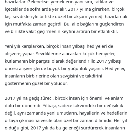
hazırlarlar. Geleneksel yemeklerin yanı sıra, tatlılar ve
içecekler de sofralarda yer alır. 2017 yılına girerken, birçok
kişi sevdikleriyle birlikte güzel bir akşam yemeği hazırlamak
için mutfakta zaman geçirdi. Bu, aile bağlarını güçlendiren
ve birlikte vakit geçirmenin keyfini artıran bir etkinliktir.
Yeni yılı karşılarken, birçok insan yılbaşı hediyeleri de
alışveriş yapar. Sevdiklerine alacakları küçük hediyeler,
kutlamanın bir parçası olarak değerlendirilir. 2017 yılbaşı
öncesi alışverişlerde büyük bir yoğunluk yaşanır. Hediyeler,
insanların birbirlerine olan sevgisini ve takdirini
göstermenin güzel bir yoludur.
2017 yılına geçiş süreci, birçok insan için önemli ve anlam
dolu bir dönemdi. Yılbaşı, sadece takvimdeki bir değişiklik
değil, aynı zamanda yeni umutların, hayallerin ve hedeflerin
ortaya çıkmasına vesile olan özel bir zaman dilimidir. Her yıl
olduğu gibi, 2017 yılı da bu geleneği sürdürerek insanların