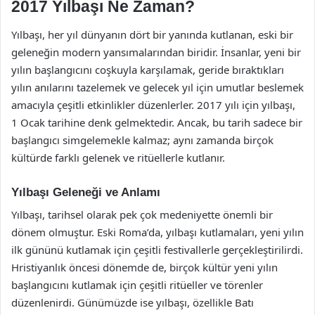
2017 Yılbaşı Ne Zaman?
Yılbaşı, her yıl dünyanın dört bir yanında kutlanan, eski bir
geleneğin modern yansımalarından biridir. İnsanlar, yeni bir
yılın başlangıcını coşkuyla karşılamak, geride bıraktıkları
yılın anılarını tazelemek ve gelecek yıl için umutlar beslemek
amacıyla çeşitli etkinlikler düzenlerler. 2017 yılı için yılbaşı,
1 Ocak tarihine denk gelmektedir. Ancak, bu tarih sadece bir
başlangıcı simgelemekle kalmaz; aynı zamanda birçok
kültürde farklı gelenek ve ritüellerle kutlanır.
Yılbaşı Geleneği ve Anlamı
Yılbaşı, tarihsel olarak pek çok medeniyette önemli bir
dönem olmuştur. Eski Roma’da, yılbaşı kutlamaları, yeni yılın
ilk gününü kutlamak için çeşitli festivallerle gerçekleştirilirdi.
Hristiyanlık öncesi dönemde de, birçok kültür yeni yılın
başlangıcını kutlamak için çeşitli ritüeller ve törenler
düzenlenirdi. Günümüzde ise yılbaşı, özellikle Batı