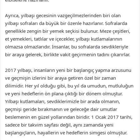
Ayrıca, yılbaşı gecesinin vazgeçilmezlerinden biri olan
yılbaşı sofraları da büyük bir özenle hazırlanır. Sofralarda
genellikle zengin bir yemek seçkisi bulunur. Meze çeşitleri,
et yemekleri, tatlılar ve içecekler, yılbaşı kutlamalarının
olmazsa olmazlarıdır. İnsanlar, bu sofralarda sevdikleriyle
bir araya gelerek, birlikte vakit geçirmenin tadını çıkarırlar.
2017 yılbaşı, insanların yeni bir başlangıç yapma arzusunu
ve geçmişin izlerini bir araya getiren özel bir zaman
dilimidir. Her yıl olduğu gibi, bu yıl da umudun, mutluluğun
ve yeni hedeflerin ön plana çıktığı bir dönem olmuştur.
Yılbaşı kutlamaları, sevdiklerimizle bir arada olmanın,
geçmişi geride bırakmanın ve geleceğe dair umutlar
beslemenin en güzel yollarından biridir. 1 Ocak 2017 tarihi,
sadece bir takvim sayfası değil, aynı zamanda yeni
başlangıçların, hayallerin ve hedeflerin simgesi olmuştur.