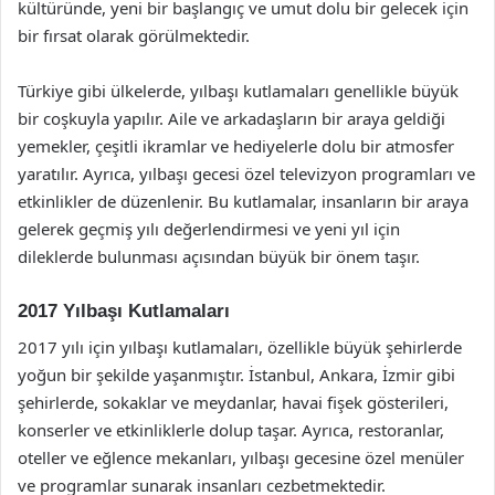
kültüründe, yeni bir başlangıç ve umut dolu bir gelecek için
bir fırsat olarak görülmektedir.
Türkiye gibi ülkelerde, yılbaşı kutlamaları genellikle büyük
bir coşkuyla yapılır. Aile ve arkadaşların bir araya geldiği
yemekler, çeşitli ikramlar ve hediyelerle dolu bir atmosfer
yaratılır. Ayrıca, yılbaşı gecesi özel televizyon programları ve
etkinlikler de düzenlenir. Bu kutlamalar, insanların bir araya
gelerek geçmiş yılı değerlendirmesi ve yeni yıl için
dileklerde bulunması açısından büyük bir önem taşır.
2017 Yılbaşı Kutlamaları
2017 yılı için yılbaşı kutlamaları, özellikle büyük şehirlerde
yoğun bir şekilde yaşanmıştır. İstanbul, Ankara, İzmir gibi
şehirlerde, sokaklar ve meydanlar, havai fişek gösterileri,
konserler ve etkinliklerle dolup taşar. Ayrıca, restoranlar,
oteller ve eğlence mekanları, yılbaşı gecesine özel menüler
ve programlar sunarak insanları cezbetmektedir.