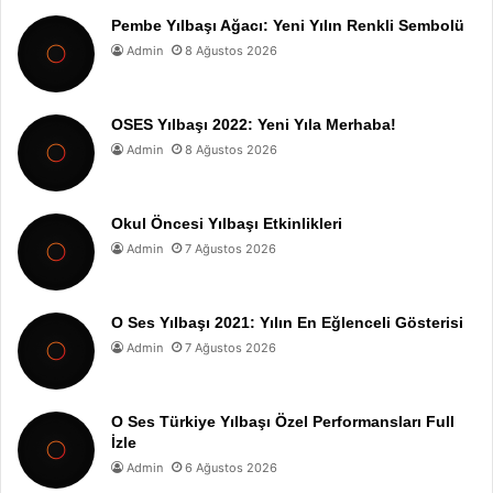
Pembe Yılbaşı Ağacı: Yeni Yılın Renkli Sembolü
Admin
8 Ağustos 2026
OSES Yılbaşı 2022: Yeni Yıla Merhaba!
Admin
8 Ağustos 2026
Okul Öncesi Yılbaşı Etkinlikleri
Admin
7 Ağustos 2026
O Ses Yılbaşı 2021: Yılın En Eğlenceli Gösterisi
Admin
7 Ağustos 2026
O Ses Türkiye Yılbaşı Özel Performansları Full
İzle
Admin
6 Ağustos 2026