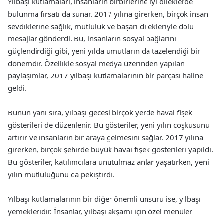
Yılbaşı kutlamaları, insanların birbirlerine iyi dileklerde
bulunma fırsatı da sunar. 2017 yılına girerken, birçok insan
sevdiklerine sağlık, mutluluk ve başarı dilekleriyle dolu
mesajlar gönderdi. Bu, insanların sosyal bağlarını
güçlendirdiği gibi, yeni yılda umutların da tazelendiği bir
dönemdir. Özellikle sosyal medya üzerinden yapılan
paylaşımlar, 2017 yılbaşı kutlamalarının bir parçası haline
geldi.
Bunun yanı sıra, yılbaşı gecesi birçok yerde havai fişek
gösterileri de düzenlenir. Bu gösteriler, yeni yılın coşkusunu
artırır ve insanların bir araya gelmesini sağlar. 2017 yılına
girerken, birçok şehirde büyük havai fişek gösterileri yapıldı.
Bu gösteriler, katılımcılara unutulmaz anlar yaşatırken, yeni
yılın mutluluğunu da pekiştirdi.
Yılbaşı kutlamalarının bir diğer önemli unsuru ise, yılbaşı
yemekleridir. İnsanlar, yılbaşı akşamı için özel menüler