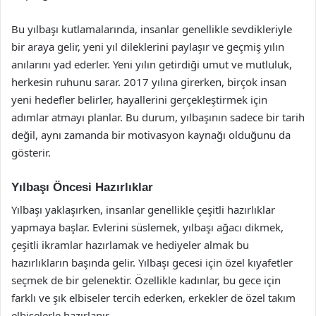
Bu yılbaşı kutlamalarında, insanlar genellikle sevdikleriyle
bir araya gelir, yeni yıl dileklerini paylaşır ve geçmiş yılın
anılarını yad ederler. Yeni yılın getirdiği umut ve mutluluk,
herkesin ruhunu sarar. 2017 yılına girerken, birçok insan
yeni hedefler belirler, hayallerini gerçekleştirmek için
adımlar atmayı planlar. Bu durum, yılbaşının sadece bir tarih
değil, aynı zamanda bir motivasyon kaynağı olduğunu da
gösterir.
Yılbaşı Öncesi Hazırlıklar
Yılbaşı yaklaşırken, insanlar genellikle çeşitli hazırlıklar
yapmaya başlar. Evlerini süslemek, yılbaşı ağacı dikmek,
çeşitli ikramlar hazırlamak ve hediyeler almak bu
hazırlıkların başında gelir. Yılbaşı gecesi için özel kıyafetler
seçmek de bir gelenektir. Özellikle kadınlar, bu gece için
farklı ve şık elbiseler tercih ederken, erkekler de özel takım
elbiselerle hazırlanır.